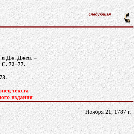
следующая
 и Дж. Джея. –
 С. 72–77.
73.
нец текста
ного издания
Ноября 21, 1787 г.