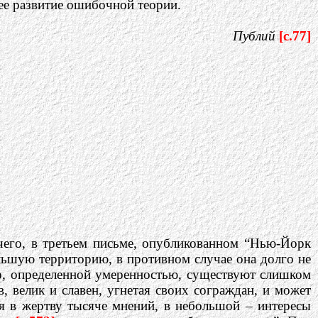
ее развитие ошибочной теории.
Публий
[c.77]
го, в третьем письме, опубликованном “Нью-Йорк
ольшую территорию, в противном случае она долго не
о, определенной умеренностью, существуют слишком
, велик и славен, угнетая своих сограждан, и может
я в жертву тысяче мнений, в небольшой – интересы