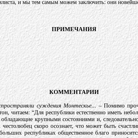
илиста, и мы тем самым можем заключить: они новейш
ПРИМЕЧАНИЯ
КОММЕНТАРИИ
спространяли суждения Монтескье... –
Помимо проче
тон, читаем: “Для республики естественно иметь неб
, обладающие крупными состояниями и, следовательн
 честолюбец скоро осознает, что может быть счастлив
 больших республиках общественное благо приноситс