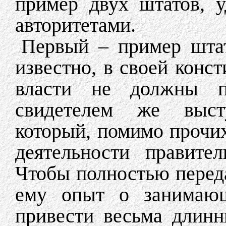
пример двух штатов, 
авторитетами.
Первый – пример штат
известно, в своей конст
власти не должны пе
свидетелем же выст
который, помимо прочи
деятельности правите
Чтобы полностью перед
ему опыт о занимающ
привести весьма длин