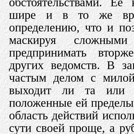
обстоятельствами. Ее
шире и в то же вре
определению, что и по
маскируя сложным
предпринимать вторж
других ведомств. В за
частым делом с милой
выходит ли та или 
положенные ей пределы.
область действий испол
сути своей проще, а ру