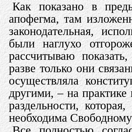
Как показано в преды
апофегма, там изложенн
законодательная, испо
были наглухо отгорож
рассчитываю показать,
разве только они связа
осуществляла констит
другими, – на практике 
раздельности, которая,
необходима Свободному
Все полностью согла