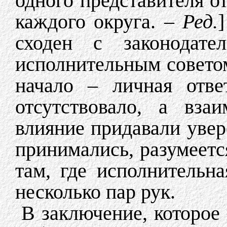
одного представителя о
каждого округа. –
Ред.
сходен с законодате
исполнительным совето
начало – личная отве
отсутствовало, а вза
влияние придавали уве
принимались, разумеетс
там, где исполнительн
несколько пар рук.
В заключение, которое