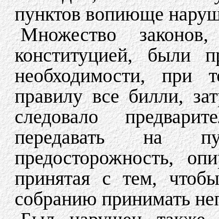
пунктов вопиюще наруш
Множество законов
конституцией, были п
необходимости, при 
правилу все билли, за
следовало предвари
передавать на пу
предосторожность, оп
принятая с тем, чтоб
собранию принимать не