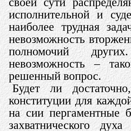
своей сути распределя
исполнительной и суд
наиболее трудная зада
невозможность вторжен
полномочий други
невозможность – так
решенный вопрос.
Будет ли достаточно
конституции для каждо
на сии пергаментные б
захватнического духа