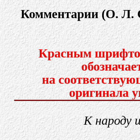
Комментарии (О. Л. 
Красным шрифтом
обозначае
на соответствую
оригинала у
К народу