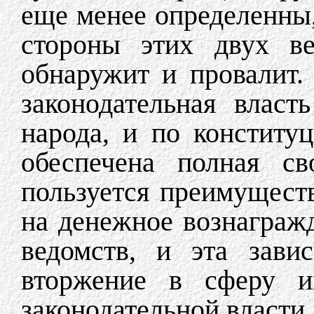
еще менее определенны
стороны этих двух ве
обнаружит и провалит.
законодательная власт
народа, и по конститу
обеспечена полная с
пользуется преимущест
на денежное вознаграж
ведомств, и эта зави
вторжение в сферу и
законодательной власти