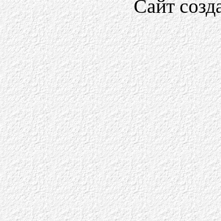
Сайт созд