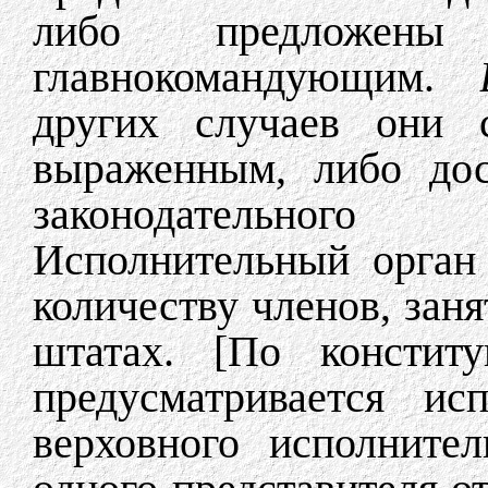
либо предложен
главнокомандующим.
других случаев они с
выраженным, либо дос
законодательно
Исполнительный орган
количеству членов, заня
штатах. [По конститу
предусматривается ис
верховного исполнител