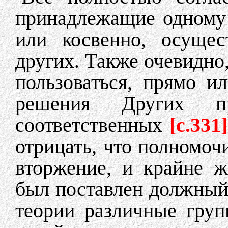
принадлежащие одному 
или косвенно, осущес
других. Также очевидно,
пользоваться, прямо и
решения Других п
соответственных
[c.331]
отрицать, что полномочи
вторжение, и крайне ж
был поставлен должный 
теории различные гру