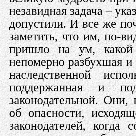
незавидная задача – ука
допустили. И все же по
заметить, что им, по-в
пришло на ум, какой 
непомерно разбухшая и
наследственной испо
поддержанная и подк
законодательной. Они,
об опасности, исходя
законодателей, когда 