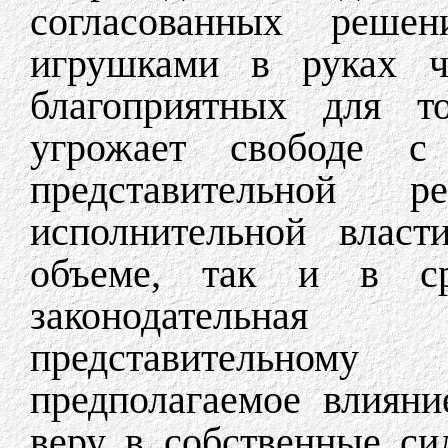
согласованных решен
игрушками в руках ч
благоприятных для то
угрожает свободе 
представительной р
исполнительной власт
объеме, так и в ср
законодательная
представительном
предполагаемое влияни
веру в собственные си