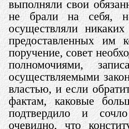
выполняли свои обязанн
не брали на себя, н
осуществляли никаких
предоставленных им к
поручение, совет необх
полномочиями, запи
осуществляемыми закон
властью, и если обрати
фактам, каковые боль
подтвердило и сочло
очевидно, что консти