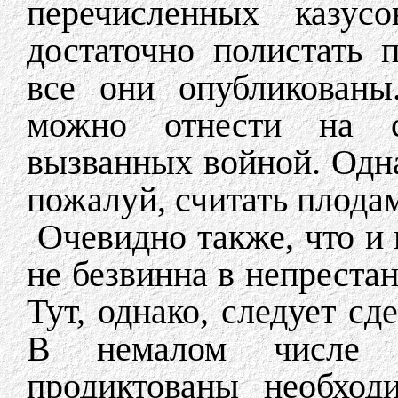
перечисленных казус
достаточно полистать 
все они опубликованы
можно отнести на сч
вызванных войной. Одн
пожалуй, считать плода
Очевидно также, что и
не безвинна в непреста
Тут, однако, следует сд
В немалом числе 
продиктованы необход