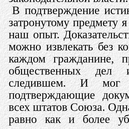
В подтверждение истин
затронутому предмету я
наш опыт. Доказательст
можно извлекать без к
каждом гражданине, п
общественных дел 
следившем. И мог
подтверждающие докум
всех штатов Союза. Одн
равно как и более уб