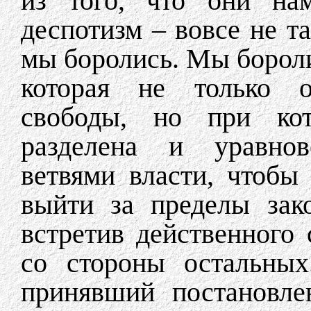
из того, что они н
деспотизм – вовсе не т
мы боролись. Мы бороли
которая не только о
свободы, но при кот
разделена и уравно
ветвями власти, чтобы
выйти за пределы зак
встретив действенного
со стороны остальных
принявший постановлен