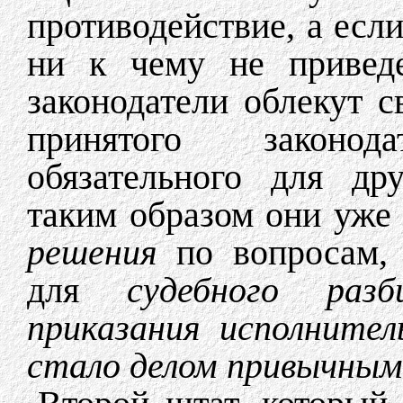
противодействие, а если 
ни к чему не приведе
законодатели облекут 
принятого законо
обязательного для др
таким образом они уже
решения
по вопросам, 
для
судебного разб
приказания исполнител
стало делом привычным