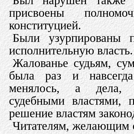
Был нарушен также 
присвоены полномо
конституцией.
Были узурпированы п
исполнительную власть.
Жалованье судьям, сум
была раз и навсегда 
менялось, а дела, 
судебными властями, 
решение властям законо
Читателям, желающим о