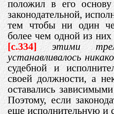
положил в его основу
законодательной, исполн
тем чтобы ни один че
более чем одной из ни
[c.334]
этими тре
устанавливалось никако
судебной и исполните
своей должности, а не
оставались зависимыми 
Поэтому, если законода
еще исполнительную и с