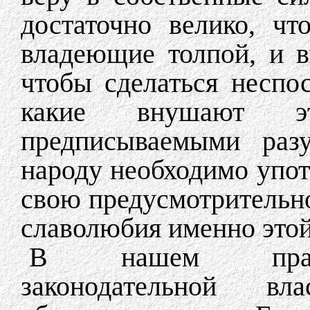
достаточно велико, чт
владеющие толпой, и в
чтобы сделаться неспо
какие внушают эт
предписываемыми раз
народу необходимо упот
свою предусмотрительно
славолюбия именно этой
В нашем правит
законодательной в