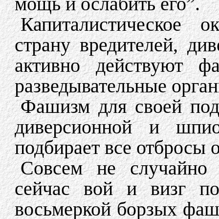
мощь и ослабить его”.
Капиталистическое 
страну вредителей, ди
активно действуют фа
разведывательные орган
Фашизм для своей под
диверсионной и шпион
подбирает все отбросы 
Совсем не случайно 
сейчас вой и визг по
восьмеркой борзых фаши