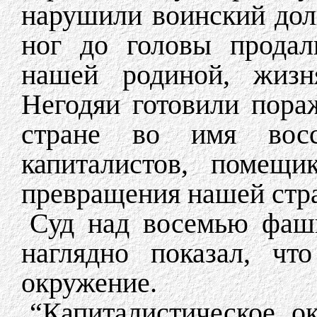
нарушили воинский долг
ног до головы продал
нашей родиной, жизн
Негодяи готовили пор
стране во имя восс
капиталистов, помещи
превращения нашей стр
Суд над восемью фаш
наглядно показал, что
окружение.
“Капиталистическое о