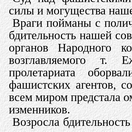
силы и могущества наше
Враги пойманы с полич
бдительность нашей сов
органов Народного ко
возглавляемого т. 
пролетариата оборвал
фашистских агентов, с
всем миром предстала о
изменников.
Возросла бдительность