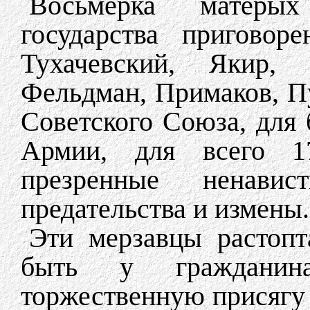
Восьмерка матерых
государства приговор
Тухачевский, Якир, 
Фельдман, Примаков, П
Советского Союза, для
Армии, для всего 17
презренные ненав
предательства и измены.
Эти мерзавцы растопт
быть у гражданин
торжественную присягу 