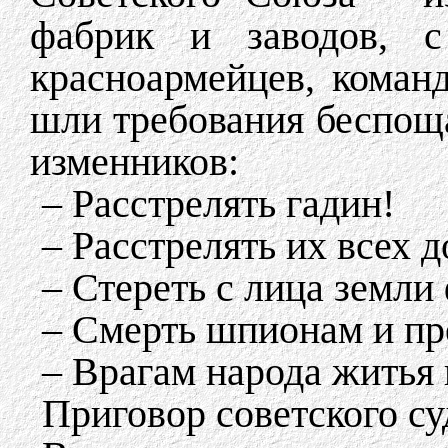
фабрик и заводов, с
красноармейцев, команд
шли требования беспощ
изменников:
– Расстрелять гадин!
– Расстрелять их всех 
– Стереть с лица земли
– Смерть шпионам и пр
– Врагам народа житья 
Приговор советского су