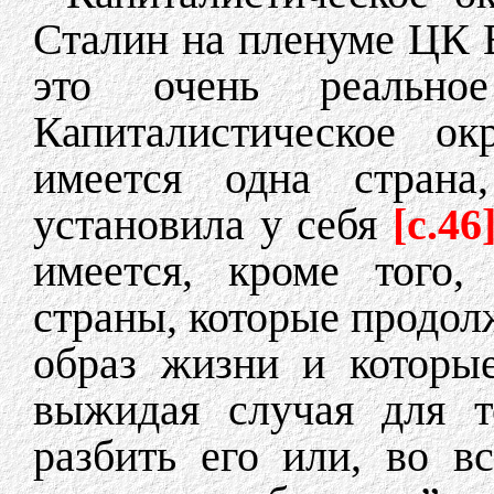
Сталин на пленуме ЦК В
это очень реально
Капиталистическое ок
имеется одна страна
установила у себя
[c.46
имеется, кроме того,
страны, которые продол
образ жизни и которы
выжидая случая для т
разбить его или, во в