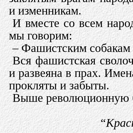
и изменникам.
И вместе со всем наро
мы говорим:
– Фашистским собакам 
Вся фашистская сволоч
и развеяна в прах. Име
прокляты и забыты.
Выше революционную б
“Красн