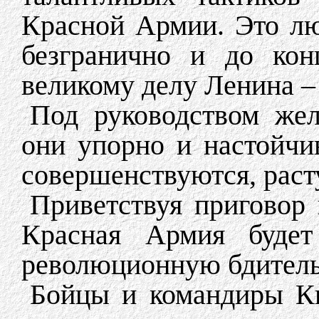
Красной Армии. Это лю
безгранично и до кон
великому делу Ленина –
Под руководством же
они упорно и настойчи
совершенствуются, раст
Приветствуя приговор
Красная Армия будет
революционную бдител
Бойцы и командиры Кие