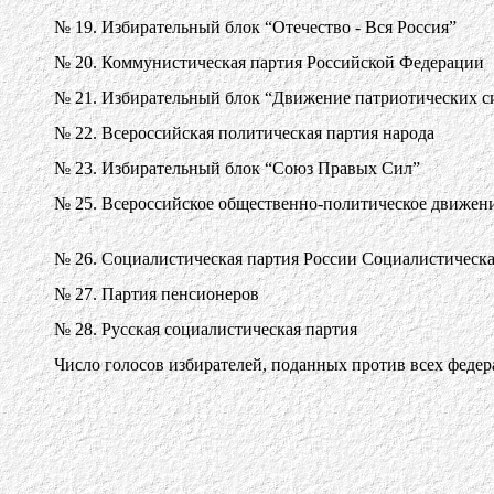
№ 19. Избирательный блок “Отечество - Вся Россия”
№ 20. Коммунистическая партия Российской Федерации
№ 21. Избирательный блок “Движение патриотических си
№ 22. Всероссийская политическая партия народа
№ 23. Избирательный блок “Союз Правых Сил”
№ 25. Всероссийское общественно-политическое движени
№ 26. Социалистическая партия России Социалистическа
№ 27. Партия пенсионеров
№ 28. Русская социалистическая партия
Число голосов избирателей, поданных против всех феде