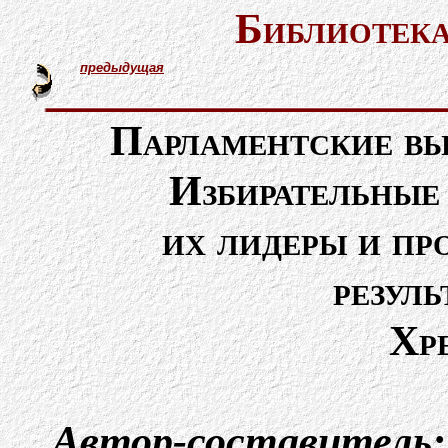
Библиотека
предыдущая
Парламентские вы
Избирательные
их лидеры и пр
резул
Хр
Автор-составитель: 