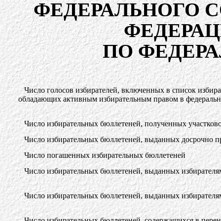
ФЕДЕРАЛЬНОГО 
ФЕДЕРАЦ
ПО ФЕДЕР
Число голосов избирателей, включенных в список избира
обладающих активным избирательным правом в федеральн
Число избирательных бюллетеней, полученных участков
Число избирательных бюллетеней, выданных досрочно п
Число погашенных избирательных бюллетеней
Число избирательных бюллетеней, выданных избирателям
Число избирательных бюллетеней, выданных избирателя
Число избирательных бюллетеней, содержащихся в пере