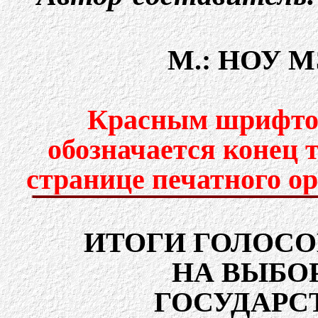
М.: НОУ МЭ
Красным шрифтом
обозначается конец 
странице печатного о
ИТОГИ ГОЛОСО
НА ВЫБО
ГОСУДАРС