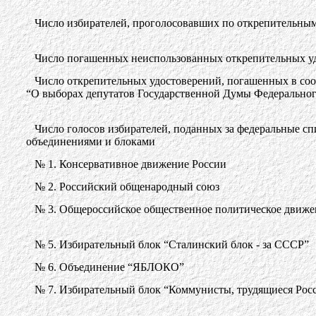
Число избирателей, проголосовавших по открепительным
Число погашенных неиспользованных открепительных у
Число открепительных удостоверений, погашенных в соот
“О выборах депутатов Государственной Думы Федерально
Число голосов избирателей, поданных за федеральные с
объединениями и блоками
№ 1. Консервативное движение России
№ 2. Российский общенародный союз
№ 3. Общероссийское общественное политическое движ
№ 5. Избирательный блок “Сталинский блок - за СССР”
№ 6. Объединение “ЯБЛОКО”
№ 7. Избирательный блок “Коммунисты, трудящиеся Росс