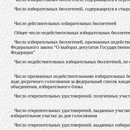
Число избирательных бюллетеней, содержащихся в стац
Число действительных избирательных бюллетеней
Общее число недействительных избирательных бюллете
Число избирательных бюллетеней, признанных недействи
Федерального закона “О выборах депутатов Государствен
Федерации”
Число недействительных избирательных бюллетеней, не 
Число признанных недействительными избирательных бюл
ходе досрочного голосования за федеральный список канд
объединения, избирательного блока
Число открепительных удостоверений, полученных учас
Число открепительных удостоверений, выданных участко
избирательном участке до дня голосования
Число открепительных удостоверений, выданных избира