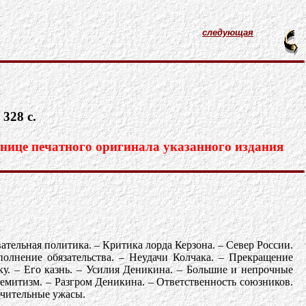
следующая
 328 с.
нице печатного оригинала указанного издания
ательная политика. – Критика лорда Керзона. – Север России.
олнение обязательства. – Неудачи Колчака. – Прекращение
у. – Его казнь. – Усилия Деникина. – Большие и непрочные
семитизм. – Разгром Деникина. – Ответственность союзников.
ючительные ужасы.