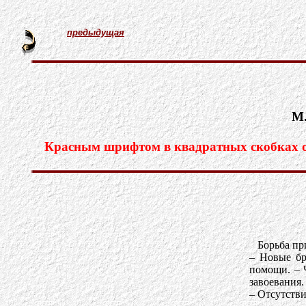
предыдущая
М.
Красным шрифтом в квадратных скобках об
Борьба пр
– Новые бр
помощи. – 
завоевания.
– Отсутстви