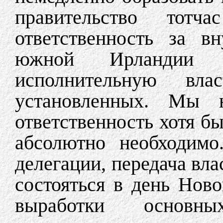
правительство тот
ответственность за в
южной Ирландии и
исполнительную вла
установленных. Мы 
ответственность хотя бы
абсолютно необходимо
делегации, передача вл
состояться в день Ново
выработки основны