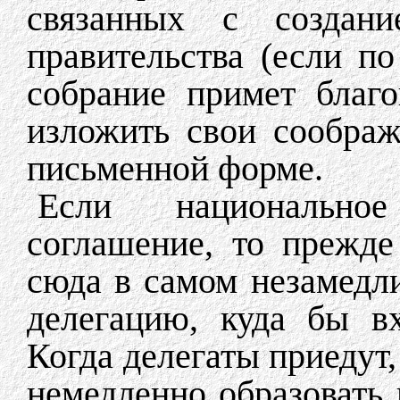
связанных с создан
правительства (если п
собрание примет благ
изложить свои сообра
письменной форме.
Если национальное
соглашение, то прежде
сюда в самом незамедл
делегацию, куда бы в
Когда делегаты приедут,
немедленно образовать 