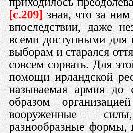
приходилось преодолева
[c.209]
зная, что за ним
впоследствии, даже не
всеми доступными для 
выборам и старался оття
совсем сорвать. Для эт
помощи ирландской рес
называемая армия до 
образом организацие
вооруженные сил
разнообразные формы, 