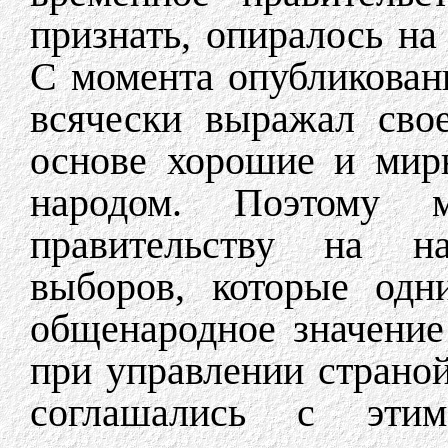
признать, опиралось на
С момента опубликован
всячески выражал сво
основе хорошие и мир
народом. Поэтому 
правительству на на
выборов, которые одн
общенародное значение 
при управлении страно
соглашались с этим