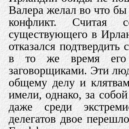
Валера желал во что бы 
конфликт. Считая с
существующего в Ирлан
отказался подтвердить 
в то же время его 
заговорщиками. Эти люд
общему делу и клятва
имели, однако, за собо
даже среди экстреми
делегатов двое перешло