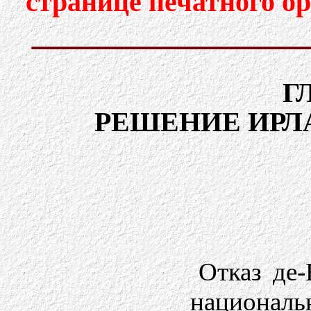
странице печатного о
Г
РЕШЕНИЕ ИРЛ
Отказ де-
националь