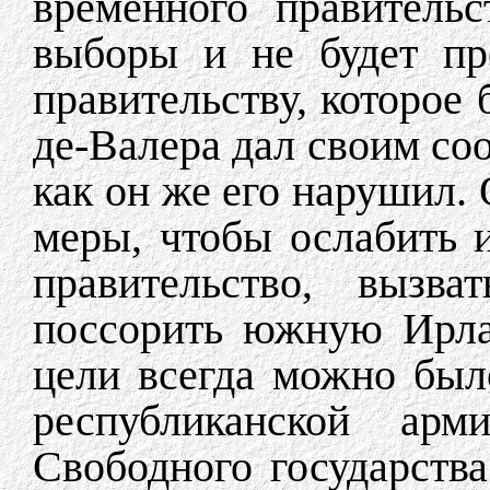
временного правительс
выборы и не будет пр
правительству, которое 
де-Валера дал своим со
как он же его нарушил. 
меры, чтобы ослабить 
правительство, вызв
поссорить южную Ирла
цели всегда можно был
республиканской арм
Свободного государства