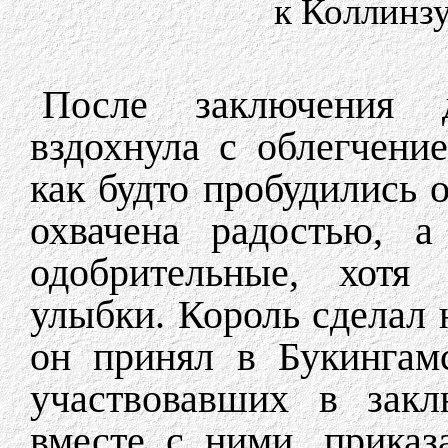
к Коллинзу
После заключения 
вздохнула с облегчение
как будто пробудились 
охвачена радостью, а
одобрительные, хотя 
улыбки. Король сделал
он принял в Букингам
участвовавших в закл
вместе с ними, приказ