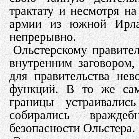
трактату и несмотря на
армии из южной Ирла
непрерывно.
Ольстерскому правител
внутренним заговором,
для правительства не
функций. В то же сам
границы устраивалис
собирались вражде
безопасности Ольстера.