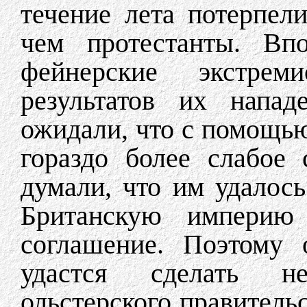
течение лета потерпел
чем протестанты. Впо
фейнерские экстре
результатов их напад
ожидали, что с помощью
гораздо более слабое 
думали, что им удалос
Британскую империю
соглашение. Поэтому 
удастся сделать не
ольстерского правитель