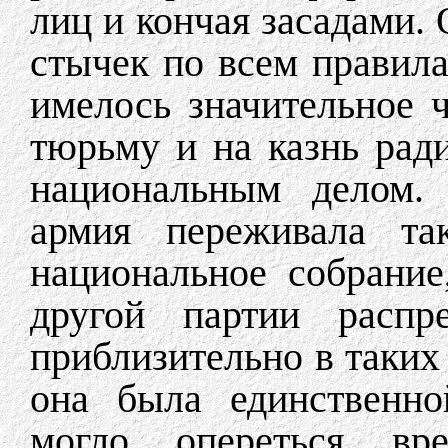
лиц и кончая засадами. 
стычек по всем правила
имелось значительное 
тюрьму и на казнь ради
национальным делом. 
армия переживала та
национальное собрание
другой партии распре
приблизительно в таких
она была единственно
могло опереться вре