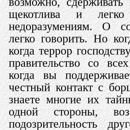
возможно, сдерживать
щекотлива и легк
недоразумениям. О со
легко говорить. Но ко
когда террор господств
правительство со все
когда вы поддержива
честный контакт с бор
знаете многие их тайн
одной стороны, воз
подозрительность дру