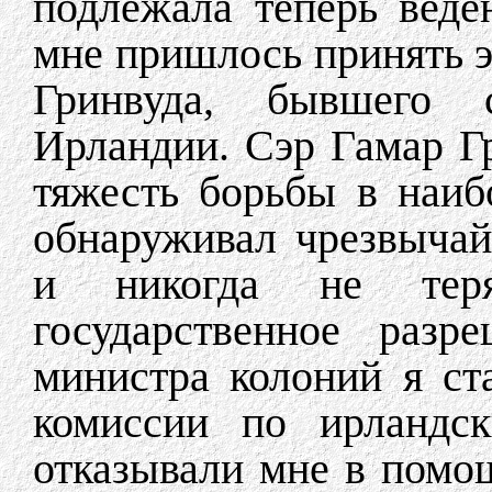
подлежала теперь веде
мне пришлось принять эт
Гринвуда, бывшего с
Ирландии. Сэр Гамар Г
тяжесть борьбы в наиб
обнаруживал чрезвыча
и никогда не тер
государственное разр
министра колоний я ст
комиссии по ирландс
отказывали мне в помощ