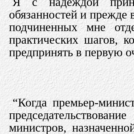
Я с надеждой прин
обязанностей и прежде в
подчиненных мне отде
практических шагов, к
предпринять в первую о
“Когда премьер-минист
председательствова
министров, назначенно