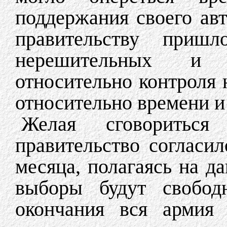
поддержания своего ав
правительству приш
нерешительных и 
относительно контроля 
относительно времени и
Желая сговориться
правительство согласи
месяца, полагаясь на д
выборы будут свобо
окончания вся армия 