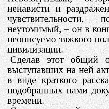
ненависти и раздраже
чувствительности, 
неутомимый, – он в кон
неописуемо тяжкого пол
цивилизации.
Сделав этот общий о
выступавших на ней ак
в виде краткого расск
подобранных нами доку
времени.