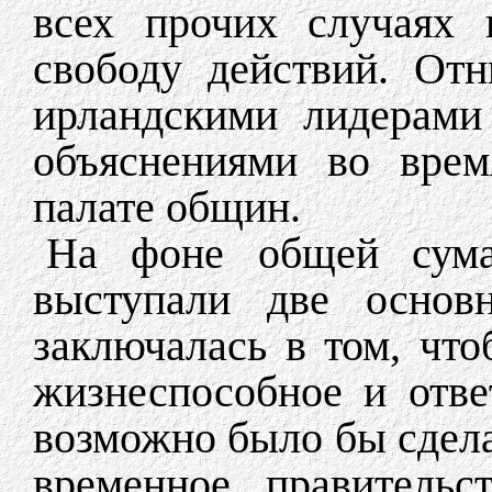
всех прочих случаях 
свободу действий. От
ирландскими лидерами
объяснениями во врем
палате общин.
На фоне общей сума
выступали две основ
заключалась в том, что
жизнеспособное и отве
возможно было бы сдела
временное правительс