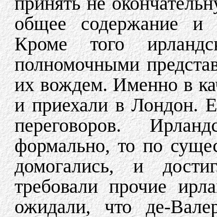
принять не окончатель
общее содержание и п
Кроме того ирланд
полномочными представ
их вождем. Именно в ка
и приехали в Лондон. Е
переговоров. Ирлан
формально, то по сущес
домогались, и дости
требовали прочие ирл
ожидали, что де-Вале