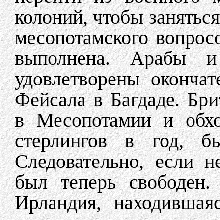
колоний, чтобы занятьс
месопотамского вопросо
выполнена. Арабы и
удовлетворены оконча
Фейсала в Багдаде. Бри
в Месопотамии и обхо
стерлингов в год, б
Следовательно, если н
был теперь свободен.
Ирландия, находившая