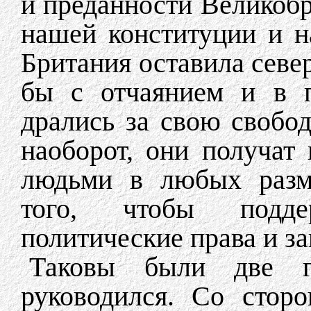
и преданности Великобр
нашей конституции и 
Британия оставила север
бы с отчаянием и в п
дрались за свою свобод
наоборот, они получат
людьми в любых разме
того, чтобы подде
политические права и з
Таковы были две г
руководился. Со стор