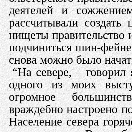
деятелей и сожжение
рассчитывали создать 
нищеты правительство и
подчиниться шин-фейнер
снова можно было начат
“На севере, – говорил 
одного из моих выст
огромное большинст
враждебно настроено п
Население севера горяч