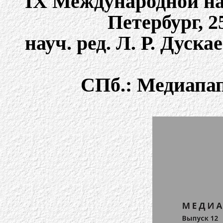
IX Международной на
Петербург, 25
науч. ред. Л. Р. Дуска
СПб.: Медиапапи