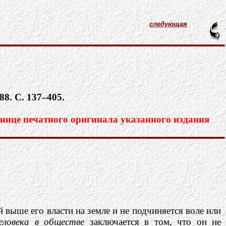
следующая
88. С. 137–405.
нице печатного оригинала указанного издания
й выше его власти на земле и не подчиняется воле или
еловека в обществе
заключается в том, что он не