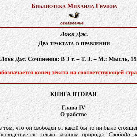
Библиотека Михаила Грачева
оглавление
Локк Дж.
Два трактата о правлении
:
Локк Дж.
Сочинения: В 3 т. – Т. 3. – М.: Мысль, 19
означается конец текста на соответствующей стра
КНИГА ВТОРАЯ
Глава IV
О рабстве
в том, что он свободен от какой бы то ни было стояще
руководствуется только законом природы.
Свобода ч