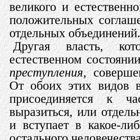
великого и естественн
положительных соглаш
отдельных объединений
Другая власть, ко
естественном состоянии
преступления,
соверше
От обоих этих видов в
присоединяется к ч
выразиться, или отдел
и вступает в какое-либ
остального человечества