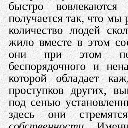
быстро вовлекаются
получается так, что мы 
количество людей скол
жило вместе в этом со
они при этом под
беспорядочного и нен
которой обладает каж
проступков других, в
под сенью установленн
здесь они стремят
собственности.
Именн