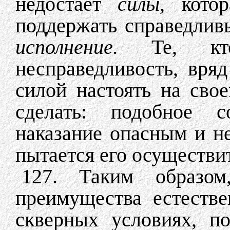
недостает
силы,
кото
поддержать справедлив
исполнение.
Те, кт
несправедливость, вряд
силой настоять на свое
сделать: подобное с
наказание опасным и не
пытается его осуществи
127. Таким образо
преимущества естестве
скверных условиях, п