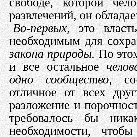
свободе, которой чел
развлечений, он обладае
Во-первых,
это власт
необходимым для сохра
закона природы.
По этом
и все остальное
чело
одно сообщество,
со
отличное от всех дру
разложение и порочнос
требовалось бы ника
необходимости, чтобы