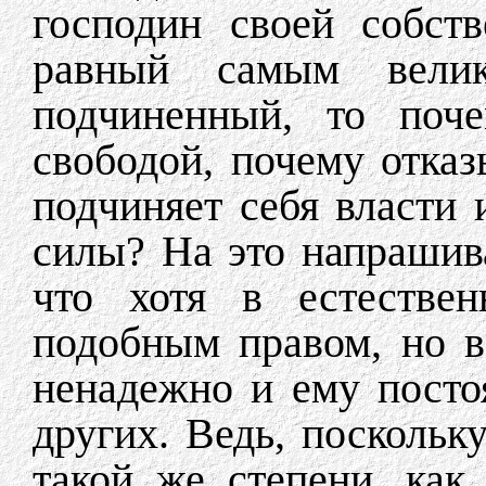
господин своей собст
равный самым вел
подчиненный, то поче
свободой, почему отказ
подчиняет себя власти 
силы? На это напрашив
что хотя в естествен
подобным правом, но в
ненадежно и ему посто
других. Ведь, поскольк
такой же степени, как