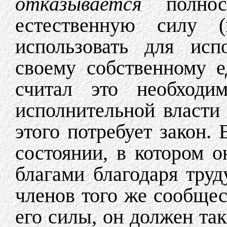
отказывается
полно
естественную силу 
использовать для исп
своему собственному 
считал это необходи
исполнительной власти 
этого потребует закон. 
состоянии, в котором о
благами благодаря тру
членов того же сообщес
его силы, он должен так