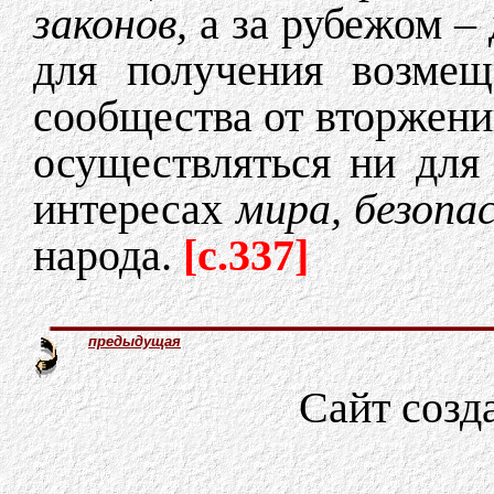
законов,
а за рубежом –
для получения возмещ
сообщества от вторжений
осуществляться ни для
интересах
мира, безопа
народа.
[c.337]
предыдущая
Сайт созд