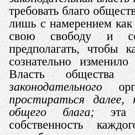
требовать благо обществ
лишь с намерением как
свою свободу и соб
предполагать, чтобы к
сознательно изменило
Власть общества 
законодательного
о
простираться далее, 
общего блага;
эта
собственность каждо