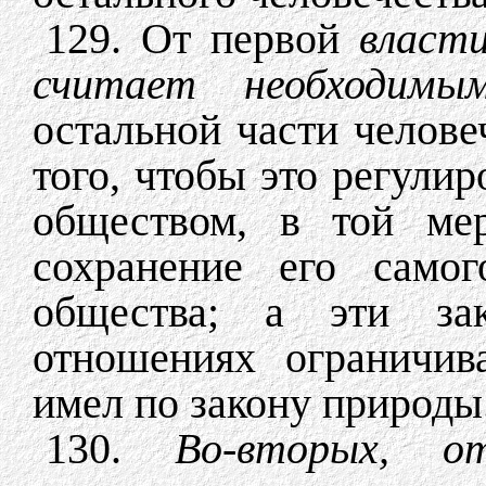
129. От первой
власт
считает необходим
остальной части челове
того, чтобы это регули
обществом, в той мер
сохранение его самог
общества; а эти за
отношениях ограничив
имел по закону природы
130.
Во-вторых, 