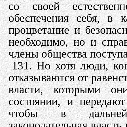
со своей естестве
обеспечения себя, в к
процветание и безопасн
необходимо, но и спра
члены общества поступ
131. Но хотя люди, ко
отказываются от равенс
власти, которыми он
состоянии, и передаю
чтобы в дальней
законодательная власть в