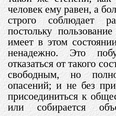
человек ему равен, а бо
строго соблюдает ра
постольку пользование
имеет в этом состоянии
ненадежно. Это поб
отказаться от такого сос
свободным, но полн
опасений; и не без пр
присоединиться к общес
или собирается объ