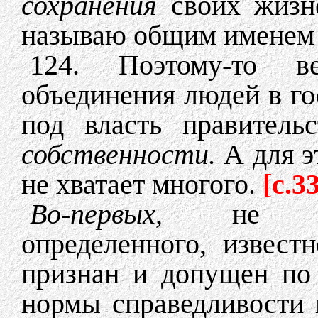
сохранения
своих жизн
называю общим именем 
124. Поэтому-то
объединения людей в го
под власть правитель
собственности.
А для э
не хватает многого.
[c.3
Во-первых,
не 
определенного, извест
признан и допущен по
нормы справедливости 