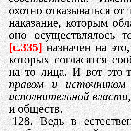
охотно отказываться от 
наказание, которым обл
оно осуществлялось т
[c.335]
назначен на это,
которых согласятся со
на то лица. И вот это-
правом и источнико
исполнительной власти
и обществ.
128. Ведь в естестве