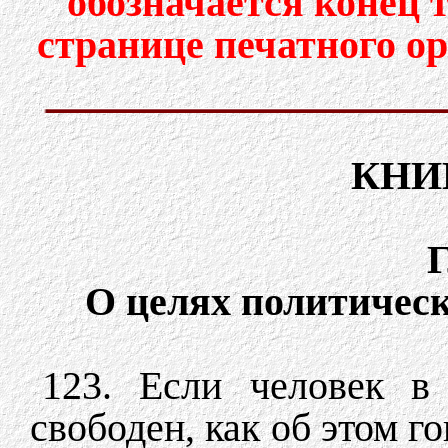
обозначается конец 
странице печатного о
КНИ
Г
О целях политическ
123. Если человек в 
свободен, как об этом г