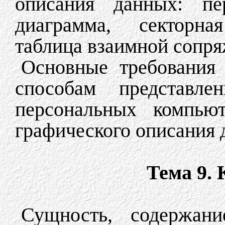
описания данных: пер
диаграмма, секторна
таблица взаимной сопря
Основные требования
способам представле
персональных компьют
графического описания 
Тема 9. 
Сущность, содержани