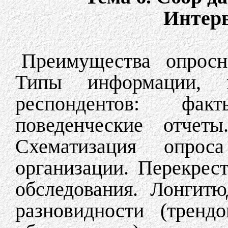
Интер
Преимущества опросн
Типы информации, 
респондентов: фак
поведенческие отчеты
Схематизация опро
организации. Перекрест
обследования. Лонгит
разновидности (тренд