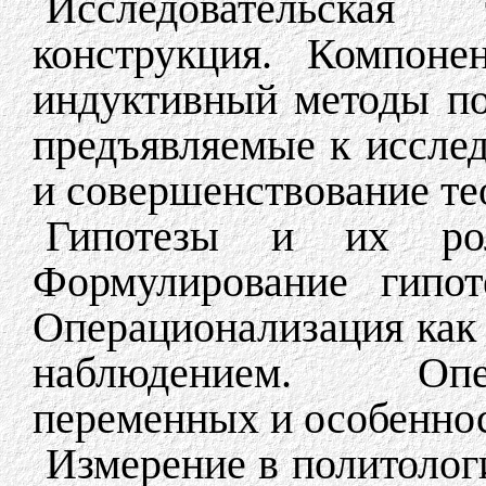
Исследовательская
конструкция. Компоне
индуктивный методы по
предъявляемые к исслед
и совершенствование те
Гипотезы и их рол
Формулирование гипот
Операционализация как
наблюдением. Опе
переменных и особеннос
Измерение в политолог