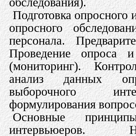
обследования).
Подготовка опросного 
опросного обследован
персонала. Предвари
Проведение опроса и
(мониторинг). Контро
анализ данных оп
выборочного инте
формулирования вопрос
Основные принцип
интервьюеров. На