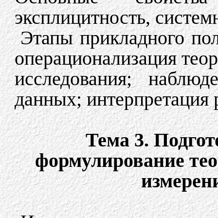
эксплицитность, систем
Этапы прикладного пол
операционализация теор
исследования; наблюд
данных; интерпретация р
Тема 3. Подгот
формулирование тео
измерен