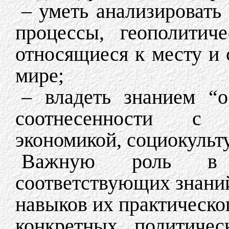
– уметь анализировать
процессы, геополитич
относящиеся к месту и 
мире;
– владеть знанием “о
соотнесенности с 
экономикой, социокульт
Важную роль в 
соответствующих знаний
навыков их практическо
конкретных политичес