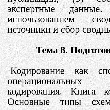
экспертные данные
использованием св
источники и сбор сводн
Тема 8. Подгото
Кодирование как сп
операциональных 
кодирования. Книга к
Основные типы схема