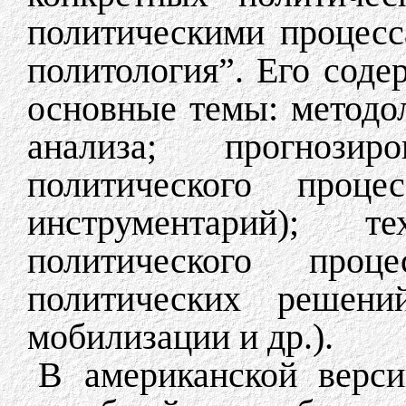
политическими процесс
политология”. Его сод
основные темы: методо
анализа; прогнози
политического процес
инструментарий); т
политического проц
политических решений
мобилизации и др.).
В американской верси