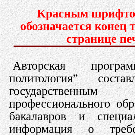
Красным шрифтом
обозначается конец 
странице пе
Авторская програ
политология” сост
государственным
профессионального обр
бакалавров и специа
информация о требо