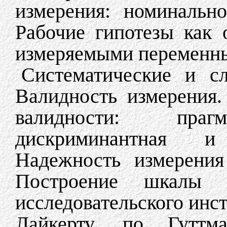
измерения: номинально
Рабочие гипотезы как
измеряемыми переменн
Систематические и с
Валидность измерения
валидности: прагма
дискриминантная и
Надежность измерения
Построение шкалы к
исследовательского инс
Лайкерту, по Гуттм