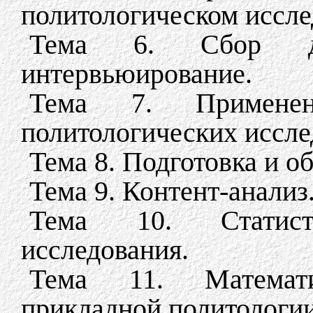
политологическом иссле
Тема 6. Сбор да
интервьюирование.
Тема 7. Примене
политологических иссле
Тема 8. Подготовка и о
Тема 9. Контент-анализ
Тема 10. Статист
исследования.
Тема 11. Математи
прикладной политологии