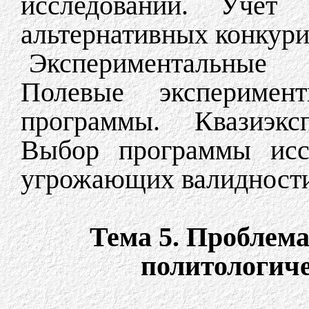
исследований. Учет 
альтернативных конкур
Экспериментальные
Полевые эксперимен
программы. Квазиэкс
Выбор программы иссл
угрожающих валидност
Тема 5. Проблем
политологич