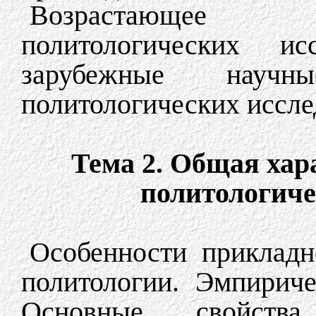
Возрастающее з
политологических ис
зарубежные научн
политологических иссле
Тема 2. Общая хар
политологиче
Особенности прикладн
политологии. Эмпирич
Основные свойства