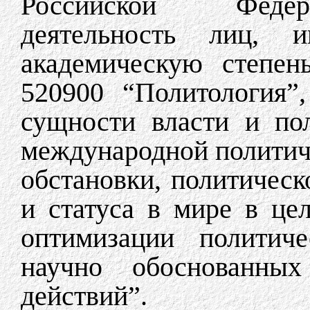
Российской Федер
деятельность лиц, 
академическую степен
520900 “Политология”,
сущности власти и по
международной политич
обстановки, политическ
и статуса в мире в цел
оптимизации политиче
научно обоснованны
действий”.