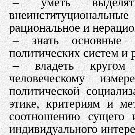
– уметь выделят
внеинституционал
рациональное и нерацио
– знать основные р
политических систем и 
– владеть кругом 
человеческому измер
политической социализ
этике, критериям и ме
соотношению сущего и
индивидуального интере