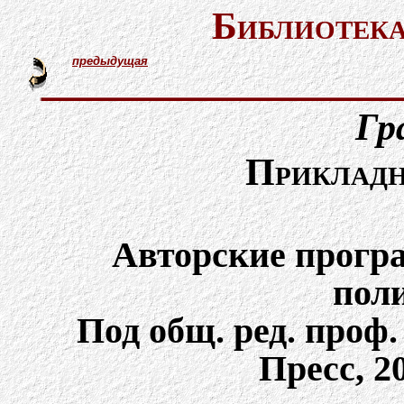
Библиотека
предыдущая
Гр
Прикладн
Авторские прогр
поли
Под общ. ред. проф
Пресс, 20