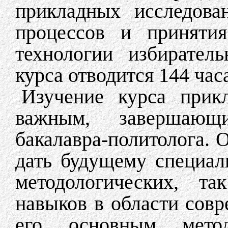
прикладных исследова
процессов и принятия
технологии избирател
курса отводится 144 час
Изучение курса прикл
важным, завершающ
бакалавра-политолога. 
дать будущему специали
методологических, т
навыков в области совр
его основным метод