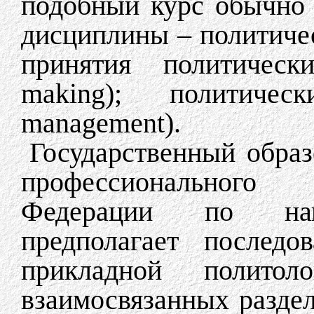
подобный курс обычно 
дисциплины – политически
принятия политическ
making); политическ
management).
Государственный образ
профессионального
Федерации по напр
предполагает последо
прикладной полито
взаимосвязанных раздел