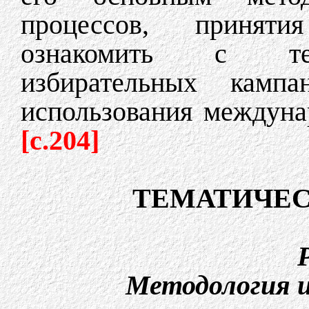
процессов, приняти
ознакомить с тех
избирательных камп
использования междуна
[c.204]
ТЕМАТИЧЕС
Р
Методология 