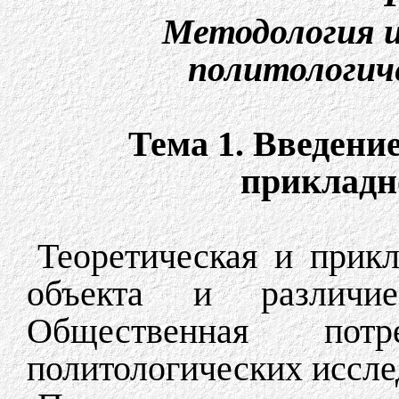
Методология 
политологич
Тема 1. Введени
прикладн
Теоретическая и прикл
объекта и различи
Общественная пот
политологических иссле