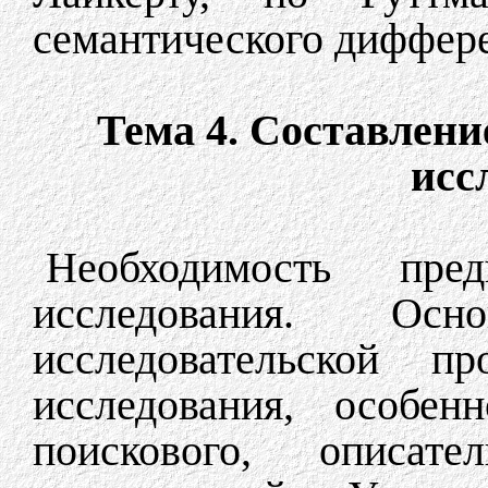
семантического диффер
Тема 4. Составлен
исс
Необходимость пред
исследования. Ос
исследовательской п
исследования, особен
поискового, описате