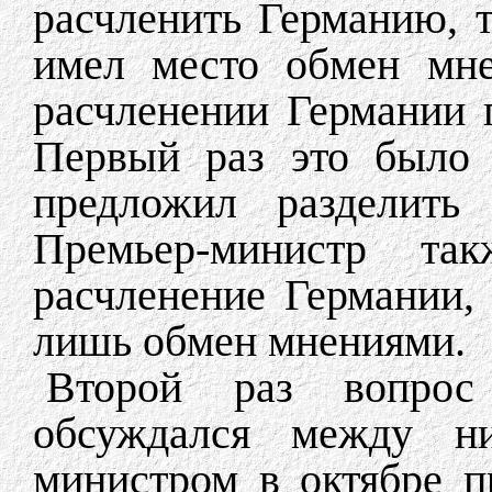
расчленить Германию, т
имел место обмен мн
расчленении Германии 
Первый раз это было 
предложил разделить
Премьер-министр та
расчленение Германии, 
лишь обмен мнениями.
Второй раз вопрос
обсуждался между н
министром в октябре п