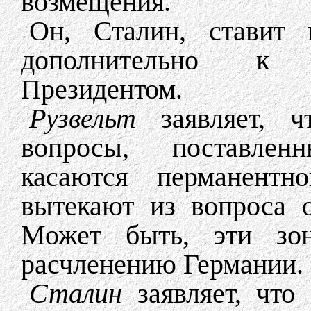
возмещения.
Он, Сталин, ставит 
дополнительно к 
Президентом.
Рузвельт
заявляет, чт
вопросы, поставле
касаются перманентн
вытекают из вопроса 
Может быть, эти зо
расчленению Германии.
Сталин
заявляет, что