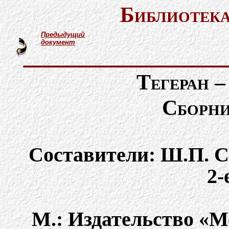
Библиотека
Предыдущий
документ
Тегеран –
Сборни
Составители: Ш.П. С
2-
М.: Издательство «