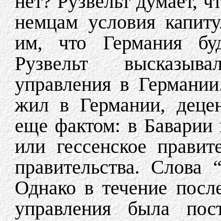
нет? Рузвельт думает, 
немцам условия капиту
им, что Германия буд
Рузвельт высказыв
управления в Германии
жил в Германии, деце
еще фактом: в Баварии 
или гессенское правит
правительства. Слова 
Однако в течение посл
управления была пост