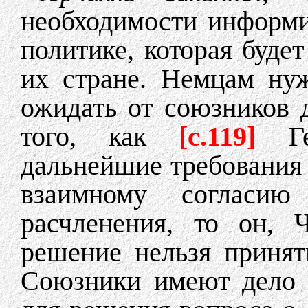
необходимости информи
политике, которая буде
их стране. Немцам ну
ожидать от союзников 
того, как
[c.119]
Г
дальнейшие требования
взаимному согласию
расчленения, то он, Ч
решение нельзя принят
Союзники имеют дело 