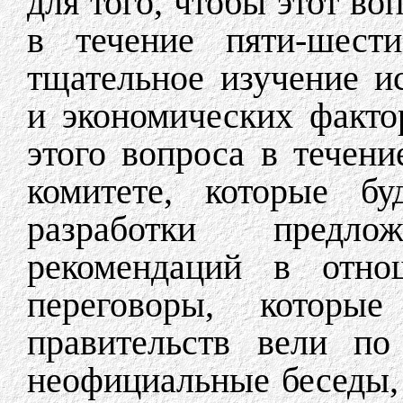
для того, чтобы этот в
в течение пяти-шести
тщательное изучение и
и экономических факто
этого вопроса в течени
комитете, которые бу
разработки предл
рекомендаций в отно
переговоры, которы
правительств вели по
неофициальные беседы, 