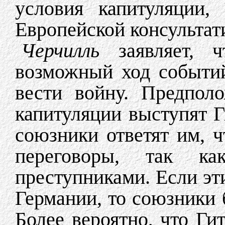
условия капитуляции,
Европейской консультат
Черчилль
заявляет, ч
возможный ход событи
вести войну. Предпол
капитуляции выступят Г
союзники ответят им, ч
переговоры, так к
преступниками. Если эт
Германии, то союзники 
Более вероятно, что Ги