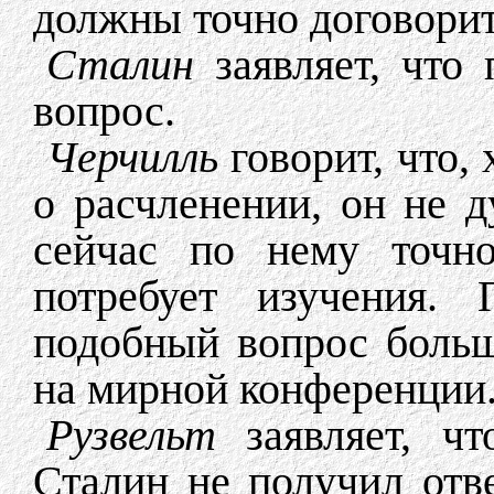
должны точно договорит
Сталин
заявляет, что 
вопрос.
Черчилль
говорит, что,
о расчленении, он не 
сейчас по нему точно
потребует изучения. 
подобный вопрос больш
на мирной конференции
Рузвельт
заявляет, чт
Сталин не получил отв