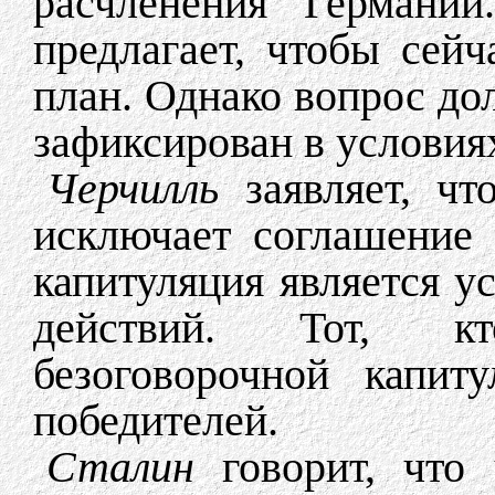
расчленения Германи
предлагает, чтобы сей
план. Однако вопрос до
зафиксирован в условия
Черчилль
заявляет, чт
исключает соглашение 
капитуляция является 
действий. Тот, к
безоговорочной капит
победителей.
Сталин
говорит, что 