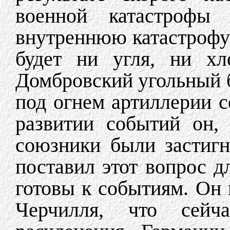
военной катастрофы 
внутреннюю катастрофу в
будет ни угля, ни хл
Домбровский угольный б
под огнем артиллерии 
развитии событий он,
союзники были застиг
поставил этот вопрос д
готовы к событиям. Он
Черчилля, что сейч