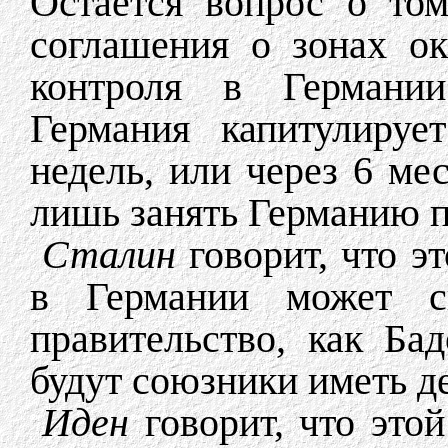
Остается вопрос о то
соглашения о зонах о
контроля в Германии
Германия капитулируе
недель, или через 6 ме
лишь занять Германию п
Сталин
говорит, что эт
в Германии может ск
правительство, как Ба
будут союзники иметь д
Иден
говорит, что этой