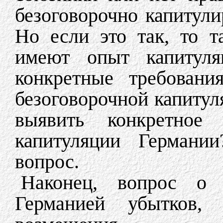
безоговорочно капитули
Но если это так, то т
имеют опыт капитул
конкретные требовани
безоговорочной капиту
выявить конкретное 
капитуляции Германи
вопрос.
Наконец, вопрос о 
Германией убытков,