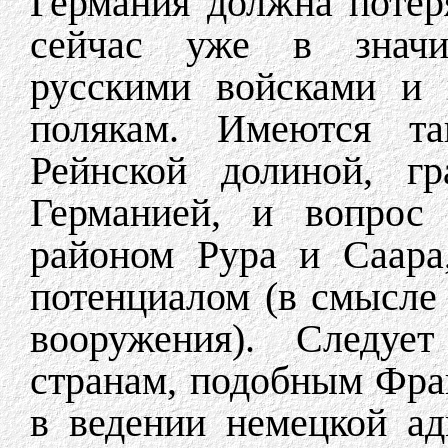
Германия должна потеря
сейчас уже в значит
русскими войсками и 
полякам. Имеются та
Рейнской долиной, г
Германией, и вопрос
районом Рура и Саара
потенциалом (в смысле
вооружения). Следуе
странам, подобным Фран
в ведении немецкой ад