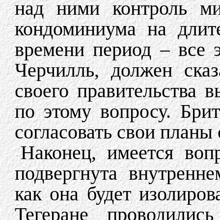
над ними контроль ми
кондоминиума на длит
времени период – все э
Черчилль, должен ска
своего правительства 
по этому вопросу. Бри
согласовать свои планы
Наконец, имеется воп
подвергнута внутренне
как она будет изолиров
Тегеране проводилис