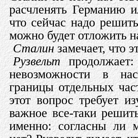
расчленять Германию ил
что сейчас надо решить
можно будет отложить н
Сталин
замечает, что э
Рузвельт
продолжает: 
невозможности в нас
границы отдельных част
этот вопрос требует и
важное все-таки решит
именно: согласны ли 