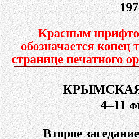
197
Красным шрифтом
обозначается конец 
странице печатного о
КРЫМСКАЯ
4–11 ф
Второе заседани