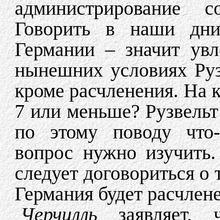
администрирование с
Говорить в наши дни
Германии – значит увл
нынешних условиях Руз
кроме расчленения. На к
7 или меньше? Рузвельт
по этому поводу что-
вопрос нужно изучить.
следует договориться о 
Германия будет расчлене
Черчилль
заявляет, 