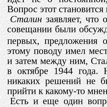
Вопрос этот становится 
Сталин
заявляет, что 
совещании были обсуж
первых, предложения 
этому поводу имел мес
и затем между ним, Ст
в октябре 1944 года.
никаких решений не б
прийти к какому-то мне
Есть и еще один вопр