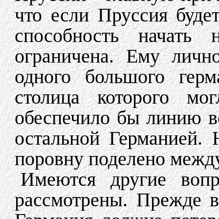
что если Пруссия будет
способность начать 
ограничена. Ему личн
одного большого герм
столица которого мо
обеспечило бы линию в
остальной Германией.
поровну поделено между
Имеются другие воп
рассмотрены. Прежде в