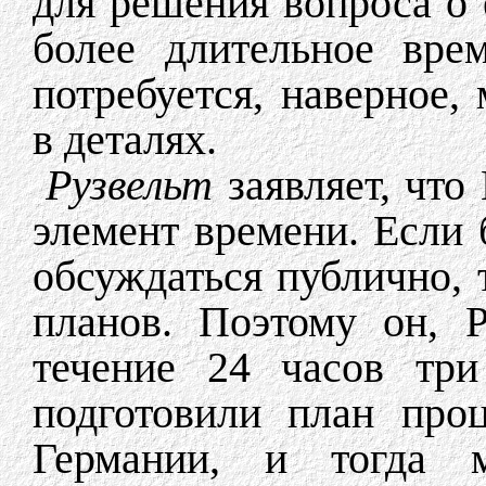
для решения вопроса о е
более длительное вре
потребуется, наверное,
в деталях.
Рузвельт
заявляет, что
элемент времени. Если 
обсуждаться публично,
планов. Поэтому он, Р
течение 24 часов три
подготовили план про
Германии, и тогда 