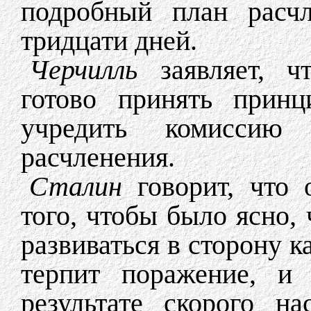
подробный план расчл
тридцати дней.
Черчилль
заявляет, чт
готово принять принц
учредить комиссию
расчленения.
Сталин
говорит, что 
того, чтобы было ясно,
развиваться в сторону 
терпит поражение, и 
результате скорого н