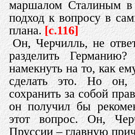
маршалом Сталиным в 
подход к вопросу в сам
плана.
[c.116]
Он, Черчилль, не отве
разделить Германию
намекнуть на то, как е
сделать это. Но он,
сохранить за собой прав
он получил бы рекоме
этот вопрос. Он, Че
Пруссии – главную прич