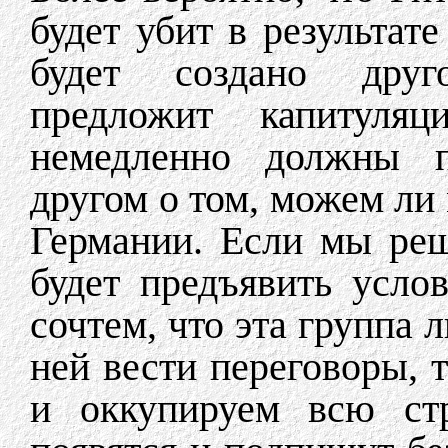
будет убит в результат
будет создано друго
предложит капитул
немедленно должны пр
другом о том, можем ли
Германии. Если мы ре
будет предъявить усло
сочтем, что эта группа 
ней вести переговоры, 
и оккупируем всю ст