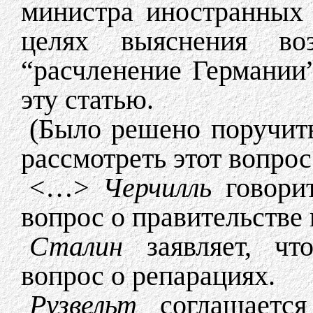
министра иностранных 
целях выяснения во
“расчленение Германии
эту статью.
(Было решено поручит
рассмотреть этот вопрос
<…>
Черчилль
говорит
вопрос о правительстве 
Сталин
заявляет, что
вопрос о репарациях.
Рузвельт
соглашается