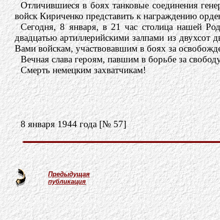
Отличившиеся в боях танковые соединения генер
войск Кириченко представить к награждению орде
Сегодня, 8 января, в 21 час столица нашей Р
двадцатью артиллерийскими залпами из двухсот д
Вами войскам, участвовавшим в боях за освобожд
Вечная слава героям, павшим в борьбе за свобод
Смерть немецким захватчикам!
8 января 1944 года [№ 57]
Предыдущая
публикация