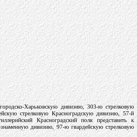
городско-Харьковскую дивизию, 303-ю стрелковую
ейскую стрелковую Красноградскую дивизию, 57-й
тиллерийский Красноградский полк представить к
ознаменную дивизию, 97-ю гвардейскую стрелковую