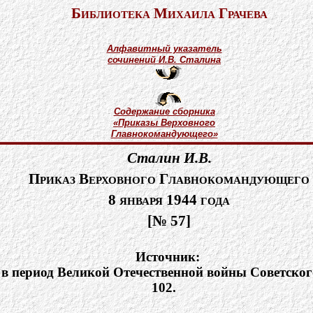
Библиотека Михаила Грачева
Алфавитный указатель
сочинений И.В. Сталина
Содержание сборника
«Приказы Верховного
Главнокомандующего»
Сталин И.В.
Приказ Верховного Главнокомандующего
8 января 1944 года
[№ 57]
Источник:
период Великой Отечественной войны Советского С
102.