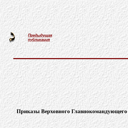
Предыдущая
публикация
Приказы Верховного Главнокомандующего в 