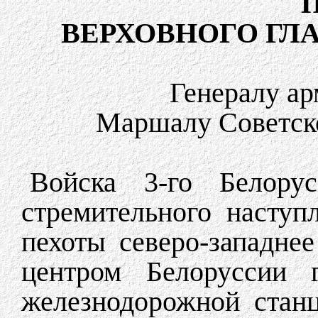
ВЕРХОВНОГО Г
Генералу а
Маршалу Советск
Войска 3-го Белорус
стремительного наступ
пехоты северо-западне
центром Белоруссии 
железнодорожной стан