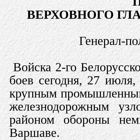
ВЕРХОВНОГО Г
Генерал-п
Войска 2-го Белорусск
боев сегодня, 27 июля
крупным промышленным
железнодорожным уз
районом обороны нем
Варшаве.