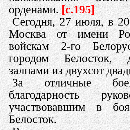
орденами.
[c.195]
Сегодня, 27 июля, в 2
Москва от имени Ро
войскам 2-го Белору
городом Белосток, д
залпами из двухсот двад
За отличные бое
благодарность рук
участвовавшим в боя
Белосток.