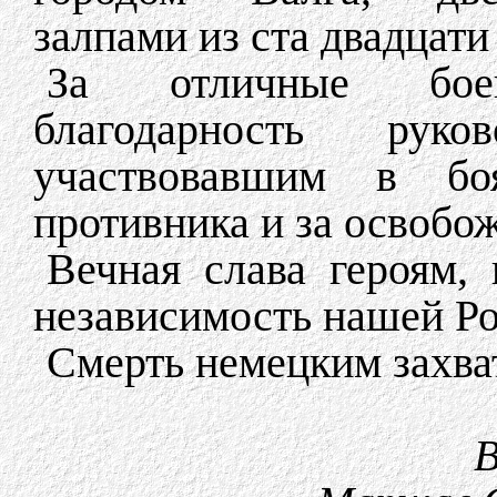
залпами из ста двадцати
За отличные бое
благодарность рук
участвовавшим в б
противника и за освобо
Вечная слава героям,
независимость нашей Р
Смерть немецким захва
В