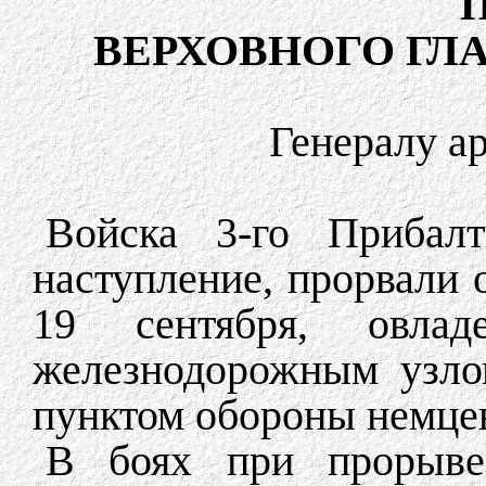
ВЕРХОВНОГО Г
Генералу а
Войска 3-го Прибалт
наступление, прорвали 
19 сентября, овла
железнодорожным узл
пунктом обороны немцев
В боях при прорыве