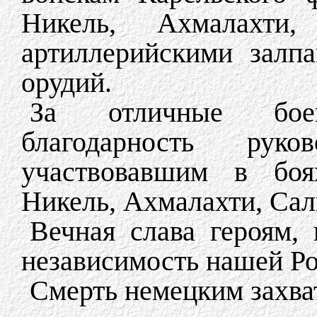
Никель, Ахмалахти,
артиллерийскими залп
орудий.
За отличные бое
благодарность рук
участвовавшим в боя
Никель, Ахмалахти, Сал
Вечная слава героям,
независимость нашей Р
Смерть немецким захва