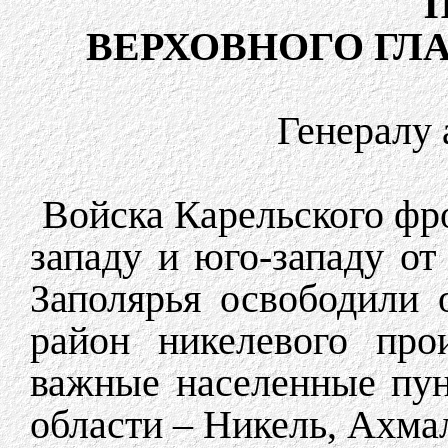
ВЕРХОВНОГО Г
Генералу
Войска Карельского фр
западу и юго-западу от
Заполярья освободили 
район никелевого про
важные населенные пун
области – Никель, Ахма