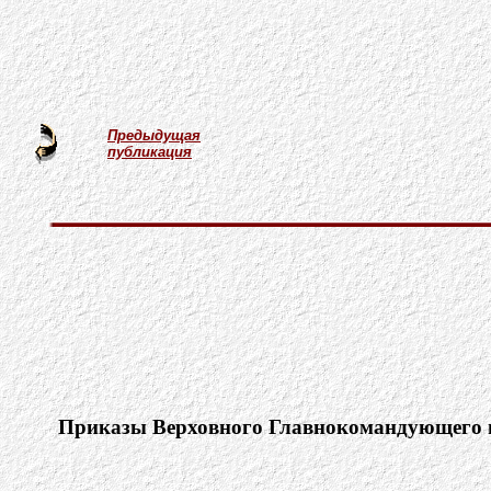
Предыдущая
публикация
Приказы Верховного Главнокомандующего в п