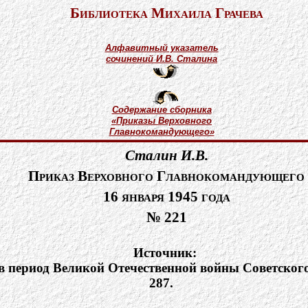
Библиотека Михаила Грачева
Алфавитный указатель
сочинений И.В. Сталина
Содержание сборника
«Приказы Верховного
Главнокомандующего»
Сталин И.В.
Приказ Верховного Главнокомандующего
16 января 1945 года
№ 221
Источник:
ериод Великой Отечественной войны Советского С
287.