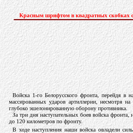
Красным шрифтом в квадратных скобках об
Войска 1-го Белорусского фронта, перейдя в 
массированных ударов артиллерии, несмотря н
глубоко эшелонированную оборону противника.
За три дня наступательных боев войска фронта,
до 120 километров по фронту.
В ходе наступления наши войска овладели си