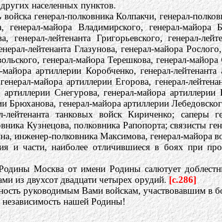
 других населенных пунктов.
ойска генерал-полковника Колпакчи, генерал-полковни
а, генерал-майора Владимирского, генерал-майора Б
а, генерал-лейтенанта Григорьевского, генерал-лейт
нерал-лейтенанта Глазунова, генерал-майора Рослого
ольского, генерал-майора Терешкова, генерал-майора 
л-майора артиллерии Коробченко, генерал-лейтенанта
 генерал-майора артиллерии Егорова, генерал-лейтена
 артиллерии Снегурова, генерал-майора артиллерии 
ии Брюханова, генерал-майора артиллерии Лебедовског
л-лейтенанта танковых войск Кириченко; саперы г
вника Кузнецова, полковника Рапопорта; связисты ген
на, инженер-полковника Максимова, генерал-майора в
ия и части, наиболее отличившиеся в боях при пр
й Родины Москва от имени Родины салютует доблест
ами из двухсот двадцати четырех орудий.
[c.286]
рность руководимым Вами войскам, участвовавшим в б
и независимость нашей Родины!