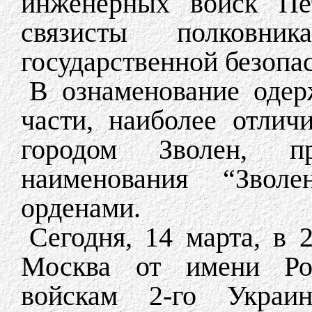
инженерных войск Пет
связисты полковник
государственной безопа
В ознаменование одер
части, наиболее отлич
городом Зволен, п
наименования “Звол
орденами.
Сегодня, 14 марта, в 
Москва от имени Ро
войскам 2-го Украин