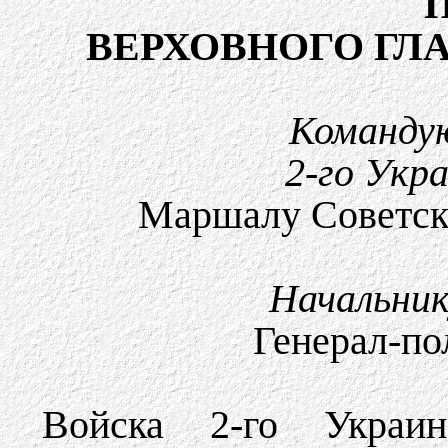
ВЕРХОВНОГО Г
Команду
2-го Укр
Маршалу Советск
Начальни
Генерал-п
Войска 2-го Украин