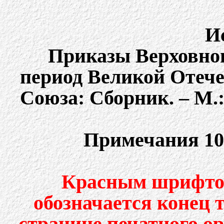
И
Приказы Верховно
период Великой Отеч
Союза: Сборник. – М.: 
Примечания 10
Красным шрифтом
обозначается конец 
странице печатного о