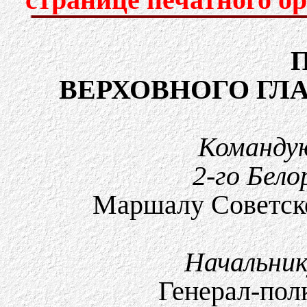
ВЕРХОВНОГО Г
Команду
2-го Бел
Маршалу Советск
Начальни
Генерал-пол