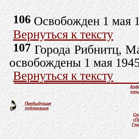
106
Освобожден 1 мая 1
Вернуться к тексту
107
Города Рибнитц, Ма
освобождены 1 мая 1945
Вернуться к тексту
Алф
соч
Предыдущая
публикация
Со
«П
Гл