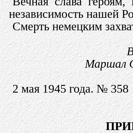
Вечная слава героям,
независимость нашей Р
Смерть немецким захва
В
Маршал 
2 мая 1945 года. № 358
ПРИ