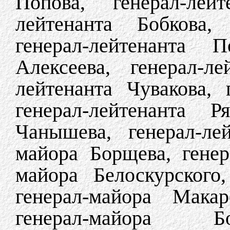
Попова, генерал-лейт
лейтенанта Бобкова, 
генерал-лейтенанта П
Алексеева, генерал-ле
лейтенанта Чувакова, 
генерал-лейтенанта Р
Чанышева, генерал-ле
майора Борщева, генер
майора Белоскурского,
генерал-майора Макар
генерал-майора Бо