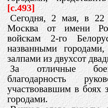
[c.493]
Сегодня, 2 мая, в 22
Москва от имени Ро
войскам 2-го Белору
названными городами,
залпами из двухсот двад
За отличные бое
благодарность рук
участвовавшим в боях 
городами.