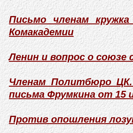
Письмо членам кружка
Комакадемии
Ленин и вопрос о союзе 
Членам Политбюро ЦК.
письма Фрумкина от 15 и
Против опошления лозу