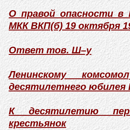
О правой опасности в 
МКК ВКП(б) 19 октября 19
Ответ тов. Ш–у
Ленинскому комсом
десятилетнего юбилея
К десятилетию пер
крестьянок