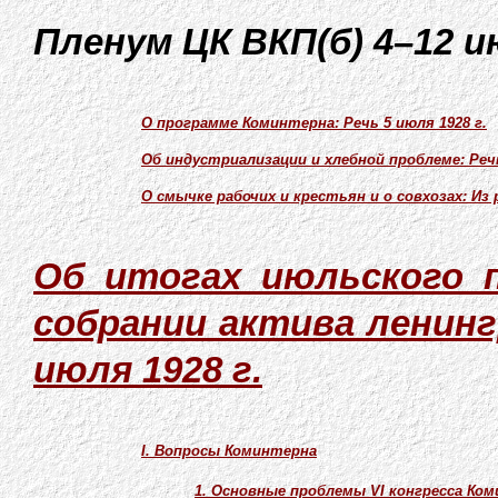
Пленум ЦК ВКП(б) 4–12 и
О программе Коминтерна: Речь 5 июля 1928 г.
Об индустриализации и хлебной проблеме: Речь
О смычке рабочих и крестьян и о совхозах: Из р
Об итогах июльского п
собрании актива ленинг
июля 1928 г.
I. Вопросы Коминтерна
1. Основные проблемы VI конгресса Ко