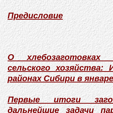
Предисловие
О хлебозаготовках 
сельского хозяйства:
районах Сибири в январе 
Первые итоги заго
дальнейшие задачи па