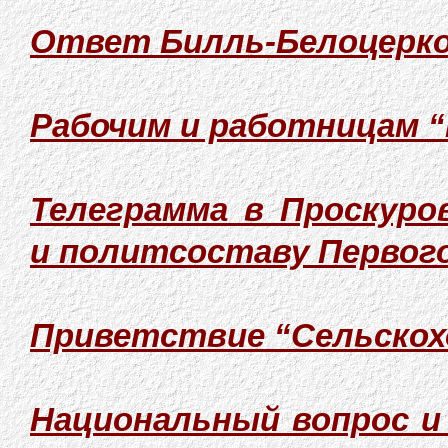
Ответ Билль-Белоцерк
Рабочим и работницам “
Телеграмма в Проскуро
и политсоставу Первого
Приветствие “Сельскох
Национальный вопрос 