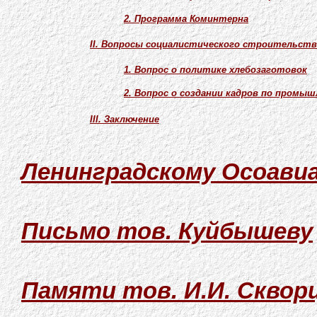
2. Программа Коминтерна
II. Вопросы социалистического строительств
1. Вопрос о политике хлебозаготовок
2. Вопрос о создании кадров по пром
III. Заключение
Ленинградскому Осоави
Письмо тов. Куйбышеву
Памяти тов. И.И. Сквор