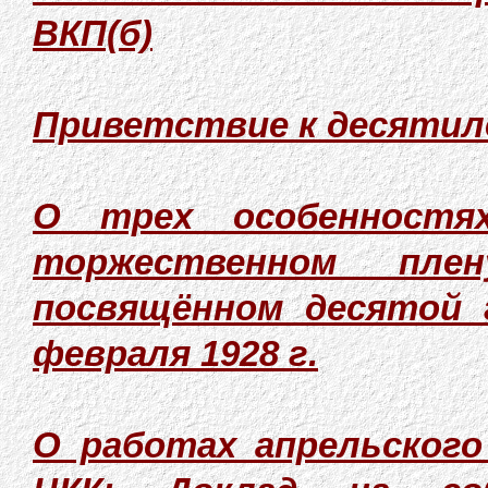
ВКП(б)
Приветствие к десятил
О трех особенностя
торжественном плен
посвящённом десятой 
февраля 1928 г.
О работах апрельского