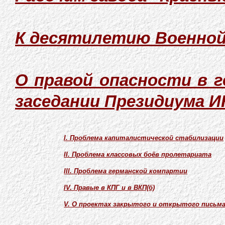
К десятилетию Военной
О правой опасности в г
заседании Президиума ИК
I. Проблема капиталистической стабилизации
II. Проблема классовых боёв пролетариата
III. Проблема германской компартии
IV. Правые в КПГ и в ВКП(б)
V. О проектах закрытого и открытого письм