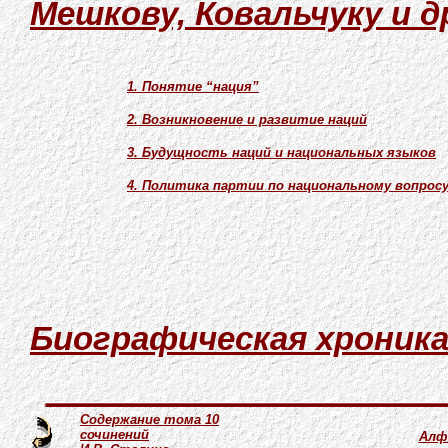
Мешкову, Ковальчуку и 
1. Понятие “нация”
2. Возникновение и развитие наций
3. Будущность наций и национальных языков
4. Политика партии по национальному вопрос
Биографическая хроника 
Содержание тома 10
сочинений
Алф