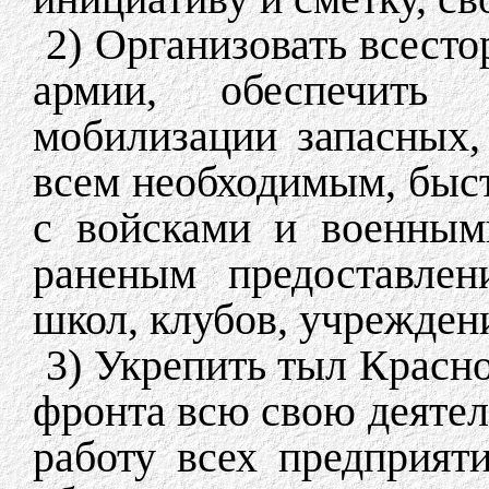
2) Организовать всес
армии, обеспечить о
мобилизации запасных,
всем необходимым, быс
с войсками и военным
раненым предоставлен
школ, клубов, учрежден
3) Укрепить тыл Красн
фронта всю свою деятел
работу всех предприят