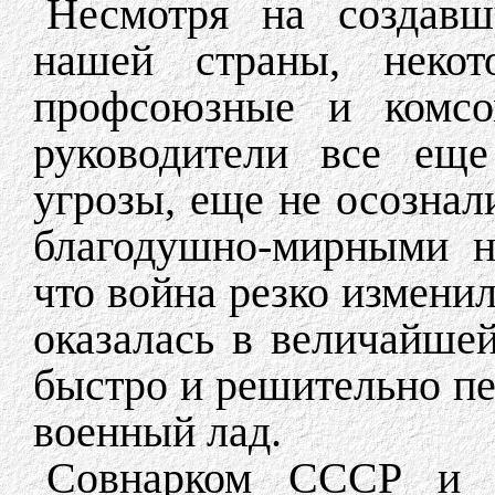
Несмотря на создавш
нашей страны, некото
профсоюзные и комсо
руководители все ещ
угрозы, еще не осознал
благодушно-мирными н
что война резко измени
оказалась в величайше
быстро и решительно пе
военный лад.
Совнарком СССР и 