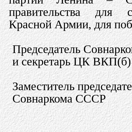
правительства для с
Красной Армии, для поб
Председатель Совнарк
и секретарь ЦК ВКП(б)
Заместитель председат
Совнаркома СССР