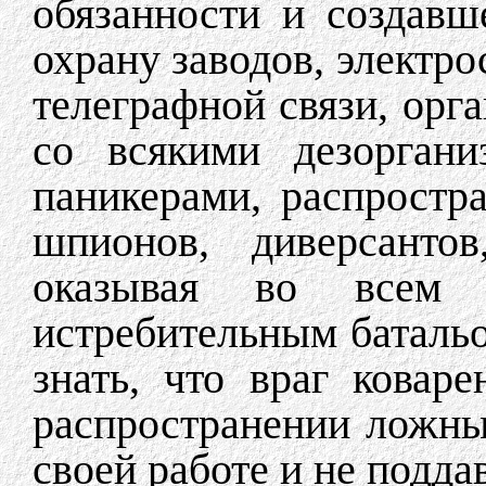
обязанности и создавш
охрану заводов, электро
телеграфной связи, орг
со всякими дезоргани
паникерами, распростр
шпионов, диверсантов
оказывая во всем 
истребительным баталь
знать, что враг ковар
распространении ложных
своей работе и не подда