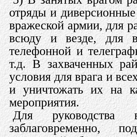
отряды и диверсионные
вражеской армии, для р
всюду и везде, для в
телефонной и телеграф
т.д. В захваченных ра
условия для врага и все
и уничтожать их на к
мероприятия.
Для руководства в
заблаговременно, по