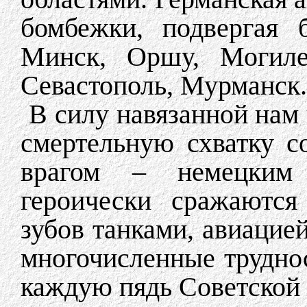
бомбежки, подвергая 
Минск, Оршу, Могилев
Севастополь, Мурманск.
В силу навязанной нам
смертельную схватку 
врагом – немецким
героически сражаются
зубов танками, авиацие
многочисленные труднос
каждую пядь Советской 