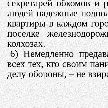
секретарей обкомов и 
людей надежные подпо
квартиры в каждом горо
поселке железнодорож
колхозах.
6) Немедленно предав
всех тех, кто своим па
делу обороны, – не взир