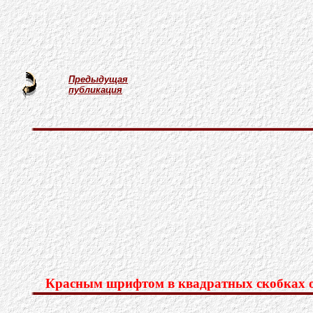
Предыдущая
публикация
Красным шрифтом в квадратных скобках об