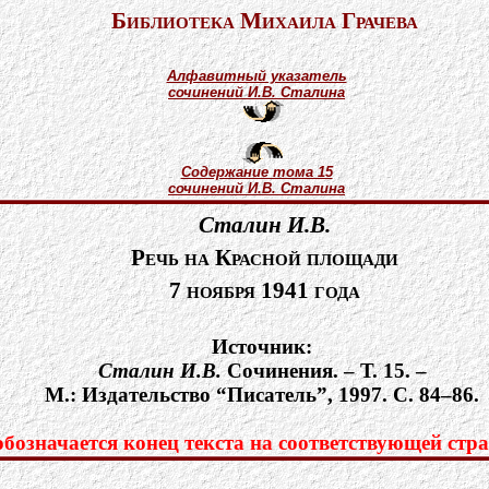
Библиотека Михаила Грачева
Алфавитный указатель
сочинений И.В. Сталина
Содержание тома 15
сочинений И.В. Сталина
Сталин И.В.
Речь на Красной площади
7 ноября 1941 года
Источник:
Сталин И.В.
Cочинения. – Т. 15. –
М.: Издательство “Писатель”, 1997. С. 84–86.
означается конец текста на соответствующей стра