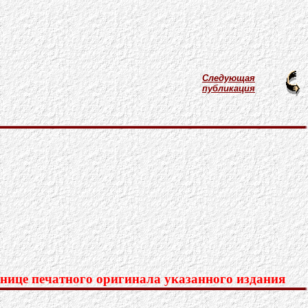
Следующая
публикация
нице печатного оригинала указанного издания