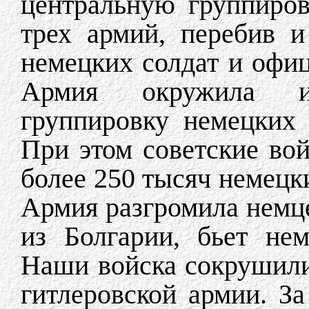
центральную группиров
трех армий, перебив 
немецких солдат и офиц
Армия окружила и
группировку немецких 
При этом советские вой
более 250 тысяч немецк
Армия разгромила немц
из Болгарии, бьет не
Наши войска сокрушил
гитлеровской армии. З