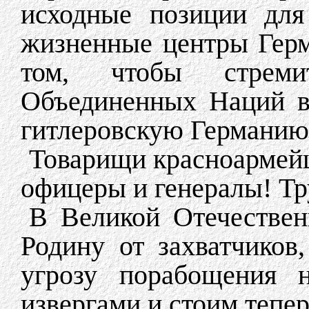
исходные позиции для
жизненные центры Герм
том, чтобы стреми
Объединенных Наций в
гитлеровскую Германию
Товарищи красноармейц
офицеры и генералы! Тр
В Великой Отечествен
Родину от захватчиков
угрозу порабощения 
извергами и стоим тепе