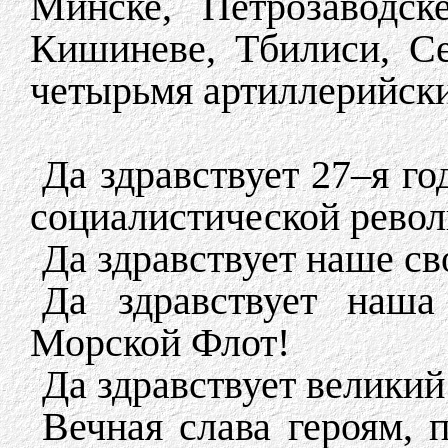
Минске, Петрозаводск
Кишиневе, Тбилиси, Се
четырьмя артиллерийск
Да здравствует 27–я г
социалистической рево
Да здравствует наше св
Да здравствует наш
Морской Флот!
Да здравствует великий
Вечная слава героям, 