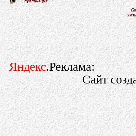
публикация
Со
соч
Яндекс
.Реклама:
Сайт созд