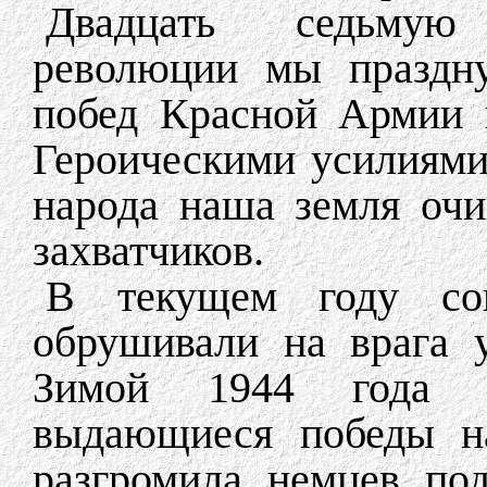
Двадцать седьмую
революции мы праздн
побед Красной Армии 
Героическими усилиями
народа наша земля оч
захватчиков.
В текущем году сов
обрушивали на врага у
Зимой 1944 года 
выдающиеся победы н
разгромила немцев по