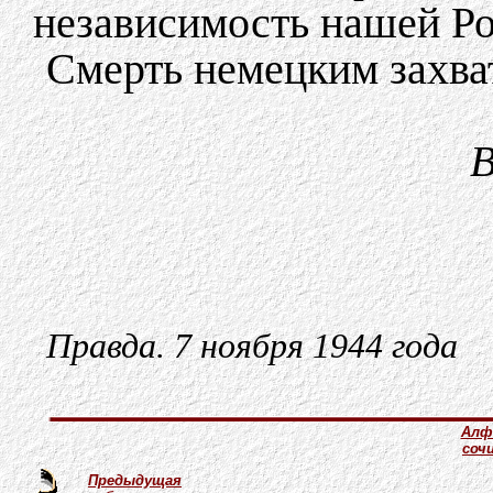
независимость нашей Р
Смерть немецким захва
В
Правда. 7 ноября 1944 года
Алф
соч
Предыдущая