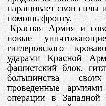
наращивает свои силы 
помощь фронту.
Красная Армия и сове
новые уничтожающ
гитлеровского крова
ударами Красной Арми
фашистский блок, гит
большинства свои
проведенные армиями
операции в Западной 