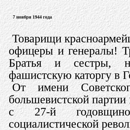
7 ноября 1944 года
Товарищи красноармейц
офицеры и генералы! Т
Братья и сестры, н
фашистскую каторгу в 
От имени Советско
большевистской партии 
с 27-й годовщино
социалистической рево