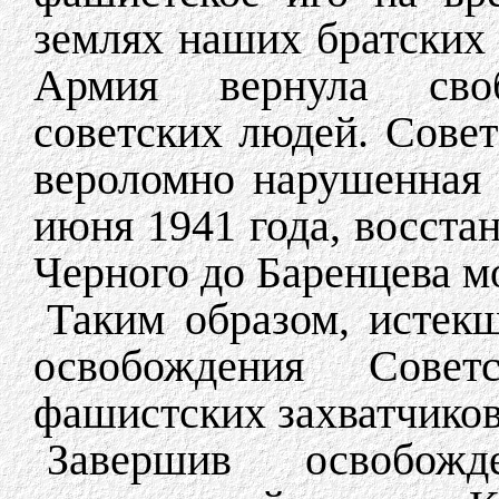
землях наших братских 
Армия вернула сво
советских людей. Совет
вероломно нарушенная
июня 1941 года, восста
Черного до Баренцева м
Таким образом, истекш
освобождения Сове
фашистских захватчиков
Завершив освобож