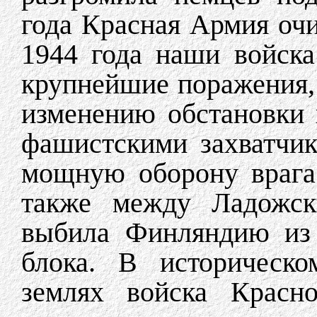
года Красная Армия оч
1944 года наши войска
крупнейшие поражения,
изменению обстановки 
фашистскими захватчи
мощную оборону врага
также между Ладожс
выбила Финляндию из 
блока. В историческо
землях войска Красн