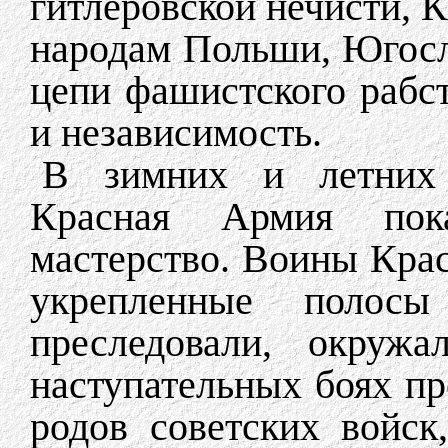
гитлеровской нечисти, 
народам Польши, Югосл
цепи фашистского рабст
и независимость.
В зимних и летних 
Красная Армия пока
мастерство. Воины Кра
укрепленные полосы 
преследовали, окруж
наступательных боях пр
родов советских войск