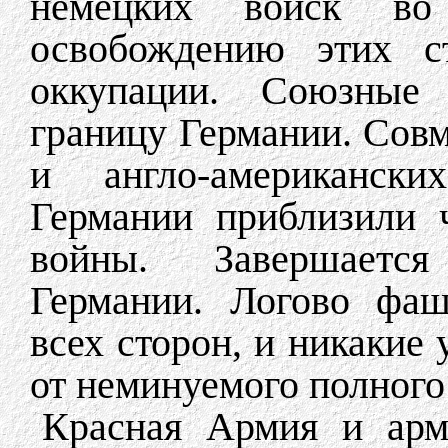
немецких войск в
освобождению этих 
оккупации. Союзные
границу Германии. Сов
и англо-американск
Германии приблизили 
войны. Завершается
Германии. Логово фаш
всех сторон, и никакие 
от неминуемого полного
Красная Армия и арм