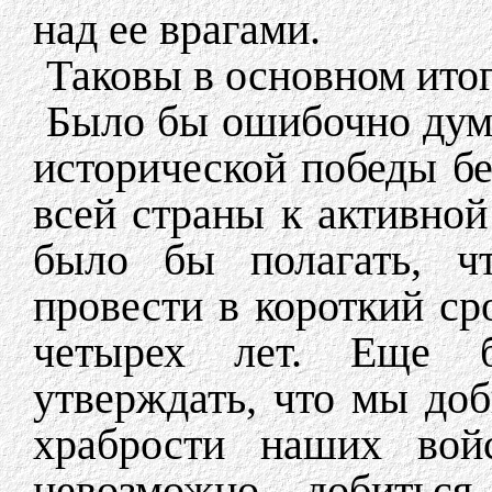
над ее врагами.
Таковы в основном ито
Было бы ошибочно дума
исторической победы бе
всей страны к активно
было бы полагать, ч
провести в короткий сро
четырех лет. Еще 
утверждать, что мы до
храбрости наших войс
невозможно добитьс