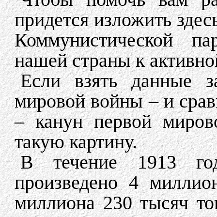
придется изложить здесь
Коммунистической па
нашей страны к активно
Если взять данные з
мировой войны – и срав
– канун первой миров
такую картину.
В течение 1913 го
произведено 4 милли
миллиона 230 тысяч т