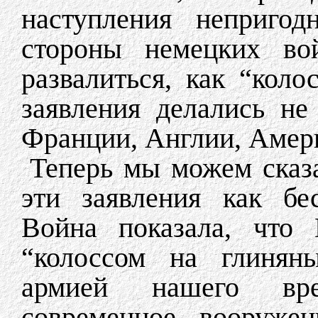
наступления непригод
стороны немецких во
развалиться, как “коло
заявления делались не
Франции, Англии, Амер
Теперь мы можем сказа
эти заявления как бе
Война показала, что 
“колоссом на глиняны
армией нашего вр
современное вооруже