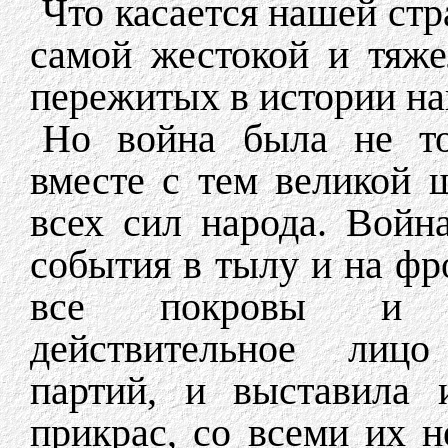
Что касается нашей стр
самой жестокой и тяже
пережитых в истории н
Но война была не то
вместе с тем великой 
всех сил народа. Вой
события в тылу и на фр
все покровы и п
действительное лицо 
партий, и выставила 
прикрас, со всеми их н