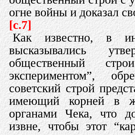
огне войны и доказал с
[c.7]
Как известно, в и
высказывались утв
общественный стро
экспериментом”, об
советский строй предст
имеющий корней в ж
органами Чека, что д
извне, чтобы этот “ка