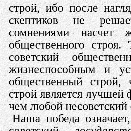
строй, ибо после нагл
скептиков не реша
сомнениями насчет жи
общественного строя. 
советский обществен
жизнеспособным и ус
общественный строй, 
строй является лучшей 
чем любой несоветский
Наша победа означает,
советский
государст