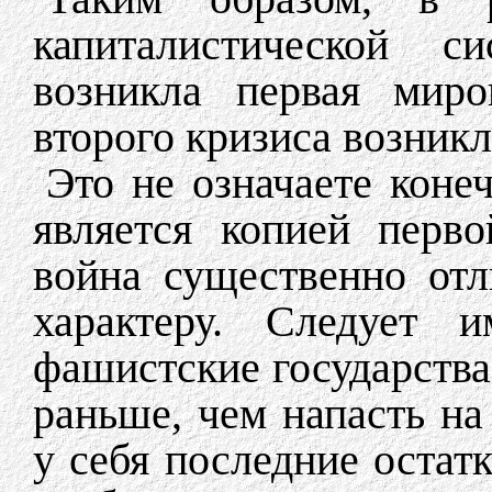
капиталистической с
возникла первая миро
второго кризиса возникл
Это не означаете коне
является копией перво
война существенно отл
характеру. Следует 
фашистские государства
раньше, чем напасть н
у себя последние остат