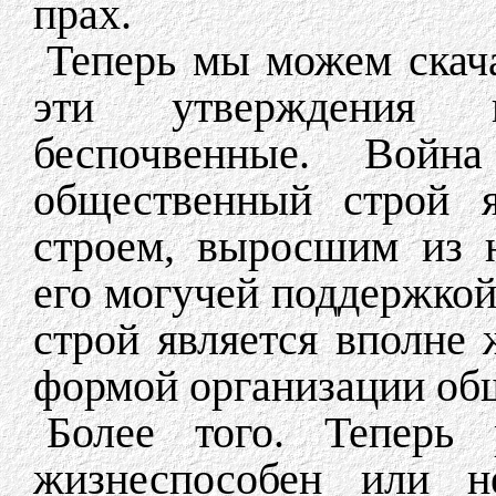
прах.
Теперь мы можем скача
эти утверждения 
беспочвенные. Война
общественный строй я
строем, выросшим из 
его могучей поддержкой
строй является вполне
формой организации об
Более того. Теперь
жизнеспособен или н