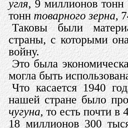
угля
, 9 миллионов тонн
тонн
товарного зерна
, 
Таковы были матери
страны, с которыми он
войну.
Это была экономическа
могла быть использован
Что касается 1940 год
нашей стране было про
чугуна
, то есть почти в 
18 миллионов 300 тыс