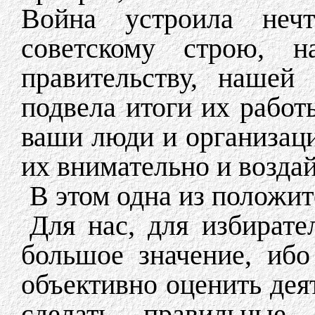
Война устроила неч
советскому строю, н
правительству, нашей
подвела итоги их работы
ваши люди и организации
их внимательно и воздай
В этом одна из положи
Для нас, для избирате
большое значение, иб
объективно оценить дея
сделать правильные