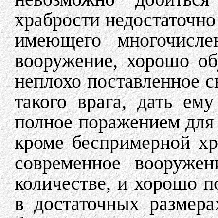
храбрости недостаточно 
имеющего многочисле
вооружение, хорошо о
неплохо поставленное с
такого врага, дать ем
полное поражением для 
кроме беспримерной хр
современное вооружен
количестве, и хорошо п
в достаточных размера