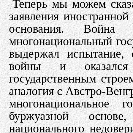
Теперь мы можем сказа
заявления иностранной
основания. Война 
многонациональный гос
выдержал испытание, 
войны и оказался
государственным строем
аналогия с Австро-Венг
многонациональное г
буржуазной основе
национального недовер