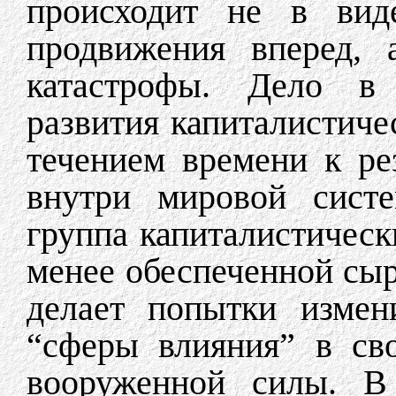
происходит не в вид
продвижения вперед, 
катастрофы. Дело в 
развития капиталистиче
течением времени к р
внутри мировой систе
группа капиталистически
менее обеспеченной сы
делает попытки измен
“сферы влияния” в св
вооруженной силы. В 