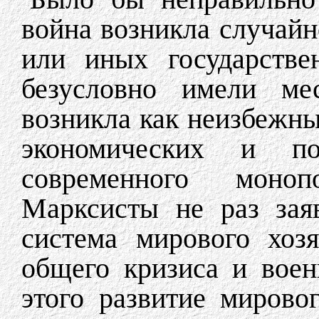
война возникла случайн
или иных государстве
безусловно имели ме
возникла как неизбежны
экономических и п
современного монопо
Марксисты не раз заяв
система мирового хоз
общего кризиса и воен
этого развитие мирово