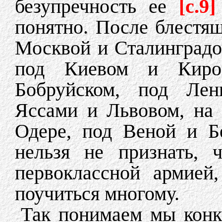
безупречность ее
[c.9]
понятно. После блестя
Москвой и Сталинградо
под Киевом и Киро
Бобруйском, под Лен
Яссами и Львовом, на
Одере, под Веной и Б
нельзя не признать, 
первоклассной армией
поучиться многому.
Так понимаем мы конк