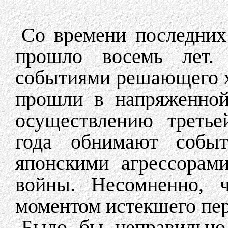
Со времени последних
прошло восемь лет.
событиями решающего х
прошли в напряженной
осуществлению третье
года обнимают собы
японскими агрессорам
войны. Несомненно, ч
моментом истекшего пер
Было бы неправильно 