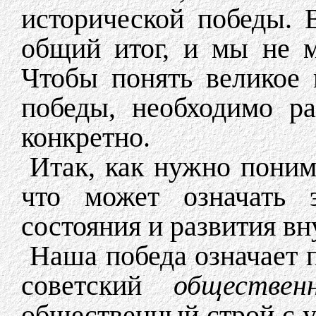
исторической победы. 
общий итог, и мы не м
Чтобы понять великое 
победы, необходимо ра
конкретно.
Итак, как нужно поним
что может означать 
состояния и развития в
Наша победа означает 
советский
обществен
общественный строй с 