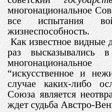
многонациональное Сов
все испытания в
жизнеспособность.
Как известное видные 
раз высказывались в
многонациональное 
“искусственное и неж
случае каких-либо ос
Союза является неотв
ждет судьба Австро-Вен