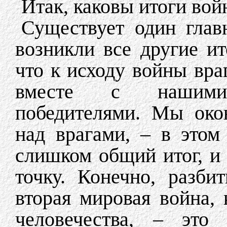
Итак, каковы итоги во
Существует один главн
возникли все другие ит
что к исходу войны вра
вместе с нашими 
победителями. Мы око
над врагами, – в этом
слишком общий итог, и
точку. Конечно, разби
вторая мировая война,
человечества, – это 