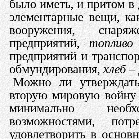
было иметь, и притом в 
элементарные вещи, ка
вооружения, снаря
предприятий,
топливо
предприятий и транспо
обмундирования,
хлеб
– 
Можно ли утверждать
вторую мировую войну 
минимально необх
возможностями, пот
удовлетворить в основ