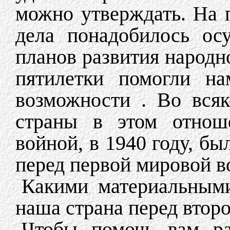
можно утверждать. На п
дела понадобилось ос
планов развития народно
пятилетки помогли на
возможности . Во вся
страны в этом отнош
войной, в 1940 году, бы
перед первой мировой во
Какими материальными
наша страна перед втор
Чтобы помочь вам ра