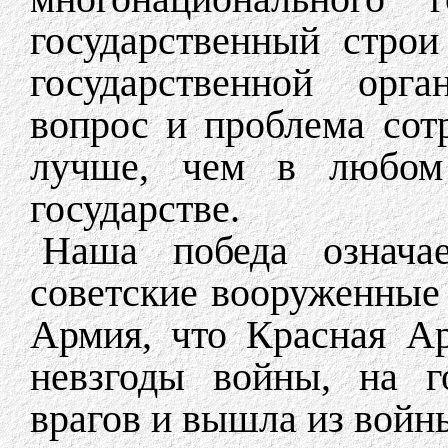
государственный строи
государственной орга
вопрос и проблема сот
лучше, чем в любом 
государстве.
Наша победа означае
советские вооруженные
Армия, что Красная А
невзгоды войны, на г
врагов и вышла из войн