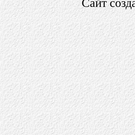
Сайт созд