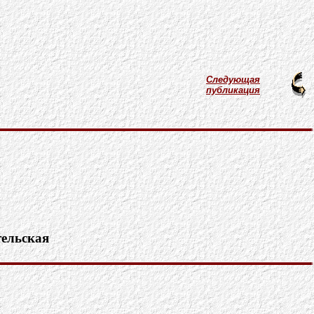
Следующая
публикация
тельская