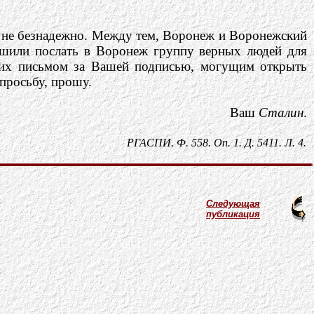
и не безнадежно. Между тем, Воронеж и Воронежский
шили послать в Воронеж группу верных людей для
 их письмом за Вашей подписью, могущим открыть
просьбу, прошу.
Ваш
Сталин
.
РГАСПИ. Ф. 558. Оп. 1. Д. 5411. Л. 4.
Следующая
публикация