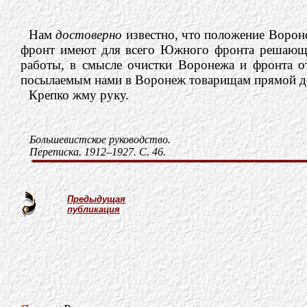
Нам
достоверно
известно, что положение Ворон
фронт имеют для всего Южного фронта решающе
работы, в смысле очистки Воронежа и фронта 
посылаемым нами в Воронеж товарищам прямой дос
Крепко жму руку.
Большевистское руководство.
Переписка. 1912–1927. С. 46.
Предыдущая
публикация