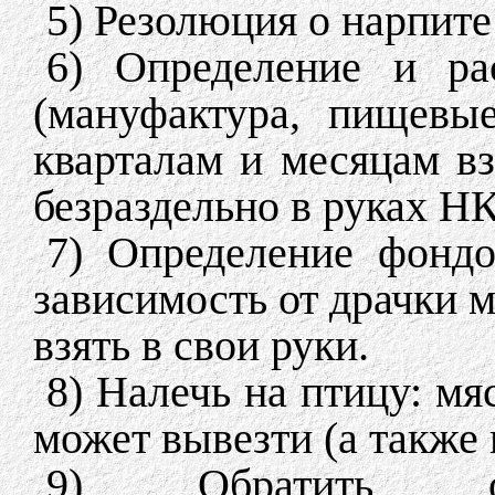
5) Резолюция о нарпите
6) Определение и ра
(мануфактура, пищевы
кварталам и месяцам вз
безраздельно в руках НК
7) Определение фондо
зависимость от драчки 
взять в свои руки.
8) Налечь на птицу: мяс
может вывезти (а также 
9) Обратить о