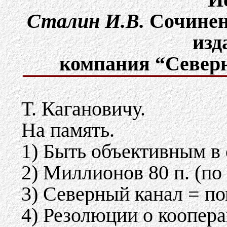
Сталин И.В.
Cочинени
изд
компания “Северна
Т. Кагановичу.
На память.
1) Быть объективным в 
2) Миллионов 80 п. (по 
3) Северный канал = по
4) Резолюции о коопера