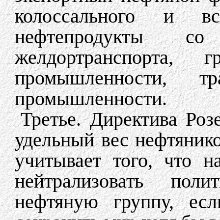
колоссального и в
нефтепродукты с
желдортранспорта, 
промышленности, т
промышленности.
Третье. Директива Роз
удельный вес нефтянико
учитывает того, что 
нейтрализовать полит
нефтяную группу, ес