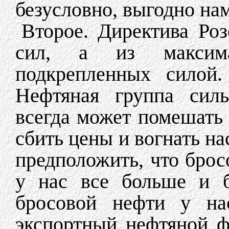
безусловно, выгодно нам
Второе. Директива Роз
сил, а из максима
подкрепленных силой.
Нефтяная группа силь
всегда может помешать
сбить цены и вогнать на
предположить, что брос
у нас все больше и б
бросовой нефти у на
экспортный нефтяной ф