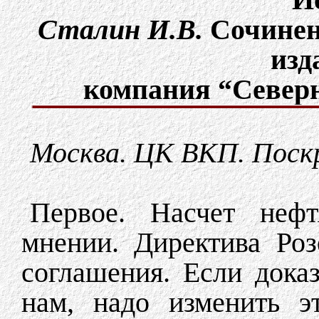
Сталин И.В.
Cочинени
изд
компания “Северна
Москва. ЦК ВКП. Поск
Первое. Насчет неф
мнении. Директива Роз
соглашения. Если дока
нам, надо изменить э