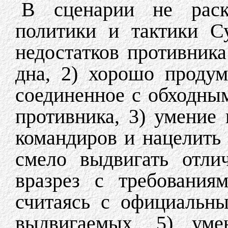
В сценарии не раск
политики и тактики С
недостатков противника
дна, 2) хорошо продум
соединенное с обходны
противника, 3) умение
командиров и нацелить 
смело выдвигать отли
вразрез с требования
считаясь с официальн
выдвигаемых, 5) уме