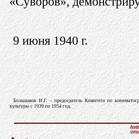
«Суворов», демонстрир
9 июня 1940 г.
Большаков И.Г. – председатель Комитета по кинемато
культуры с 1939 по 1954 год.
Алф
соч