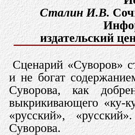
Сталин И.В.
Cочи
Инфо
издательский цен
Сценарий «Суворов» ст
и не богат содержание
Суворова, как добре
выкрикивающего «ку-ку
«русский», «русский
Суворова.