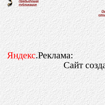
Предыдущая
публикация
Ог
соч
Яндекс
.Реклама:
Сайт созд