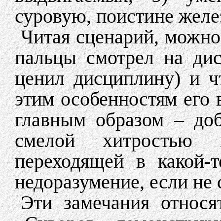
суровую, поистине желе
Читая сценарий, можно
пальцы смотрел на ди
ценил дисциплину) и ч
этим особенностям его 
главным образом – до
смелой хитростью 
переходящей в какой-т
недоразумение, если не 
Эти замечания относя