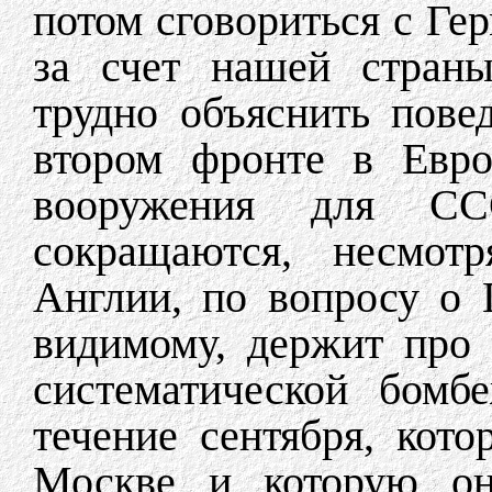
потом сговориться с Ге
за счет нашей страны
трудно объяснить пове
втором фронте в Евро
вооружения для ССС
сокращаются, несмот
Англии, по вопросу о Г
видимому, держит про 
систематической бомб
течение сентября, кот
Москве и которую он