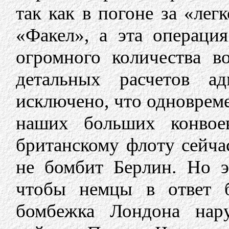
так как в погоне за «лег
«Факел», а эта операция
огромного количества в
детальных расчетов а
исключено, что одноврем
наших больших конвое
британскому флоту сейча
не бомбит Берлин. Но э
чтобы немцы в ответ 
бомбежка Лондона нар