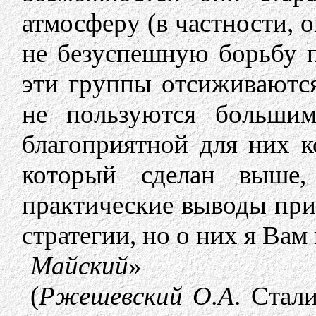
атмосферу (в частности, 
не безуспешную борьбу п
эти группы отсиживаются
не пользуются больши
благоприятной для них 
который сделан выше,
практические выводы при
стратегии, но о них я Вам
Майский
»
(
Ржешевский О.А
. Стал