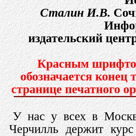
Сталин И.В.
Cочи
Инфо
издательский центр
Красным шрифтом
обозначается конец 
странице печатного о
У нас у всех в Москве
Черчилль держит курс