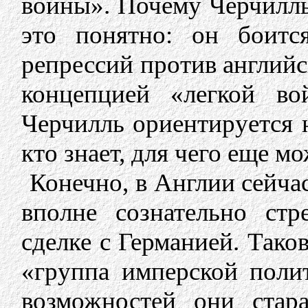
войны». Почему Черчилль 
это понятно: он боитс
репрессий против английс
концепцией «легкой во
Черчилль ориентируется н
кто знает, для чего еще 
Конечно, в Англии сейчас
вполне сознательно с
сделке с Германией. Тако
«группа имперской поли
возможностей они стар