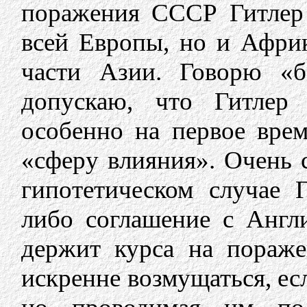
поражения СССР Гитлер 
всей Европы, но и Африк
части Азии. Говорю «б
допускаю, что Гитлер
особенно на первое вре
«сферу влияния». Очень 
гипотетическом случае 
либо соглашение с Англ
держит курса на пораж
искренне возмущаться, есл