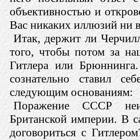
объективностью и открове
Вас никаких иллюзий ни в
Итак, держит ли Черчил
того, чтобы потом за на
Гитлера или Брюннинга
сознательно ставил с
следующим основаниям:
Поражение СССР неи
Британской империи. В с
договориться с Гитлером