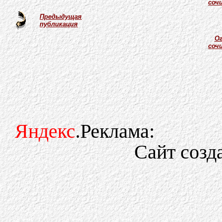
соч
Предыдущая
публикация
Ог
соч
Яндекс
.Реклама:
Сайт созд