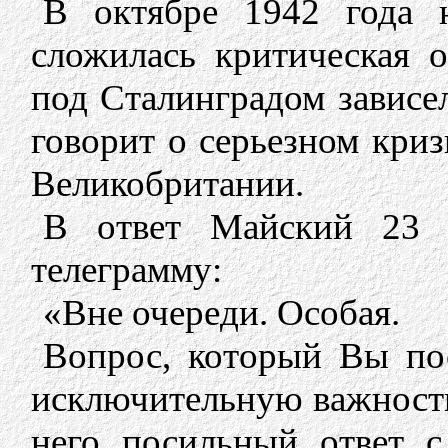
В октябре 1942 года н
сложилась критическая о
под Сталинградом зависел
говорит о серьезном криз
Великобритании.
В ответ Майский 23 
телеграмму:
«Вне очереди. Особая.
Вопрос, который Вы по
исключительную важность,
него посильный ответ 