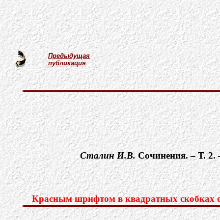
Предыдущая
публикация
Сталин И.В.
Cочинения. – Т. 2.
Красным шрифтом в квадратных скобках об