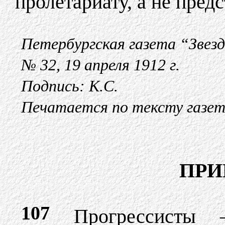
пролетариату, а не предс
Петербургская газета “Звез
№ 32, 19 апреля 1912 г.
Подпись: К.С.
Печатается по тексту газе
ПРИ
107
Прогрессисты – 