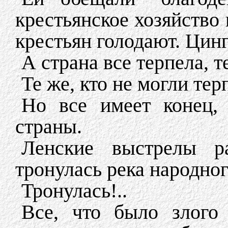
крестьянское хозяйство 
крестьян голодают. Цинг
А страна все терпела, те
Те же, кто не могли те
Но все имеет конец,
страны.
Ленские выстрелы р
тронулась река народно
Тронулась!..
Все, что было злого