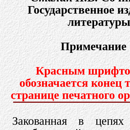
Государственное и
литературы,
Примечание 
Красным шрифтом
обозначается конец 
странице печатного о
Закованная в цепя