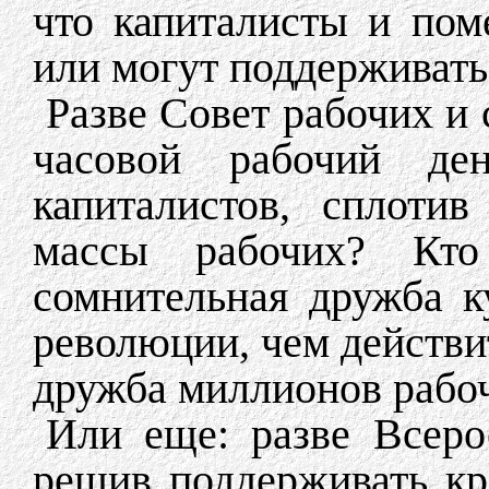
что капиталисты и по
или могут поддерживат
Разве Совет рабочих и 
часовой рабочий де
капиталистов, сплоти
массы рабочих? Кто
сомнительная дружба к
революции, чем действи
дружба миллионов рабо
Или еще: разве Всеро
решив поддерживать кре