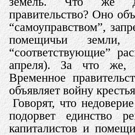
земель. Что же д
правительство? Оно объ
“самоуправством”, запр
помещичьи земли,
“соответствующие” рас
апреля). За что же, 
Временное правительс
объявляет войну кресть
Говорят, что недовери
подорвет единство ре
капиталистов и помещи