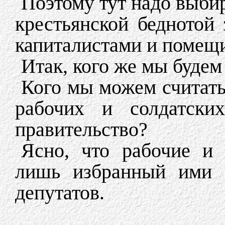
Поэтому тут надо выбир
крестьянской беднотой
капиталистами и поме
Итак, кого же мы буде
Кого мы можем считать
рабочих и солдатски
правительство?
Ясно, что рабочие и 
лишь избранный ими С
депутатов.