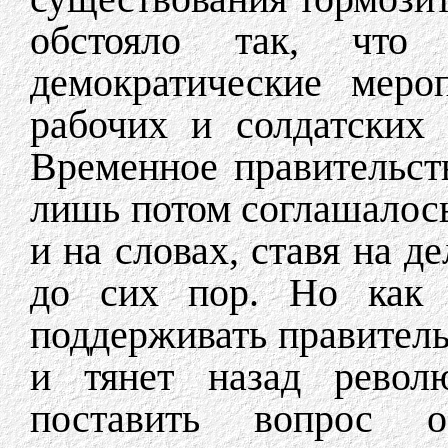
обстояло так, что
демократические меро
рабочих и солдатских 
Временное правительств
лишь потом соглашалось
и на словах, ставя на д
до сих пор. Но как 
поддерживать правительс
и тянет назад рево
поставить вопрос 