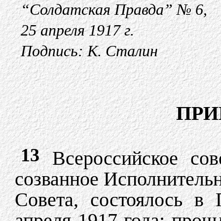
“Солдатская Правда” № 6,
25 апреля 1917 г.
Подпись: К. Сталин
ПРИ
13
Всероссийское сов
созванное Исполнитель
Совета, состоялось в
апреля 1917 года; про