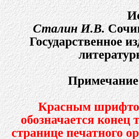
И
Сталин И.В.
Cочин
Государственное и
литературы
Примечание
Красным шрифтом
обозначается конец 
странице печатного о