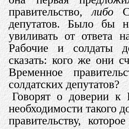
правительство,
либо
Со
депутатов. Было бы н
увиливать от ответа н
Рабочие и солдаты д
сказать: кого же они с
Временное правитель
солдатских депутатов?
Говорят о доверии к 
необходимости такого д
правительству, которо