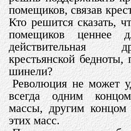
помещиков, связав крес
Кто решится сказать, ч
помещиков ценнее 
действительная д
крестьянской бедноты, 
шинели?
Революция не может уд
всегда одним концом
массы, другим концом
этих масс.