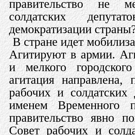
правительство не 
солдатских депут
демократизации страны
В стране идет мобилиз
Агитируют в армии. Аг
и мелкого городского
агитация направлена, 
рабочих и солдатских 
именем Временного п
правительство явно по
Совет рабочих и солда