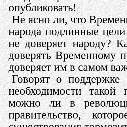
опубликовать!
Не ясно ли, что Времен
народа подлинные цели 
не доверяет народу? К
доверять Временному пр
доверяет им в самом ва
Говорят о поддержке 
необходимости такой 
можно ли в революци
правительство, котор
существования тормози