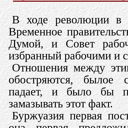
В ходе революции в с
Временное правительст
Думой, и Совет рабоч
избранный рабочими и с
Отношения между этим
обостряются, былое 
падает, и было бы п
замазывать этот факт.
Буржуазия первая пост
она первая предлож