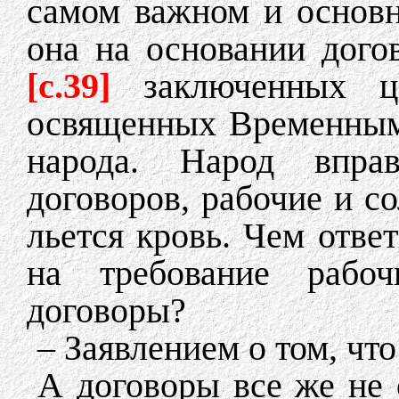
самом важном и основн
она на основании дого
[c.39]
заключенных 
освященных Временным 
народа. Народ впра
договоров, рабочие и со
льется кровь. Чем отве
на требование рабоч
договоры?
– Заявлением о том, чт
А договоры все же не 