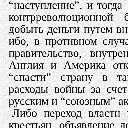
“наступление”, и тогда
контрреволюционной 
добыть деньги путем вн
ибо, в противном случ
правительство, внутр
Англия и Америка отк
“спасти” страну в та
расходы войны за счет
русским и “союзным” а
Либо переход власти
крестьян, объявление 