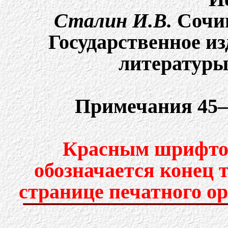
Сталин И.В.
Cочин
Государственное и
литературы,
Примечания 45–
Красным шрифтом
обозначается конец 
странице печатного о