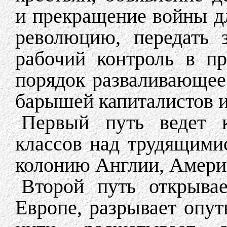
и прекращение войны дл
революцию, передать 
рабочий контроль в п
порядок разваливающеес
барышей капиталистов 
Первый путь ведет 
классов над трудящими
колонию Англии, Амери
Второй путь открыва
Европе, разрывает оп