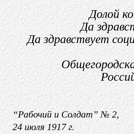
Долой к
Да здравс
Да здравствует соц
Общегородска
Росси
“Рабочий и Солдат” № 2,
24 июля 1917 г.