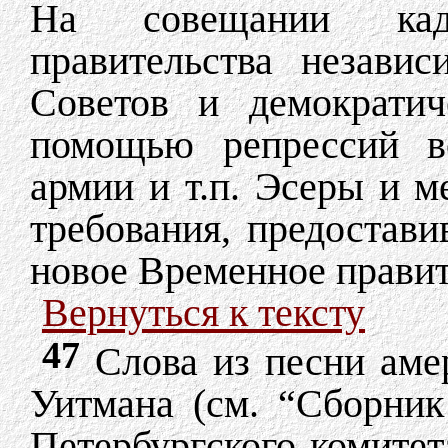
На совещании кад
правительства незави
Советов и демократич
помощью репрессий во
армии и т.п. Эсеры и м
требования, предостави
новое Временное правит
Вернуться к тексту
47
Слова из песни амер
Уитмана (см. “Сборник
Петербургского комитет