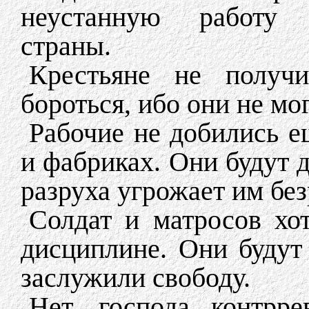
неустанную работу 
страны.
Крестьяне не получ
бороться, ибо они не мо
Рабочие не добились е
и фабриках. Они будут 
разруха угрожает им бе
Солдат и матросов хот
дисциплине. Они будут 
заслужили свободу.
Нет, господа контрр