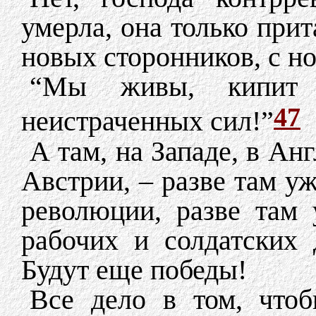
умерла, она только прит
новых сторонников, с но
“Мы живы, кипит 
47
неистраченных сил!”
А там, на Западе, в Ан
Австрии, – разве там уж
революции, разве там
рабочих и солдатских 
Будут еще победы!
Все дело в том, чтоб