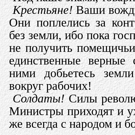
Крестьяне!
Ваши вожди
Они поплелись за конт
без земли, ибо пока гос
не получить помещичьи
единственные верные 
ними добьетесь земли
вокруг рабочих!
Солдаты!
Силы революц
Министры приходят и ухо
же всегда с народом и бо