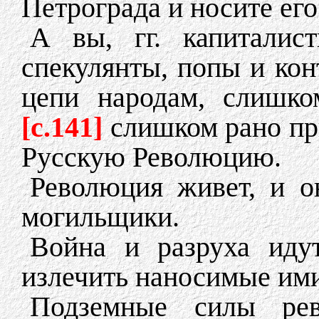
Петрограда и носите его
А вы, гг. капитали
спекулянты, попы и кон
цепи народам, слишко
[c.141]
слишком рано пр
Русскую Революцию.
Революция живет, и он
могильщики.
Война и разруха иду
излечить наносимые им
Подземные силы ре