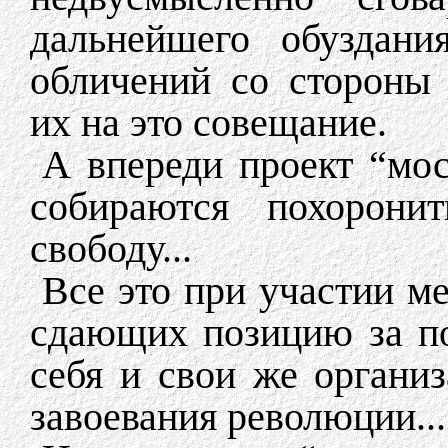
дальнейшего обуздани
обличений со стороны
их на это совещание.
А впереди проект “мос
собираются похорони
свободу...
Все это при участии м
сдающих позицию за п
себя и свои же органи
завоевания революции...