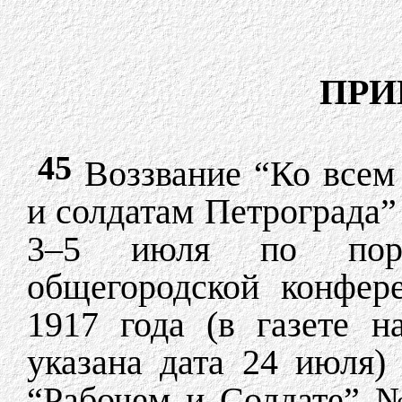
ПРИ
45
Воззвание “Ко всем 
и солдатам Петрограда”
3–5 июля по пору
общегородской конфер
1917 года (в газете 
указана дата 24 июля)
“Рабочем и Солдате” №