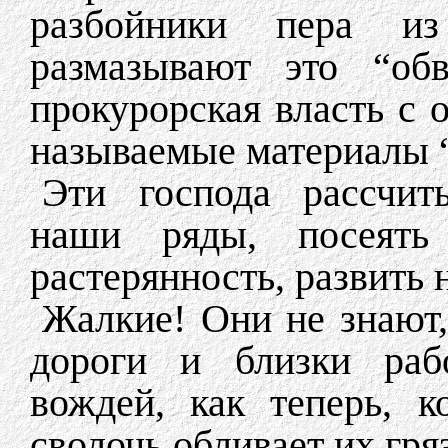
разбойники пера из
размазывают это “обв
прокурорская власть с 
называемые материалы “
Эти господа рассчиты
наши ряды, посеят
растерянность, развить
Жалкие! Они не знают,
дороги и близки раб
вождей, как теперь, к
сволочь обливает их гря