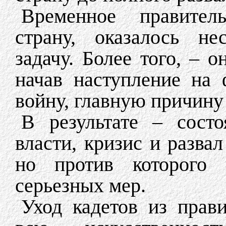
Временное правитель
страну, оказалось н
задачу. Более того, – 
начав наступление на
войну, главную причину 
В результате – состо
власти, кризис и развал
но против которого 
серьезных мер.
Уход кадетов из прав