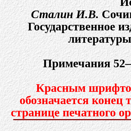
И
Сталин И.В.
Cочин
Государственное и
литературы,
Примечания 52–
Красным шрифтом
обозначается конец 
странице печатного о