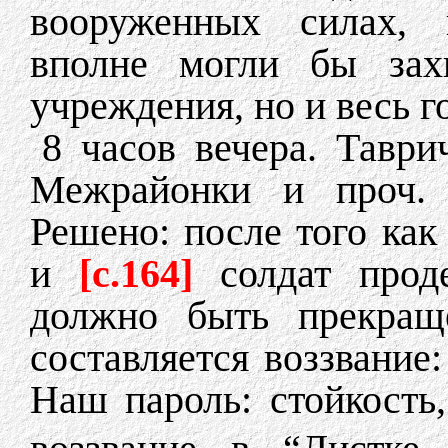
вооруженных силах, 
вполне могли бы захв
учреждения, но и весь го
8 часов вечера. Таври
Межрайонки и проч. 
Решено: после того ка
и
[c.164]
солдат прод
должно быть прекращ
составляется воззвание:
Наш пароль: стойкость,