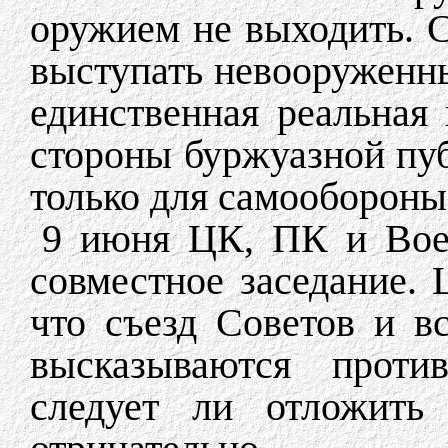
оружием не выходить. С
выступать невооруженн
единственная реальная 
стороны буржуазной пуб
только для самообороны
9 июня ЦК, ПК и Воен
совместное заседание. 
что съезд Советов и в
высказываются проти
следует ли отложить 