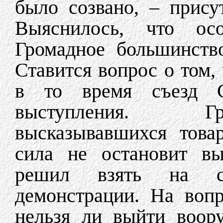
было созвано, – прису
Выяснилось, что осо
Громадное большинств
Ставится вопрос о том,
в то время съезд С
выступления. Гр
высказывавшихся това
сила не остановит вы
решил взять на с
демонстрации. На вопр
нельзя ли выйти воор