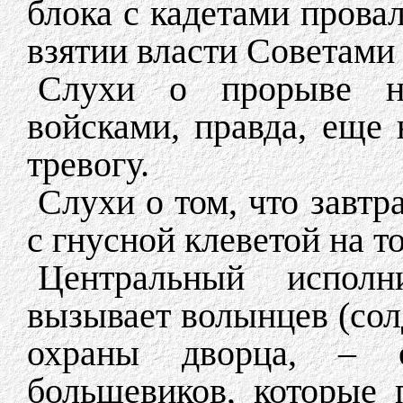
блока с кадетами провал
взятии власти Советами 
Слухи о прорыве н
войсками, правда, еще
тревогу.
Слухи о том, что завтр
с гнусной клеветой на т
Центральный исполн
вызывает волынцев (сол
охраны дворца, – о
большевиков, которые