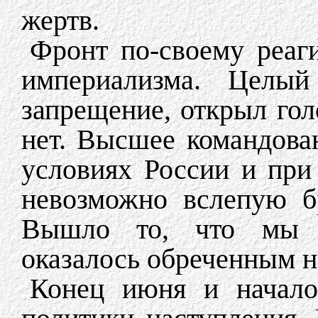
жертв.
Фронт по-своему реаги
империализма. Целый
запрещение, открыл гол
нет. Высшее командова
условиях России и при
невозможно вслепую б
Вышло то, что мы пр
оказалось обреченным н
Конец июня и начало