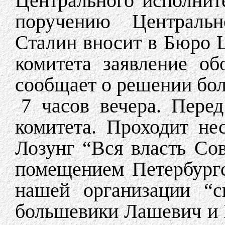
Центрального исполнит
поручению Центральн
Сталин вносит в Бюро 
комитета заявление о
сообщает о решении бол
7 часов вечера. Пере
комитета. Проходит не
Лозунг “Вся власть Со
помещением Петербургс
нашей организации “ск
большевики Лашевич и К