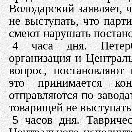
Володарский заявляет, 
не выступать, что парт
смеют нарушать постано
4 часа дня. Петерб
организация и Централ
вопрос, постановляют 
это принимается кон
отправляются по завода
товарищей не выступать
5 часов дня. Тавриче