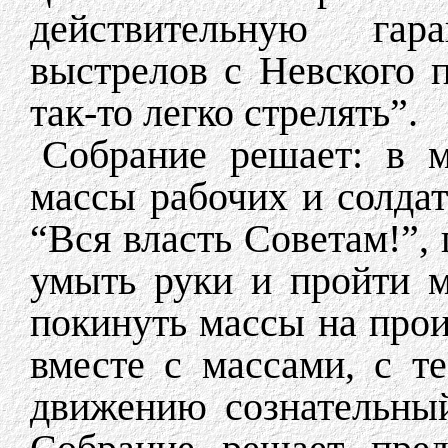
действительную гар
выстрелов с Невского 
так-то легко стрелять”.
Собрание решает: в м
массы рабочих и солда
“Вся власть Советам!”, 
умыть руки и пройти 
покинуть массы на прои
вместе с массами, с т
движению сознательный