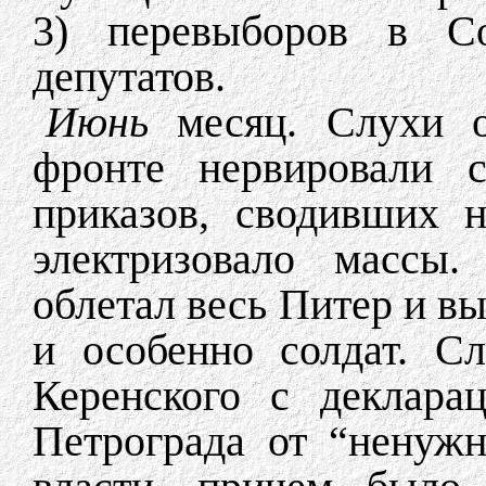
3) перевыборов в Со
депутатов.
Июнь
месяц. Слухи о
фронте нервировали с
приказов, сводивших н
электризовало массы
облетал весь Питер и в
и особенно солдат. С
Керенского с декларац
Петрограда от “ненужн