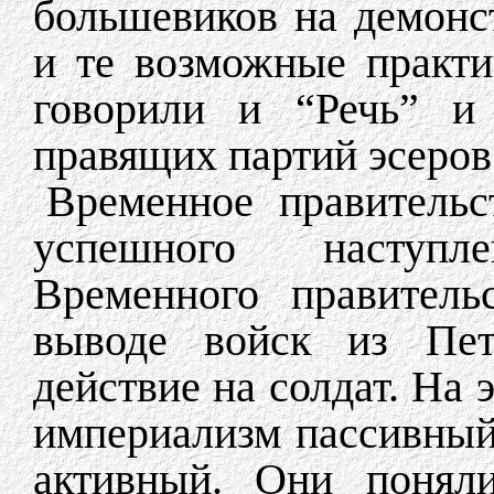
большевиков на демонс
и те возможные практи
говорили и “Речь” и 
правящих партий эсеров
Временное правительс
успешного наступл
Временного правитель
выводе войск из Пет
действие на солдат. На 
империализм пассивный
активный. Они понял