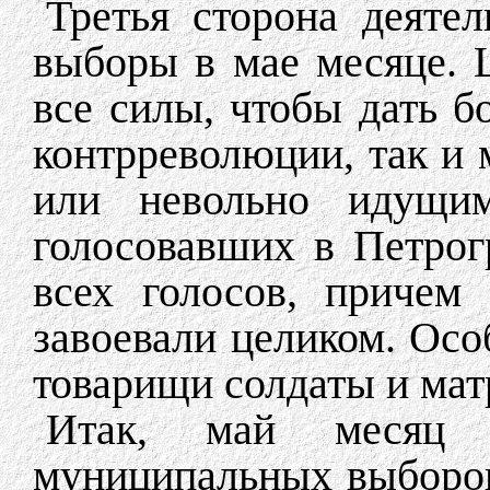
Третья сторона деяте
выборы в мае месяце.
все силы, чтобы дать б
контрреволюции, так и 
или невольно идущим
голосовавших в Петро
всех голосов, причем
завоевали целиком. Осо
товарищи солдаты и мат
Итак, май месяц 
муниципальных выборов