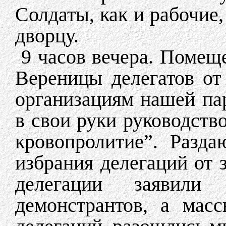
Солдаты, как и рабочие
дворцу.
9 часов вечера. Помещ
Вереницы делегатов от
организациям нашей пар
в свои руки руководств
кровопролитие”. Разда
избрания делегаций от 
делегации заявил
демонстрантов, а мас