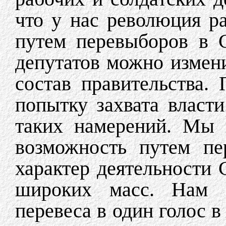
что у нас революция р
путем перевыборов в 
депутатов можно измени
состав правительства.
попытку захвата власти
таких намерений. Мы 
возможность путем пе
характер деятельности 
широких масс. Нам б
перевеса в один голос в