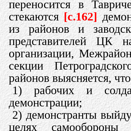
переносится в Таврич
стекаются
[c.162]
демон
из районов и заводск
представителей ЦК н
организации, Межрайон
секции Петроградско
районов выясняется, что
1) рабочих и солд
демонстрации;
2) демонстранты выйду
целях самообороны 