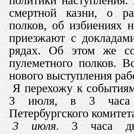
политики наступления.
смертной казни, о ра
полков, об избиениях 
приезжают с докладами
рядах. Об этом же со
пулеметного полков. В
нового выступления рабо
Я перехожу к событиям
3 июля, в 3 часа 
Петербургского комитет
3 июля.
3 часа дня.