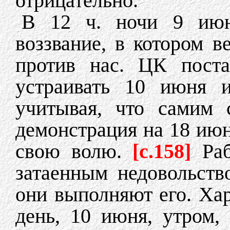
отрицательно.
В 12 ч. ночи 9 июн
воззвание, в котором в
против нас. ЦК поста
устраивать 10 июня 
учитывая, что самим 
демонстрация на 18 июн
свою волю.
[c.158]
Ра
затаенным недовольств
они выполняют его. Хар
день, 10 июня, утром,