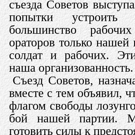
съезда Советов выступа
попытки устроить д
большинство рабочих
ораторов только нашей 
солдат и рабочих. Эт
наша организованность.
Съезд Советов, назнач
вместе с тем объявил, ч
флагом свободы лозунго
бой нашей партии. 
готовить силы к предст