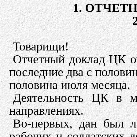
1. ОТЧЕТ
Товарищи!
Отчетный доклад ЦК ох
последние два с половин
половина июля месяца.
Деятельность ЦК в м
направлениях.
Во-первых, дан был л
рабочих и солдатских д