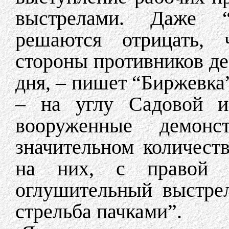
выстрелами. Даже 
решаются отрицать, 
стороны противников де
дня, – пишет “Биржевка”
– на углу Садовой и 
вооруженные демон
значительном количест
на них, с правой с
оглушительный выстрел
стрельба пачками”.