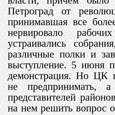
власти, причем было 
Петроград от революц
принимавшая все более
нервировало рабоч
устраивались собран
различные полки и зав
выступление. 5 июня п
демонстрация. Но ЦК 
не предпринимать, а
представителей районов
на нем решить вопрос о