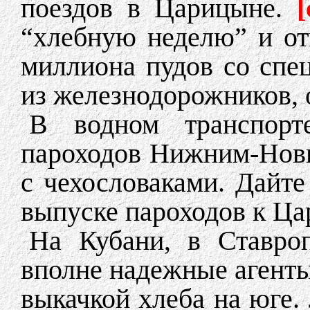
поездов в Царицыне.
[
“хлебную неделю” и от
миллиона пудов со сп
из железнодорожников, 
В водном транспорт
пароходов Нижним-Новг
с чехословаками. Дайт
выпуске пароходов к Ца
На Кубани, в Ставроп
вполне надежные агенты
выкачкой хлеба на юге.