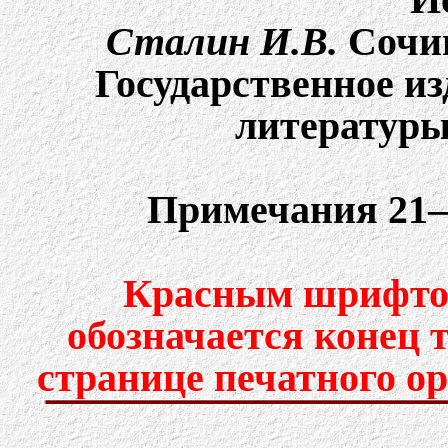
Сталин И.В.
Cочин
Государственное и
литературы,
Примечания 21–
Красным шрифтом
обозначается конец 
странице печатного о