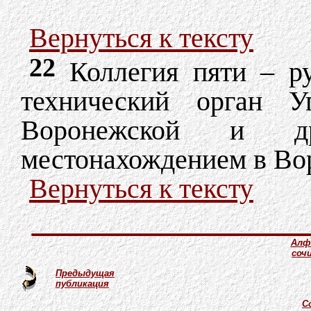
Вернуться к тексту
22
Коллегия пяти – ру
технический орган Уп
Воронежской и д
местонахождением в Во
Вернуться к тексту
Алф
соч
Предыдущая
публикация
С