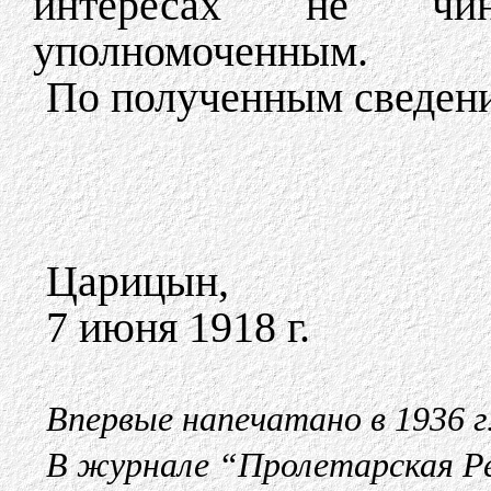
интересах не чин
уполномоченным.
По полученным сведени
Царицын,
7 июня 1918 г.
Впервые напечатано в 1936 г
В журнале “Пролетарская Р