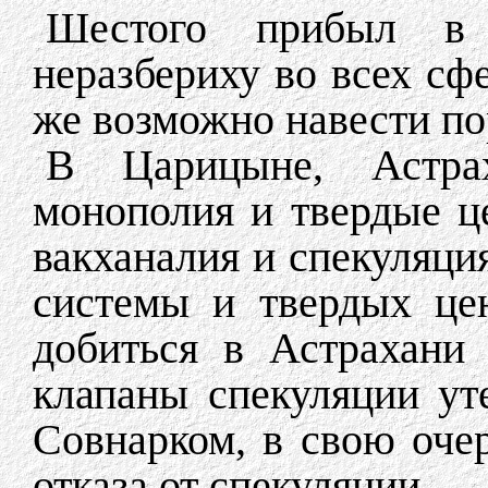
Шестого прибыл в
неразбериху во всех сф
же возможно навести по
В Царицыне, Астра
монополия и твердые ц
вакханалия и спекуляци
системы и твердых це
добиться в Астрахани 
клапаны спекуляции ут
Совнарком, в свою очер
отказа от спекуляции.