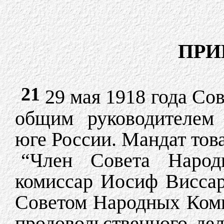
ПРИ
21
29 мая 1918 года Со
общим руководителем 
юге России. Мандат тов
“Член Совета Народ
комиссар Иосиф Висса
Советом Народных Ком
продовольственного де