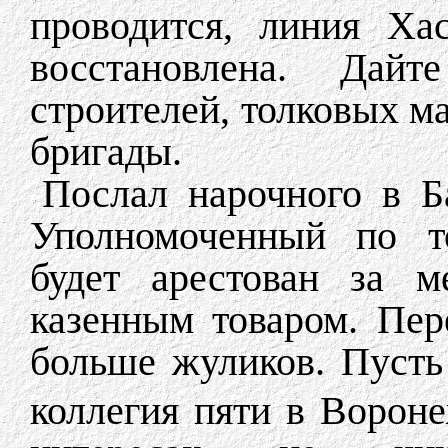
проводится, линия Ха
восстановлена. Дайт
строителей, толковых м
бригады.
Послал нарочного в Б
Уполномоченный по то
будет арестован за м
казенным товаром. Пе
больше жуликов. Пусть
коллегия пяти в Ворон