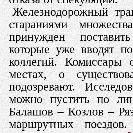
Железнодорожный тра
стараниями множеств
принужден поставить
которые уже вводят по
коллегий. Комиссары 
местах, о существов
подозревают. Исследо
можно пустить по ли
Балашов – Козлов – Ря
маршрутных поездов.