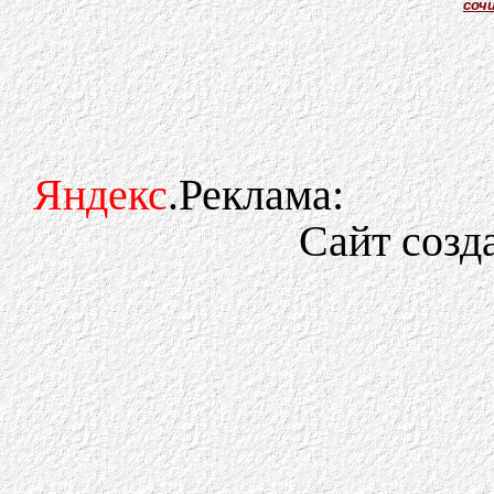
соч
Яндекс
.Реклама:
Сайт созд