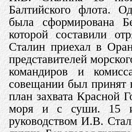
Балтийского флота. О
была сформирована Бе
которой составили от
Сталин приехал в Ора
представителей морског
командиров и комисс
совещании был принят
план захвата Красной 
моря и с суши. 15 и
руководством И.В. Стал