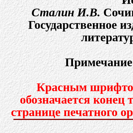
Сталин И.В.
Cочин
Государственное и
литератур
Примечание
Красным шрифтом
обозначается конец 
странице печатного о