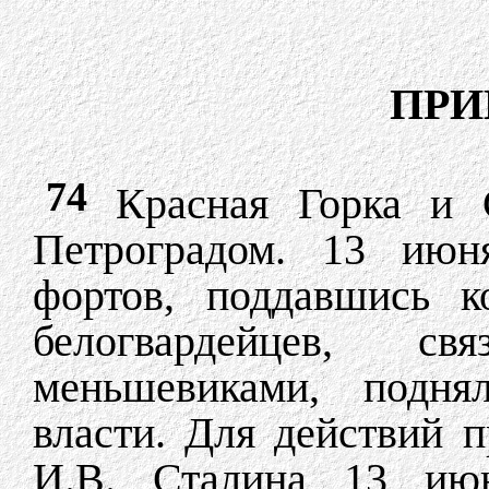
ПРИ
74
Красная Горка и 
Петроградом. 13 июн
фортов, поддавшись к
белогвардейцев, 
меньшевиками, подня
власти. Для действий 
И.В. Сталина 13 ию