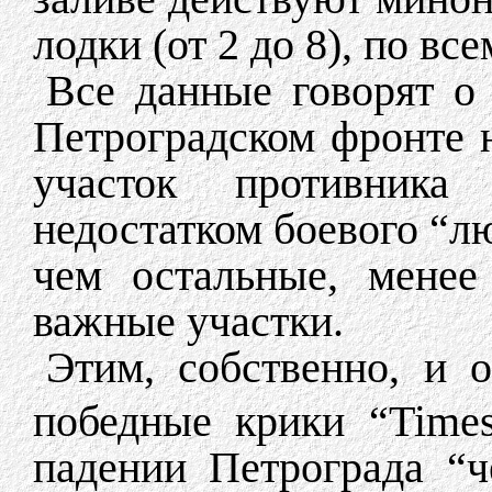
лодки (от 2 до 8), по в
Все данные говорят о 
Петроградском фронте 
участок противник
недостатком боевого “л
чем остальные, менее
важные участки.
Этим, собственно, и о
победные крики “Time
падении Петрограда “ч