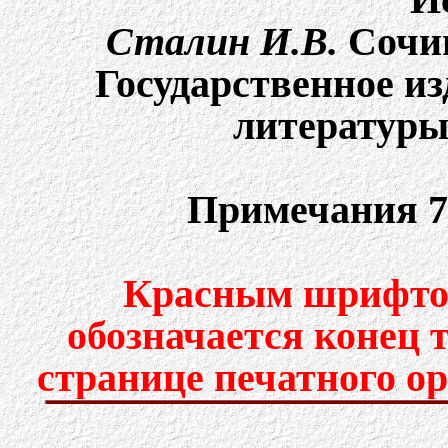
Сталин И.В.
Cочин
Государственное и
литературы,
Примечания 7
Красным шрифтом
обозначается конец 
странице печатного о