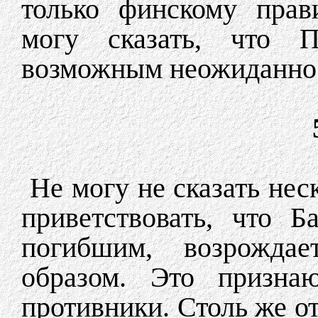
только финскому прав
могу сказать, что П
возможным неожиданно
Не могу не сказать нес
приветствовать, что Б
погибшим, возрождае
образом. Это призна
противники. Столь же от