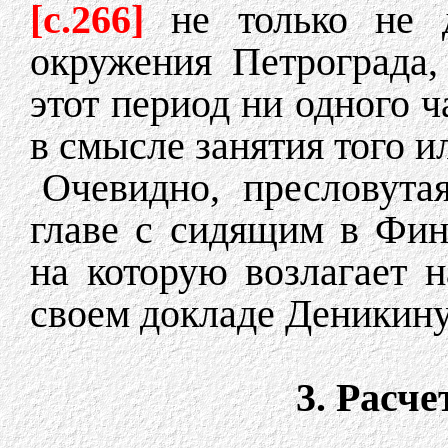
[c.266]
не только не 
окружения Петрограда,
этот период ни одного ч
в смысле занятия того 
Очевидно, пресловутая
главе с сидящим в Фи
на которую возлагает 
своем докладе Деникину
3. Расч