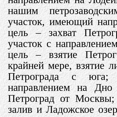
нашим петрозаводски
участок, имеющий напр
цель – захват Петрог
участок с направление
цель – взятие Петрог
крайней мере, взятие л
Петрограда с юга;
направлением на Дно 
Петроград от Москвы;
залив и Ладожское озе