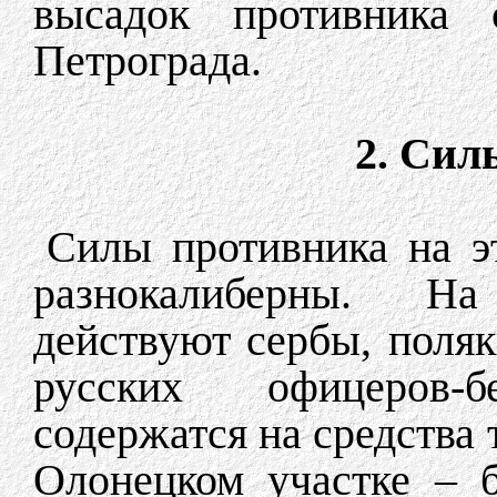
высадок противника
Петрограда.
2. Сил
Силы противника на э
разнокалиберны. На
действуют сербы, поляк
русских офицеров-
содержатся на средства
Олонецком участке – 