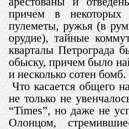
арестованы и отведен
причем в некоторых 
пулеметы, ружья (в ру
орудие), тайные комму
кварталы Петрограда б
обыску, причем было на
и несколько сотен бомб.
Что касается общего н
не только не увенчалос
“Times”, но даже не ус
Олонцом, стремившие