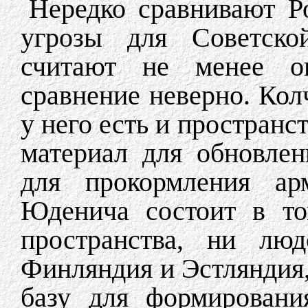
Нередко сравнивают Р
угрозы для Советско
считают не менее о
сравнение неверно. Кол
у него есть и пространс
материал для обновлен
для прокормления ар
Юденича состоит в то
пространства, ни люд
Финляндия и Эстляндия,
базу для формировани