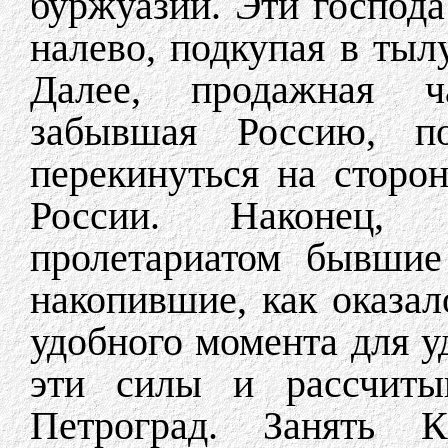
буржуазии. Эти господ
налево, подкупая в тыл
Далее, продажная ча
забывшая Россию, по
перекинуться на сторон
России. Наконец, 
пролетариатом бывшие
накопившие, как оказа
удобного момента для у
эти силы и рассчитыв
Петроград. Занять 