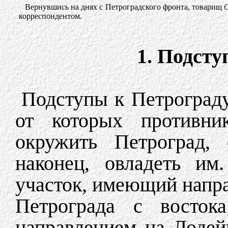
Вернувшись на днях с Петроградского фронта, товарищ
корреспондентом.
1. Подсту
Подступы к Петрограду
от которых противни
окружить Петроград, 
наконец, овладеть им
участок, имеющий направ
Петрограда с восток
направлением на Лодей