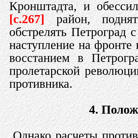
Кронштадта, и обесси
[c.267]
район, подня
обстрелять Петроград с
наступление на фронте 
восстанием в Петрогр
пролетарской революци
противника.
4. Полож
Однако расчеты против