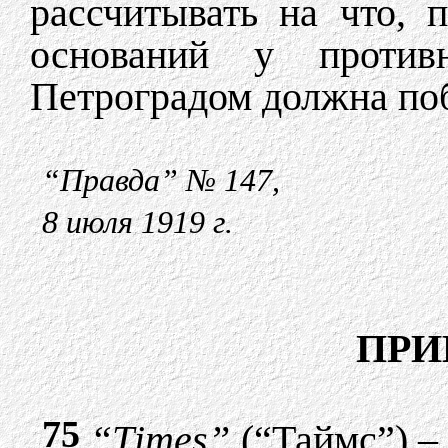
рассчитывать на что, 
оснований у против
Петроградом должна поб
“Правда” № 147,
8 июля 1919 г.
ПРИ
75
“Тimes”
(“Таймс”) – 