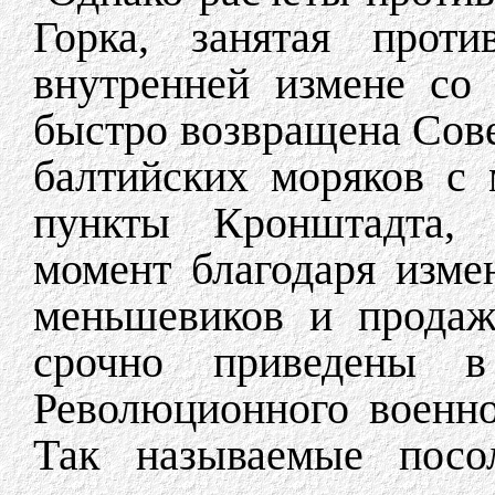
Горка, занятая проти
внутренней измене со
быстро возвращена Сов
балтийских моряков с
пункты Кронштадта, 
момент благодаря изме
меньшевиков и продаж
срочно приведены в
Революционного военно
Так называемые пос