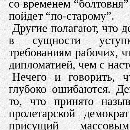
со временем “болтовня” 
пойдет “по-старому”.
Другие полагают, что 
в сущности уступк
требованиям рабочих, ч
дипломатией, чем с нас
Нечего и говорить, 
глубоко ошибаются. Де
то, что принято назы
пролетарской демокра
присущий массовы