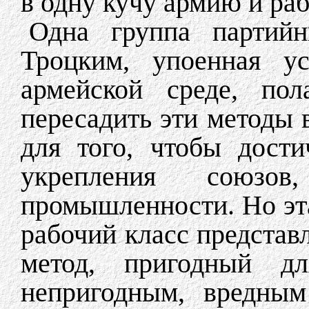
в одну кучу армию и раб
Одна группа партийн
Троцким, упоенная у
армейской среде, по
пересадить эти методы 
для того, чтобы дост
укрепления союзо
промышленности. Но эта
рабочий класс представ
метод, пригодный дл
непригодным, вредным