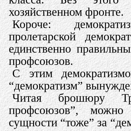
хозяйственном фронте.
Короче: демократи
пролетарской демокра
единственно правильн
профсоюзов.
С этим демократизм
“демократизм” вынужде
Читая брошюру Тр
профсоюзов”, можно
сущности “тоже” за “де