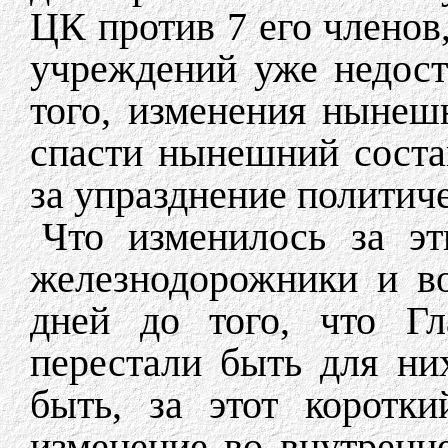
ЦК против 7 его членов
учреждений уже недос
того, изменения нынеш
спасти нынешний соста
за упразднение политиче
Что изменилось за э
железнодорожники и в
дней до того, что Гл
перестали быть для н
быть, за этот коротк
изменение во внутренн