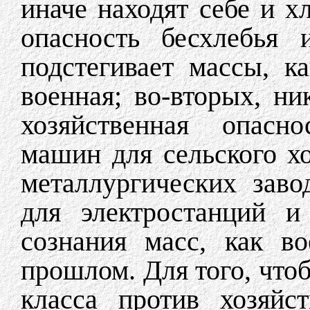
иначе находят себе и х
опасность бесхлебья 
подстегивает массы, к
военная; во-вторых, ни
хозяйственная опасно
машин для сельского хо
металлургических заво
для электростанций и
сознания масс, как в
прошлом. Для того, что
класса против хозяйс