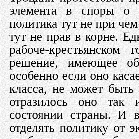
элемента в споры о п
политика тут не при чем
тут не прав в корне. Ед
рабоче-крестьянском 
решение, имеющее общ
особенно если оно каса
класса, не может быть 
отразилось оно так 
состоянии страны. И 
отделять политику от 