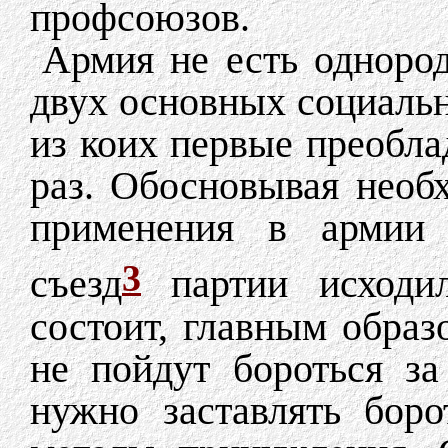
профсоюзов.
Армия не есть однород
двух основных социальн
из коих первые преобла
раз. Обосновывая необ
применения в армии 
3
съезд
партии исходи
состоит, главным образо
не пойдут бороться з
нужно заставлять боро