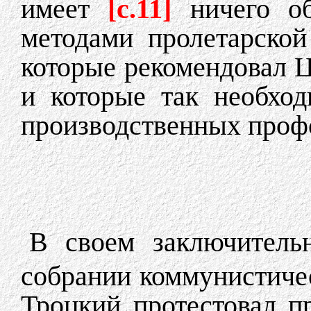
имеет
[c.11]
ничего о
методами пролетарской
которые рекомендовал Ц
и которые так необхо
производственных проф
В своем заключитель
собрании коммунистиче
Троцкий протестовал п