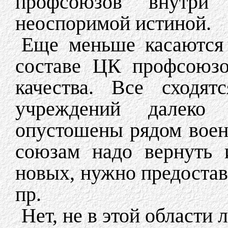
профсоюзов внутри 
неоспоримой истиной.
Еще меньше касаются 
составе ЦК профсоюз
качества. Все сходят
учреждений далеко
опустошены рядом воен
союзам надо вернуть 
новых, нужно предостав
пр.
Нет, не в этой области 