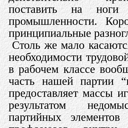
поставить на ноги
промышленности. Коро
принципиальные разногл
Столь же мало касаютс
необходимости трудово
в рабочем классе вообщ
часть нашей партии “
предоставляет массы и
результатом недом
партийных элементо