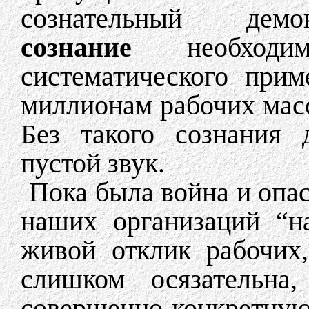
сознательный демо
сознание
необходим
систематического при
миллионам рабочих мас
Без такого сознания 
пустой звук.
Пока была война и опас
наших организаций “н
живой отклик рабочих
слишком осязательна
совершенно конкретную