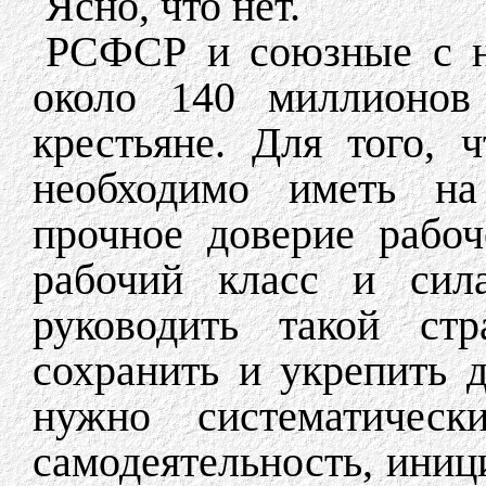
Ясно, что нет.
РСФСР и союзные с н
около 140 миллионов
крестьяне. Для того, 
необходимо иметь на
прочное доверие рабоч
рабочий класс и сил
руководить такой ст
сохранить и укрепить 
нужно систематически
самодеятельность, иниц