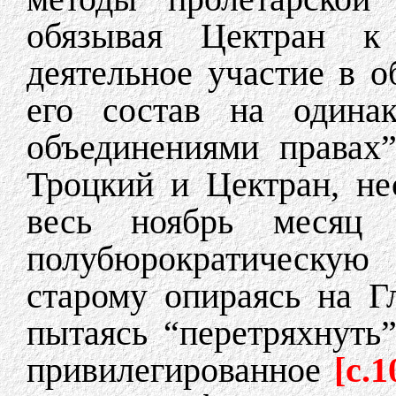
обязывая Цектран к
деятельное участие в 
его состав на одина
объединениями правах
Троцкий и Цектран, не
весь ноябрь месяц 
полубюрократическую
старому опираясь на Г
пытаясь “перетряхнуть
привилегированное
[c.1