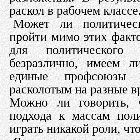
раскол в рабочем классе
Может ли политическ
пройти мимо этих факт
для политического
безразлично, имеем 
единые профсоюзы
расколотым на разные в
Можно ли говорить, 
подхода к массам пол
играть никакой роли, чт