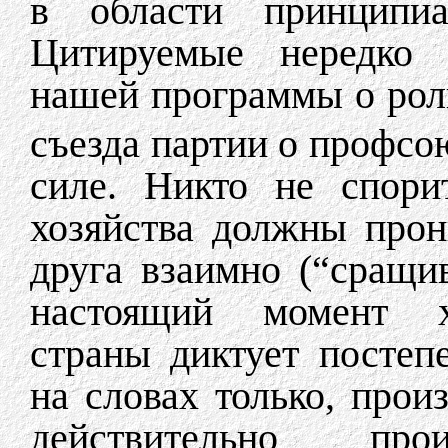
в области принципиа
Цитируемые нередко 
нашей программы о рол
съезда партии о профсо
силе. Никто не спори
хозяйства должны прон
друга взаимно (“сращив
настоящий момент хо
страны диктует постеп
на словах только, про
действительно прои