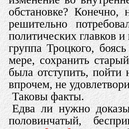
обстановке? Конечно, 
решительно потребова
политических главков и 
группа Троцкого, боясь
мере, сохранить стары
была отступить, пойти 
впрочем, не удовлетвор
Таковы факты.
Едва ли нужно доказы
половинчатый, беспр