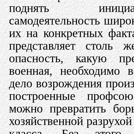
поднять инициат
самодеятельность широ
их на конкретных факта
представляет столь 
опасность, какую пре
военная, необходимо 
дело возрождения произ
построенные профсою
можно превратить бор
хозяйственной разрухой 
класса. Без этого