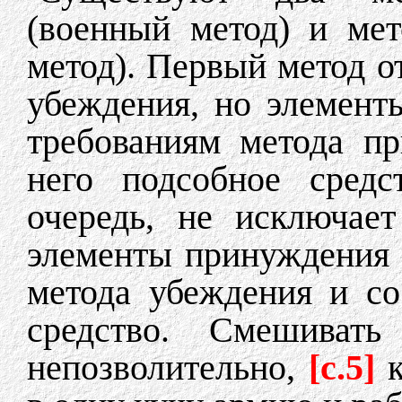
(военный метод) и ме
метод). Первый метод о
убеждения, но элемент
требованиям метода п
него подсобное средс
очередь, не исключае
элементы принуждения 
метода убеждения и со
средство. Смешиват
непозволительно,
[c.5]