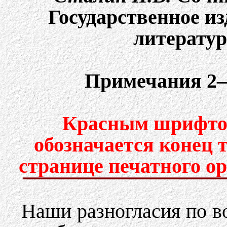
Государственное и
литературы
Примечания 2–
Красным шрифтом
обозначается конец 
странице печатного о
Наши разногласия по в