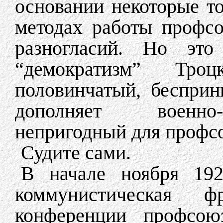
основании некоторые т
методах работы профс
разногласий. Но это
“демократизм” Тро
половинчатый, бесприн
дополняет военно-
непригодный для профс
Судите сами.
В начале ноября 192
коммунистическая 
конференции профсою