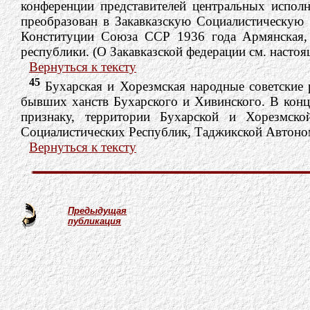
конференции представителей центральных испо
преобразован в Закавказскую Социалистическую
Конституции Союза ССР 1936 года Армянская,
республики. (О Закавказской федерации см. настоя
Вернуться к тексту
45
Бухарская и Хорезмская народные советские 
бывших ханств Бухарского и Хивинского. В конц
признаку, территории Бухарской и Хорезмск
Социалистических Республик, Таджикской Автоном
Вернуться к тексту
Предыдущая
публикация