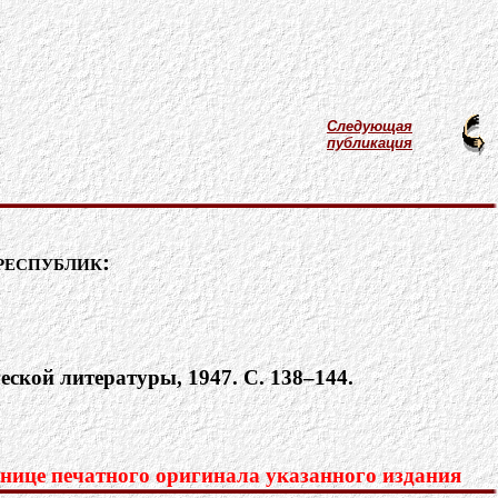
Следующая
публикация
республик:
еской литературы, 1947. С. 138–144.
нице печатного оригинала указанного издания