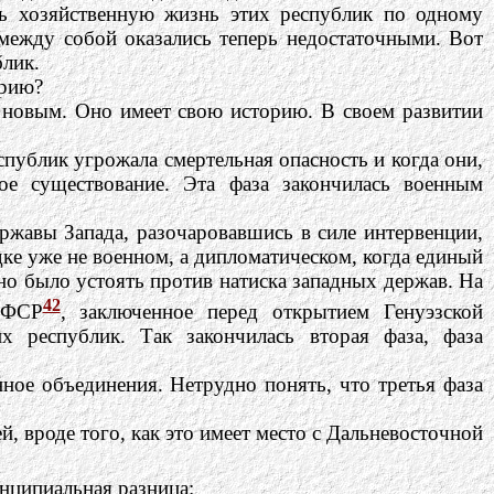
ть хозяйственную жизнь этих республик по одному
между собой оказались теперь недостаточными. Вот
блик.
орию?
 новым. Оно имеет свою историю. В своем развитии
публик угрожала смертельная опасность и когда они,
ое существование. Эта фаза закончилась военным
ержавы Запада, разочаровавшись в силе интервенции,
дке уже не военном, а дипломатическом, когда единый
но было устоять против натиска западных держав. На
42
СФСР
, заключенное перед открытием Генуэзской
их республик. Так закончилась вторая фаза, фаза
ное объединения. Нетрудно понять, что третья фаза
й, вроде того, как это имеет место с Дальневосточной
ципиальная разница: