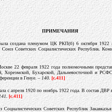
ПРИМЕЧАНИЯ
была создана пленумом ЦК РКП(б) 6 октября 1922 г
Союз Советских Социалистических Республик. Комис
Москве 22 февраля 1922 года полномочными предста
ой, Хорезмской, Бухарской, Дальневосточной и РСФ
ференции в Генуе. –
140.
[c.411]
а с апреля 1920 по ноябрь 1922 года. В состав ДВР в
141.
[c.411]
з Социалистических Советских Республик Закавказь