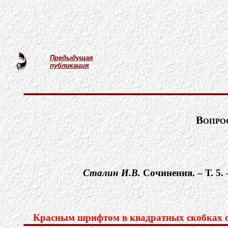
Предыдущая
публикация
Вопро
Сталин И.В.
Cочинения. – Т. 5.
Красным шрифтом в квадратных скобках об