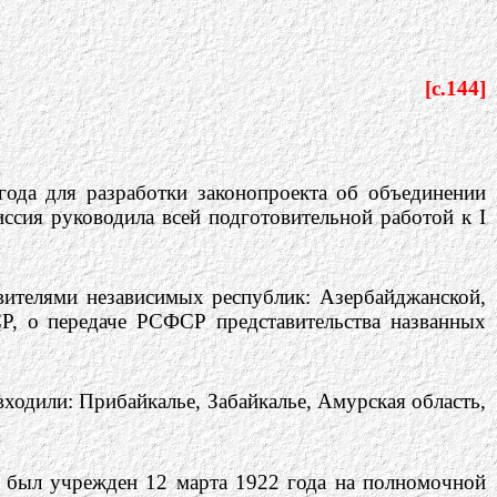
[c.144]
ода для разработки законопроекта об объединении
сия руководила всей подготовительной работой к I
вителями независимых республик: Азербайджанской,
СР, о передаче РСФСР представительства названных
ходили: Прибайкалье, Забайкалье, Амурская область,
я был учрежден 12 марта 1922 года на полномочной