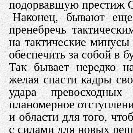
подорвавшую престиж Со
Наконец, бывают еще
пренебречь тактически
на тактические минусы
обеспечить за собой в 
Так бывает нередко на
желая спасти кадры сво
удара превосходных 
планомерное отступление
и области для того, что
с силами для новых реш