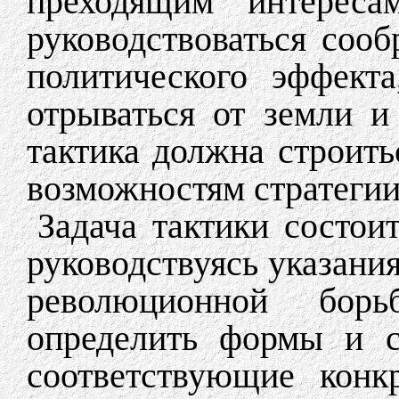
преходящим интерес
руководствоваться соо
политического эффект
отрываться от земли и
тактика должна строить
возможностям стратегии
Задача тактики состоит
руководствуясь указани
революционной бор
определить формы и с
соответствующие конк