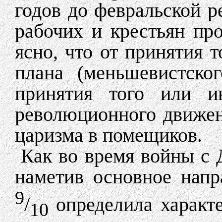
годов до февральской р
рабочих и крестьян пр
ясно, что от принятия т
плана (меньшевистског
принятия того или ин
революционного движен
царизма в помещиков.
Как во время войны с 
наметив основное напр
9
/
определила характе
10