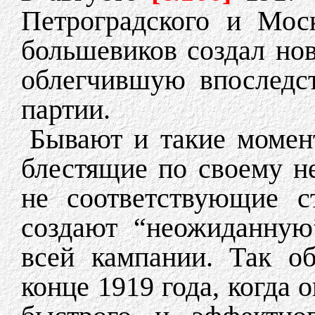
Петроградского и Мос
большевиков создал но
облегчившую впоследс
партии.
Бывают и такие момент
блестящие по своему н
не соответствующие с
создают “неожиданную
всей кампании. Так о
конце 1919 года, когда 