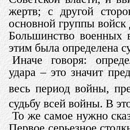
жертв; с другой сторо
основной группы войск
Большинство военных в
этим была определена с
Иначе говоря: опреде
удара – это значит пре
весь период войны, пр
судьбу всей войны. В эт
То же самое нужно сказ
Первое серьезное стол