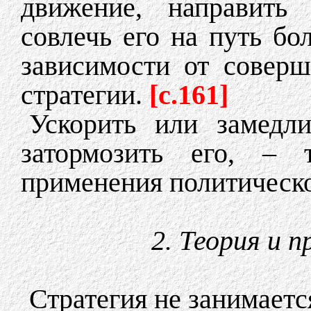
движение, направить
совлечь его на путь бо
зависимости от соверш
стратегии.
[c.161]
Ускорить или замедли
затормозить его, – 
применения политическо
2. Теория и 
Стратегия не занимает