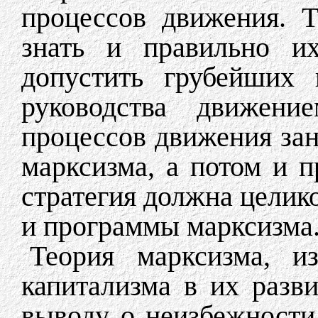
процессов движения. 
знать и правильно их
допустить грубейших
руководства движени
процессов движения зан
марксизма, а потом и 
стратегия должна целик
и программы марксизма
Теория марксизма, и
капитализма в их разв
выводу о неизбежности