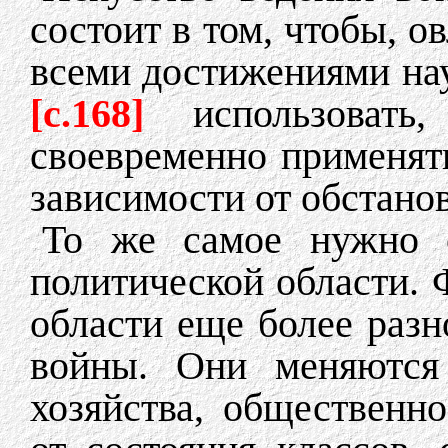
состоит в том, чтобы, 
всеми достижениями нау
[c.168]
использоват
своевременно применят
зависимости от обстано
То же самое нужно 
политической области.
области еще более раз
войны. Они меняются 
хозяйства, общественно