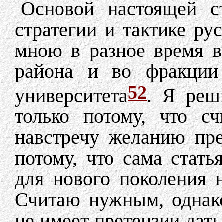
Основой настоящей с
стратегии и тактике ру
мною в разное время в
района и во фракции 
52
университета
. Я реш
только потому, что с
навстречу желанию пре
потому, что сама стать
для нового поколения 
Считаю нужным, однако,
не имеет претензии дать