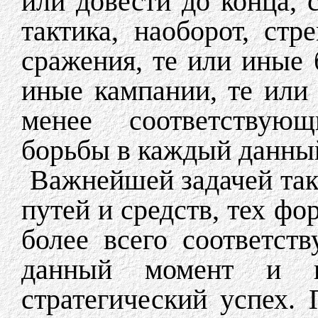
или довести до конца, 
тактика, наоборот, ст
сражения, те или иные 
иные кампании, те или
менее соответствующ
борьбы в каждый данны
Важнейшей задачей так
путей и средств, тех фо
более всего соответст
данный момент и ве
стратегический успех. 