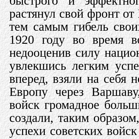
быстрого и эффектно
растянул свой фронт от
тем самым гибель свои
1920 году во время в
недооценив силу нацио
увлекшись легким усп
вперед, взяли на себя 
Европу через Варшаву
войск громадное больш
создали, таким образом
успехи советских войс