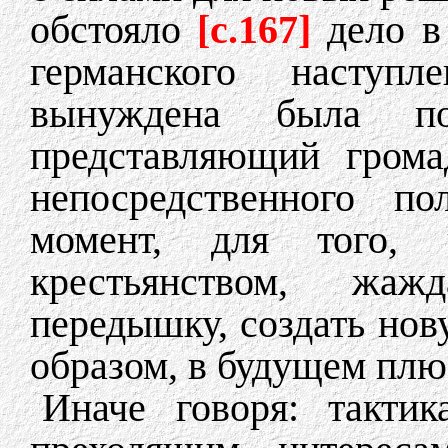
обстояло
[c.167]
дело в
германского наступ
вынуждена была п
представляющий грома
непосредственного по
момент, для того,
крестьянством, жаж
передышку, создать нов
образом, в будущем плю
Иначе говоря: такти