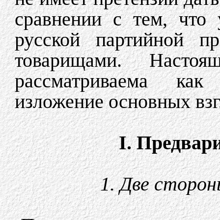
сравнении с тем, что 
русской партийной п
товарищами. Насто
рассматриваема как
изложение основных взг
I. Предвар
1. Две сторо