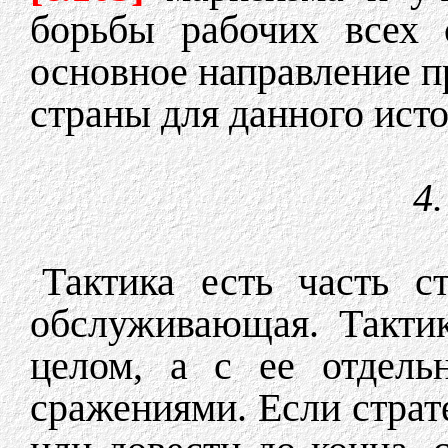
борьбы рабочих всех 
основное направление п
страны для данного ист
4
Тактика есть часть ст
обслуживающая. Такти
целом, а с ее отдель
сражениями. Если страте