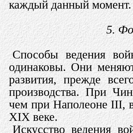
каждый данный момент.
5. Ф
Способы ведения вой
одинаковы. Они меняют
развития, прежде всег
производства. При Чин
чем при Наполеоне III, 
XIX веке.
Искусство ведения во