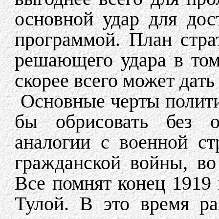
основной удар для дос
программой. План стра
решающего удара в том
скорее всего может дать
Основные черты полити
бы обрисовать без о
аналогии с военной ст
гражданской войны, в
Все помнят конец 1919 
Тулой. В это время р