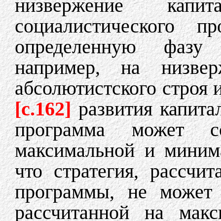
низвержение капи
социалистического п
определенную фазу 
например, на низвер
абсолютистского строя 
[c.162]
развития капита
программа может с
максимальной и миним
что стратегия, рассчи
программы, не может 
рассчитанной на макс