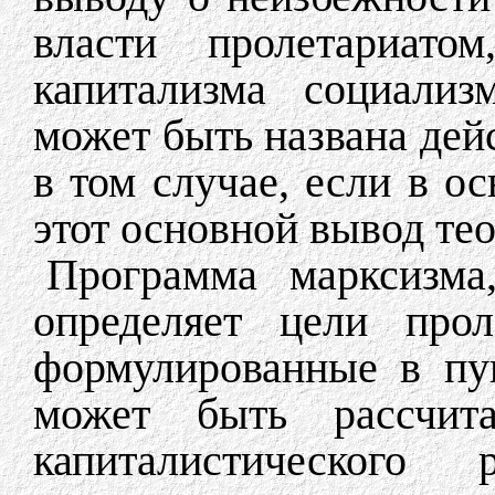
власти пролетариато
капитализма социализ
может быть названа дей
в том случае, если в о
этот основной вывод те
Программа марксизма
определяет цели прол
формулированные в пу
может быть рассчит
капиталистическог