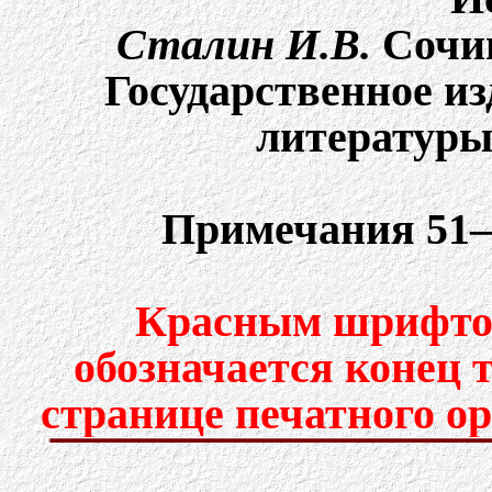
Сталин И.В.
Cочин
Государственное и
литературы,
Примечания 51–
Красным шрифтом
обозначается конец 
странице печатного о