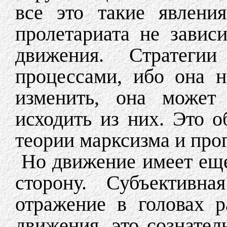
все это такие явлени
пролетариата не зависи
движения. Стратеги
процессами, ибо она 
изменить, она может
исходить из них. Это 
теории марксизма и про
Но движение имеет еще
сторону. Субъективн
отражение в головах 
движения, это сознате