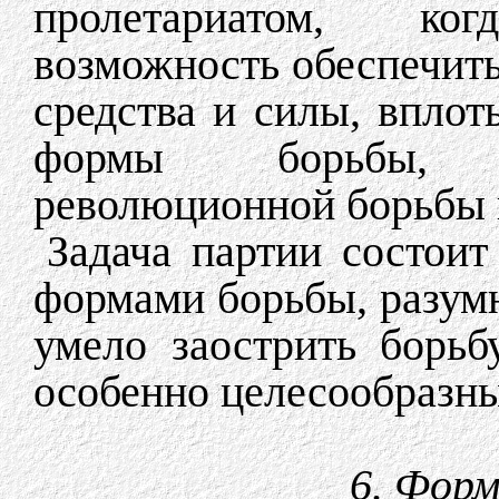
пролетариатом, ко
возможность обеспечить
средства и силы, вплот
формы борьбы, в
революционной борьбы 
Задача партии состоит
формами борьбы, разумн
умело заострить борьб
особенно целесообразны
6. Фор