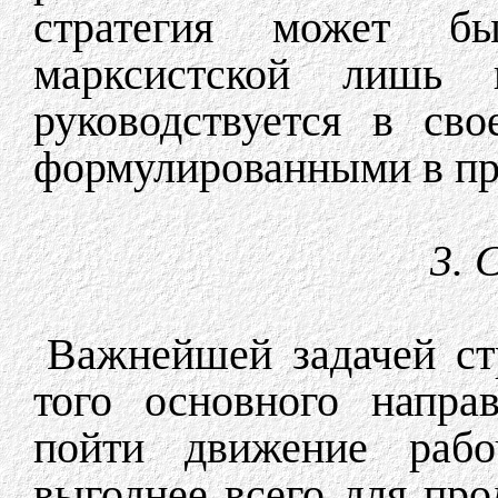
стратегия может бы
марксистской лишь
руководствуется в св
формулированными в пр
3. 
Важнейшей задачей стр
того основного напра
пойти движение рабо
выгоднее всего для про