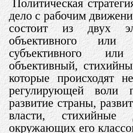
Политическая стратегия
дело с рабочим движени
состоит из двух э
объективного или
субъективного или
объективный, стихийны
которые происходят н
регулирующей воли пр
развитие страны, развит
власти, стихийные 
окружающих его классов