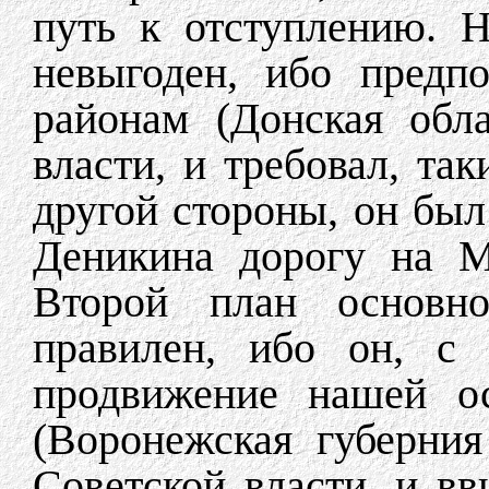
путь к отступлению. 
невыгоден, ибо предп
районам (Донская обл
власти, и требовал, та
другой стороны, он был
Деникина дорогу на М
Второй план основно
правилен, ибо он, с 
продвижение нашей о
(Воронежская губерни
Советской власти, и вв