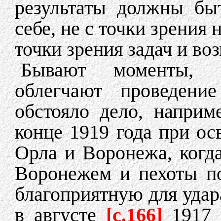
результаты должны бы
себе, не с точки зрения 
точки зрения задач и во
Бывают моменты, к
облегчают проведение
обстояло дело, наприм
конце 1919 года при о
Орла и Воронежа, когд
Воронежем и пехоты по
благоприятную для удара
в августе
[c.166]
1917 