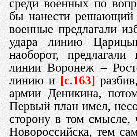
среди военных по вопр
бы нанести решающий 
военные предлагали из
удара линию Царицын
наоборот, предлагали
линии Воронеж – Росто
линию и
[c.163]
разбив
армии Деникина, потом
Первый план имел, нес
сторону в том смысле, 
Новороссийска, тем са