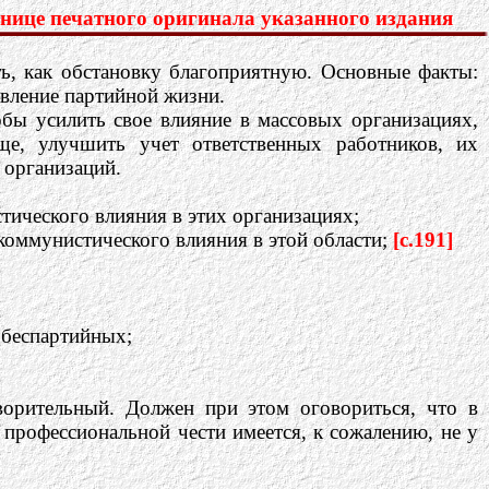
нице печатного оригинала указанного издания
ь, как обстановку благоприятную. Основные факты:
ивление партийной жизни.
тобы усилить свое влияние в массовых организациях,
е, улучшить учет ответственных работников, их
 организаций.
тического влияния в этих организациях;
 коммунистического влияния в этой области;
[c.191]
 беспартийных;
ворительный. Должен при этом оговориться, что в
о профессиональной чести имеется, к сожалению, не у