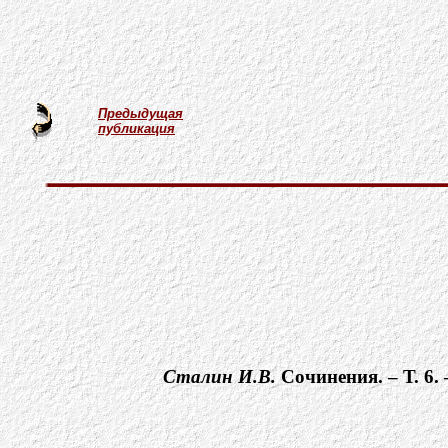
Предыдущая
публикация
Сталин И.В.
Cочинения. – Т. 6.