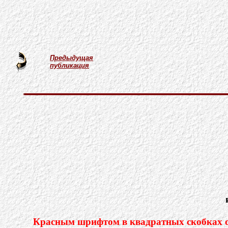
Предыдущая
публикация
Красным шрифтом в квадратных скобках об