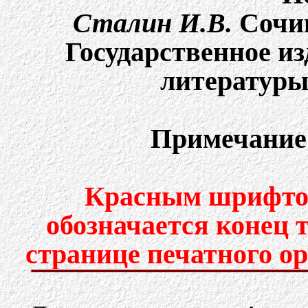
Сталин И.В.
Cочин
Государственное и
литературы,
Примечание
Красным шрифтом
обозначается конец 
странице печатного о