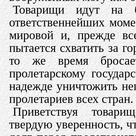
Товарищи идут на 
ответственнейших момен
мировой и, прежде вс
пытается схватить за г
то же время броса
пролетарскому государ
надежде уничтожить не
пролетариев всех стран
Приветствуя товари
твердую уверенность, ч