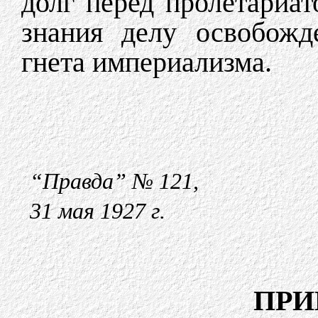
долг перед пролетариат
знания делу освобожд
гнета империализма.
“Правда” № 121,
31 мая 1927 г.
ПРИ