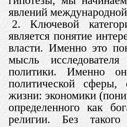
гипотезы, мы начинае
явлений международной
2. Ключевой категор
является понятие интер
власти. Именно это по
мысль исследователя
политики. Именно он
политической сферы, 
жизни: экономики (пони
определенного как бог
религии. Без такого