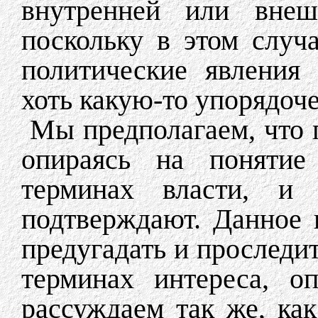
внутренней или внеш
поскольку в этом случ
политические явления
хоть какую-то упорядоч
Мы предполагаем, что 
опираясь на понятие 
терминах власти, и 
подтверждают. Данное 
предугадать и проследи
терминах интереса, о
рассуждаем так же, как