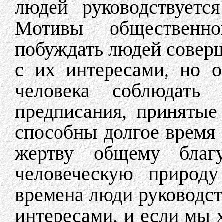
людей руководствуетс
Мотивы общественн
побуждать людей соверш
с их интересами, но о
человека соблюдат
предписания, принятые
способны долгое время
жертву общему благ
человеческую природу
времена люди руководст
интересами, и если мы х