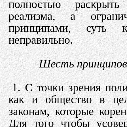
полностью раскрыть
реализма, а огран
принципами, суть к
неправильно.
Шесть принципов 
1. С точки зрения пол
как и общество в цел
законам, которые корен
Для того чтобы усове