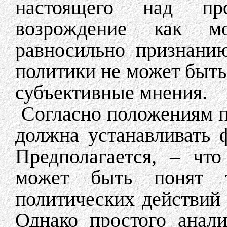
настоящего над пр
возрождение как м
равносильно признан
политики не может быть
субъективные мнения.
Согласно положениям п
должна устанавливать 
Предполагается, – чт
может быть понят т
политических действий
Однако простого анали