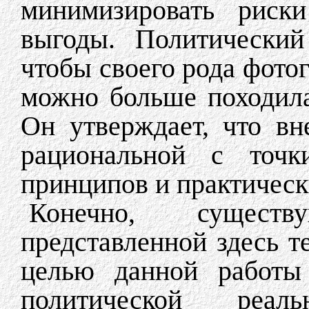
минимизировать риск
выгоды. Политический
чтобы своего рода фото
можно больше походила
Он утверждает, что в
рациональной с точк
принципов и практическ
Конечно, сущест
представленной здесь т
целью данной работы 
политической реал