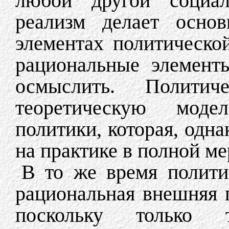
любой другой социал
реализм делает осно
элементах политическо
рациональные элемент
осмыслить. Политич
теоретическую моде
политики, которая, одна
на практике в полной ме
В то же время политич
рациональная внешняя 
поскольку только 