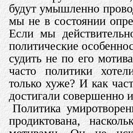
будут умышленно прово
мы не в состоянии опре
Если мы действительн
политические особеннос
судить не по его мотив
часто политики хотел
только хуже? И как част
достигали совершенно 
Политика умиротворен
продиктована, наскол