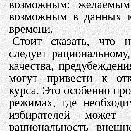
возможным: желаемым
возможным в данных к
времени.
Стоит сказать, что 
следует рациональному
качества, предубеждени
могут привести к отк
курса. Это особенно пр
режимах, где необходи
избирателей может 
рациональность внешн