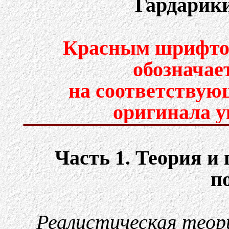
Гардарики,
Красным шрифтом
обозначае
на соответствую
оригинала у
Часть 1. Теория и
п
Реалистическая теор