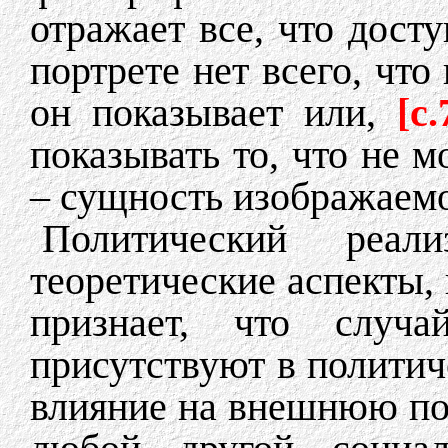
отражает все, что дост
портрете нет всего, что
он показывает или,
[c.
показывать то, что не 
– сущность изображаемо
Политический реал
теоретические аспекты,
признает, что случа
присутствуют в политич
влияние на внешнюю пол