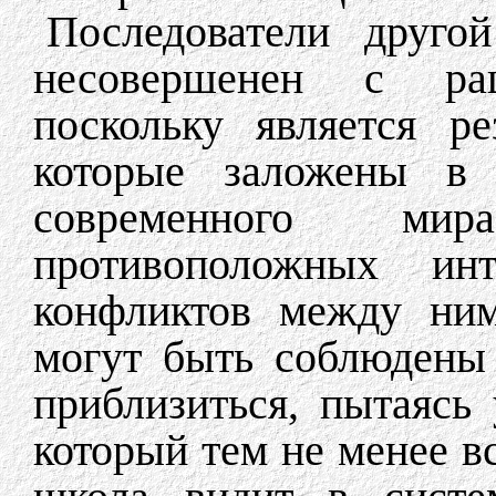
Последователи друго
несовершенен с рац
поскольку является ре
которые заложены в 
современного мир
противоположных инт
конфликтов между ни
могут быть соблюдены
приблизиться, пытаясь 
который тем не менее в