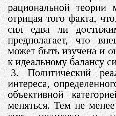
рациональной теории 
отрицая того факта, чт
сил едва ли достижим
предполагает, что вн
может быть изучена и о
к идеальному балансу си
3. Политический реа
интереса, определенног
объективной категори
меняться. Тем не менее