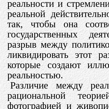
реальности и стремлени
реальной действительн
так, чтобы она соотв
государственных деят
разрыв между политико
ликвидировать этот р
которые создают иллю
реальностью.
Различие между реа
рациональной теор
фотографией и живопи