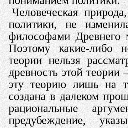
пониманием политики.
Человеческая природа,
политики, не изменил
философами Древнего 
Поэтому какие-либо н
теории нельзя рассмат
древность этой теории –
эту теорию лишь на т
создана в далеком прош
рациональные аргум
предубеждение, указ