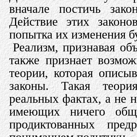
вначале постичь зако
Действие этих законо
попытка их изменения бу
Реализм, признавая об
также признает возмож
теории, которая описыв
законы. Такая теори
реальных фактах, а не 
имеющих ничего обще
продиктованных пред