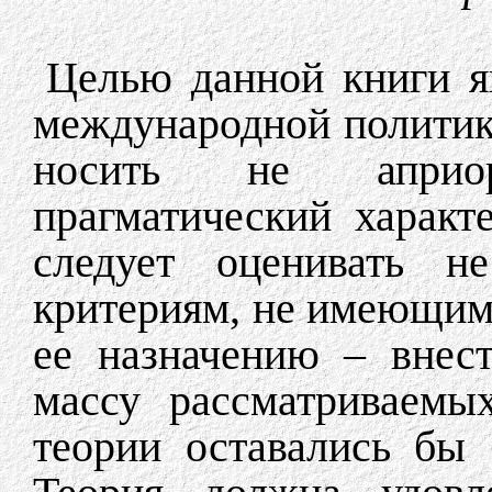
Целью данной книги яв
международной политик
носить не априор
прагматический характ
следует оценивать н
критериям, не имеющим 
ее назначению – внес
массу рассматриваемы
теории оставались бы