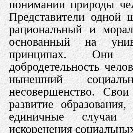
понимании природы чел
Представители одной 
рациональный и морал
основанный на унив
принципах. Они 
добродетельность чело
нынешний социал
несовершенство. Свои
развитие образования
единичные случаи 
искоренения социальных