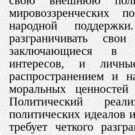
свою внешнюю поли
мировоззренческих п
народной поддерж
разграничивать свои
заключающиеся в о
интересов, и личны
распространением и н
моральных ценностей 
Политический реал
политических идеалов 
требует четкого разг