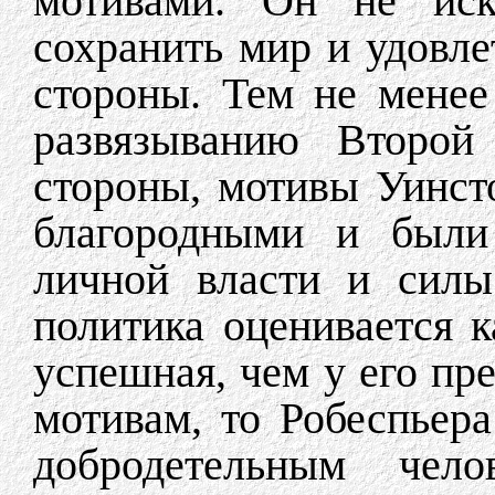
мотивами. Он не иск
сохранить мир и удовле
стороны. Тем не менее
развязыванию Второй
стороны, мотивы Уинст
благородными и были
личной власти и силы
политика оценивается к
успешная, чем у его пр
мотивам, то Робеспьер
добродетельным чел