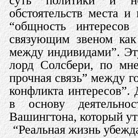
суть политики и н
обстоятельств места и
“общность интересов 
связующим звеном как
между индивидами”. Эт
лорд Солсбери, по мне
прочная связь” между го
конфликта интересов”.
в основу деятельнос
Вашингтона, который ут
“Реальная жизнь убежда