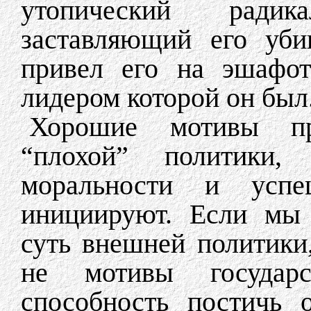
утопический радик
заставляющий его уби
привел его на эшафот
лидером которой он был
Хорошие мотивы пр
“плохой” политики
моральности и успе
инициируют. Если мы 
суть внешней политики
не мотивы государс
способность постичь 