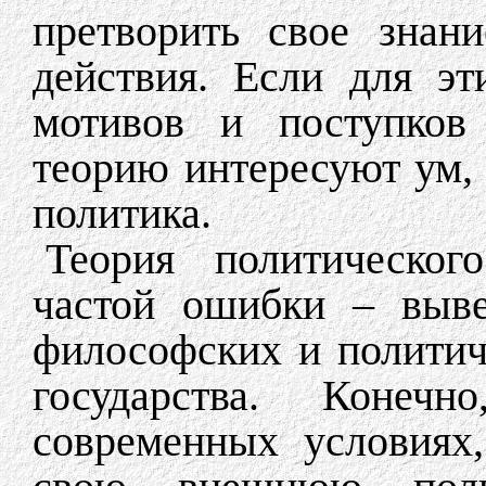
претворить свое знан
действия. Если для эт
мотивов и поступков 
теорию интересуют ум, 
политика.
Теория политическог
частой ошибки – выве
философских и политич
государства. Конеч
современных условиях,