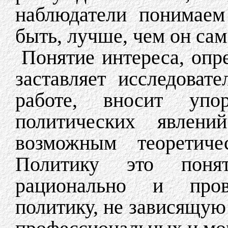
наблюдатели понимаем
быть, лучше, чем он сам
Понятие интереса, опр
заставляет исследоват
работе, вносит упо
политических явлений
возможным теоретиче
Политику это понят
рационально и про
политику, не зависящую 