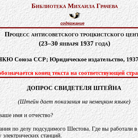
Библиотека Михаила Грачева
содержание
Процесс антисоветского троцкистского цен
(23–30 января 1937 года)
НКЮ Союза ССР; Юридическое издательство, 1937. 
означается конец текста на соответствующей стра
ДОПРОС СВИДЕТЕЛЯ ШТЕЙНА
(Штейн дает показания на немецком языке)
ваше имя и отчество?
ния по делу подсудимого Шестова. Где вы работали в
 электрических станций.