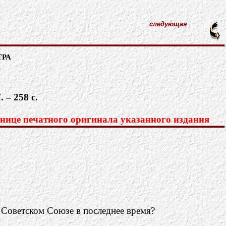
следующая
тра
– 258 с.
нице печатного оригинала указанного издания
 Советском Союзе в последнее время?