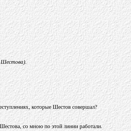
а Шестова)
.
реступлениях, которые Шестов совершал?
Шестова, со мною по этой линии работали.