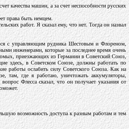
чет качества машин, а за счет неспособности русских
еет права быть немцем.
льских работ. Я сказал ему, что нет. Тогда он назвал
ться с управляющим рудника Шестовым и Флореном,
нными инженерами, которые за последнее время очень
акомых, приезжающих из Германии в Советский Союз,
щие здесь, в Советском Союзе, должны работать по
ие работы ослабить силу Советского Союза. Как на
зе, там, где я работаю, уничтожать аккумуляторы,
вопрос Флесса сказал, что он получает указания от
поможет.
ольшую возможность доступа к разным работам и тем