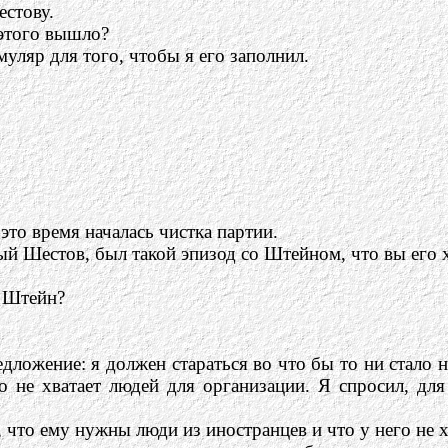
естову.
этого вышло?
уляр для того, чтобы я его заполнил.
это время началась чистка партии.
ый Шестов, был такой эпизод со Штейном, что вы его 
л Штейн?
дложение: я должен стараться во что бы то ни стало 
то не хватает людей для организации. Я спросил, для
 что ему нужны люди из иностранцев и что у него не х