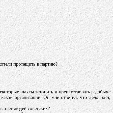
хотели протащить в партию?
некоторые шахты затопить и препятствовать в добыче
 какой организации. Он мне ответил, что дело идет,
ватает людей советских?