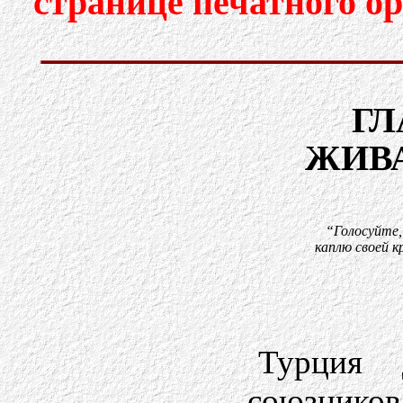
странице печатного о
ГЛ
ЖИВ
“Голосуйте,
каплю своей к
Турция 
союзников