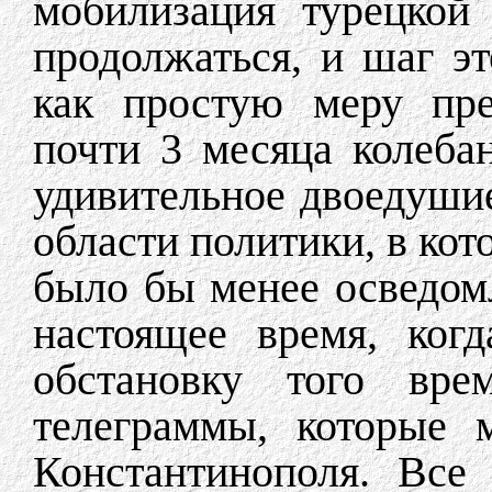
мобилизация турецкой
продолжаться, и шаг э
как простую меру пре
почти 3 месяца колеба
удивительное двоедуши
области политики, в кот
было бы менее осведомл
настоящее время, ког
обстановку того врем
телеграммы, которые 
Константинополя. Все