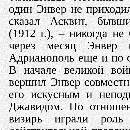
один Энвер не приходил
сказал Асквит, бывши
(1912 г.), – никогда н
через месяц Энвер 
Адрианополь еще и по 
В начале великой вой
вершил Энвер совместн
его искусным и непод
Джавидом. По отношен
визирь играли роль 