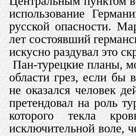
Центральным пунктом в
использование Герман
русской опасности. М
лет состоявший германс
искусно раздувал это ск
Пан-турецкие планы, мо
области грез, если бы 
не оказался человек де
претендовал на роль ту
которого текла кров
исключительной воле, 