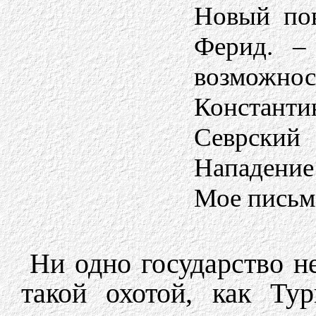
Новый пов
Ферид. –
возможнос
Константи
Севрский
Нападение
Мое письмо
Ни одно государство н
такой охотой, как Ту