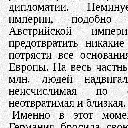
дипломатии. Немин
империи, подобно 
Австрийской импе
предотвратить никакие
потрясти все основани
Европы. На весь частн
млн. людей надвигал
неисчислимая по 
неотвратимая и близкая.
Именно в этот моме
Германия бросила сво