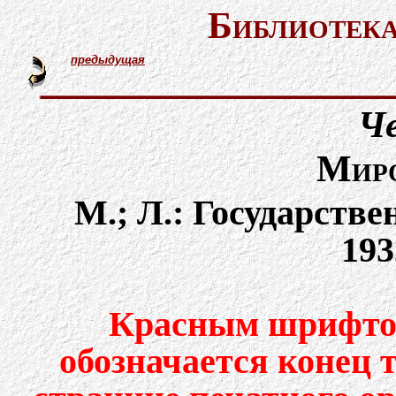
Библиотека
предыдущая
Че
Миро
М.; Л.: Государстве
193
Красным шрифтом
обозначается конец 