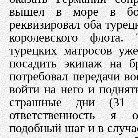
вышел в море в бо
реквизировал оба турец
королевского флота.
турецких матросов уже
посадить экипаж на б
потребовал передачи во
войти на него и поднят
страшные дни (31
ответственность я о
подобный шаг и в случа