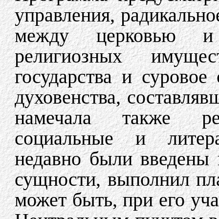
управления, радикальн
между церковью и 
религиозных имуще
государства и суровое
духовенства, составляв
намечала также реш
социальные и литер
недавно были введены 
сущности, выполнил пла
может быть, при его уча