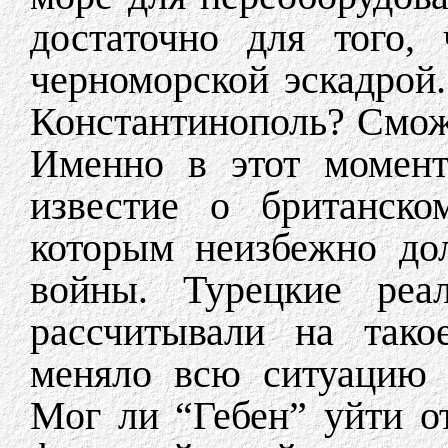
достаточно для того,
черноморской эскадрой
Константинополь? Сможе
Именно в этот момент
известие о британско
которым неизбежно до
войны. Турецкие реа
рассчитывали на тако
меняло всю ситуацию
Мог ли “Гебен” уйти о