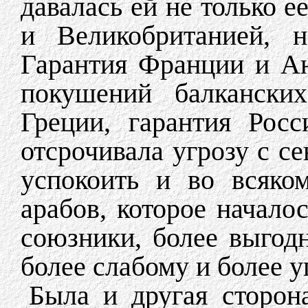
давалась ей не только 
и Великобританией, 
Гарантия Франции и А
покушений балканских
Греции, гарантия Рос
отсрочивала угрозу с с
успокоить и во всяко
арабов, которое начало
союзники, более выгод
более слабому и более 
Была и другая сторон