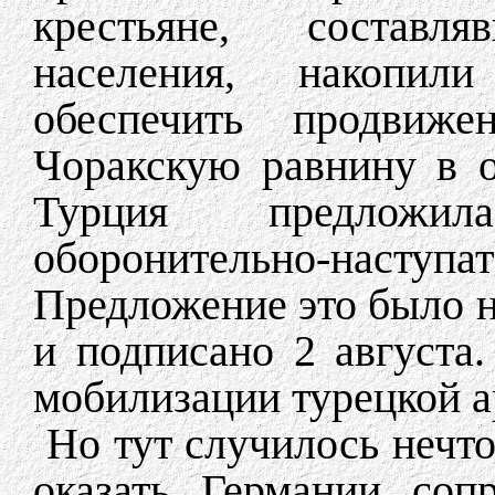
крестьяне, составл
населения, накопил
обеспечить продвиже
Чоракскую равнину в о
Турция предложил
оборонительно-наступа
Предложение это было 
и подписано 2 августа
мобилизации турецкой а
Но тут случилось нечт
оказать Германии соп