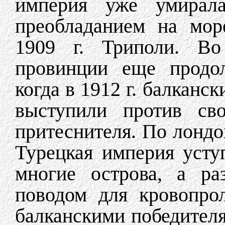
империя уже умирала
преобладанием на мор
1909 г. Триполи. Во
провинции еще продол
когда в 1912 г. балканс
выступили против сво
притеснителя. По лондо
Турецкая империя уст
многие острова, а ра
поводом для кровопро
балканскими победител