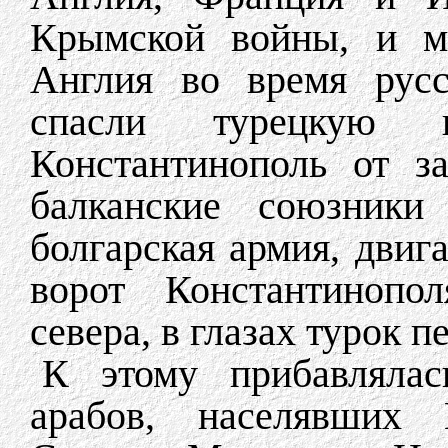
Крымской войны, и мо
Англия во время русс
спасли турецкую
Константинополь от за
балканские союзники
болгарская армия, двиг
ворот Константинопол
севера, в глазах турок 
К этому прибавляла
арабов, населявших 