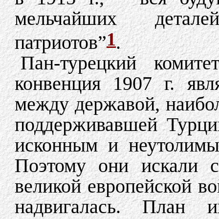
мельчайших детале
1
патриотов”
.
Пан-турецкий комитет
конвенция 1907 г. яв
между державой, наибо
поддерживавшей Турци
исконным и неутолимы
Поэтому они искали с
великой европейской во
надвигалась. План 