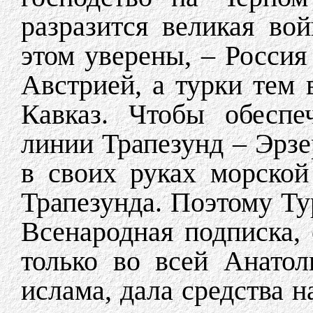
разразится великая во
этом уверены, – Россия
Австрией, а турки тем
Кавказ. Чтобы обеспе
линии Трапезунд – Эрз
в своих руках морской
Трапезунда. Поэтому Ту
Всенародная подписка, 
только во всей Анатол
ислама, дала средства 