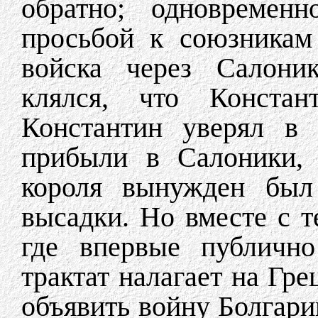
обратно; одновремен
просьбой к союзникам
войска через Салоник
клялся, что Констан
Константин уверял в 
прибыли в Салоники, 
короля вынужден был 
высадки. Но вместе с т
где впервые публично
трактат налагает на Гр
объявить войну Болгари