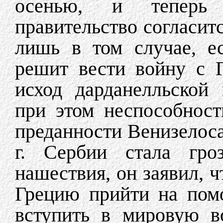
осенью, и теперь 
правительство согласит
лишь в том случае, е
решит вести войну с 
исход дарданелльской
при этом неспособност
преданности Венизелоса
г. Сербии стала гроз
нашествия, он заявил, 
Грецию прийти на пом
вступить в мировую в