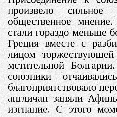
произвело сильное 
общественное мнение.
стали гораздо меньше бо
Греция вместе с разб
лицом торжествующей
мстительной Болгарии
союзники отчаивали
благоприятствовало пер
англичан заняли Афин
изгнание. С этого мом