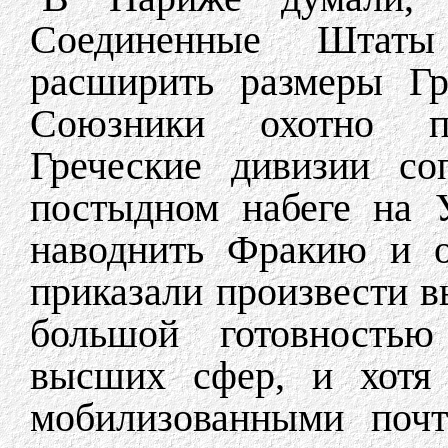
Соединенные Штаты 
расширить размеры Гр
Союзники охотно по
Греческие дивизии со
постыдном набеге на 
наводнить Фракию и о
приказали произвести в
большой готовностью
высших сфер, и хотя 
мобилизованными почт