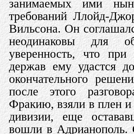
занимаемых ими нын
требований Ллойд-Джо
Вильсона. Он соглашалс
неодинаковы для о
уверенность, что при
держав ему удастся до
окончательного решен
после этого разговор
Фракию, взяли в плен и
дивизии, еще оставав
вошли в Адрианополь. 