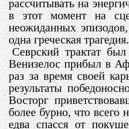
рассчитывать на энерг
в этот момент на сце
неожиданных эпизодов,
одна греческая трагедия.
Севрский трактат был 
Венизелос прибыл в Аф
раз за время своей ка
результаты победоносн
Восторг приветствовав
более бурно, что всего 
едва спасся от покуше