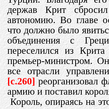
держав Крит сбросил
автономию. Во главе о
что должно было явить
объединения с Грец
переселился из Крита
премьер-министром. О
все отрасли управлен
[c.260]
реорганизовал ф
армию и поставил короля
Король, опираясь на эт