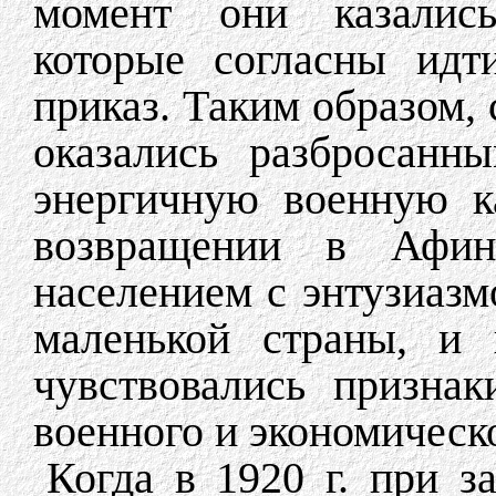
момент они казались
которые согласны идт
приказ. Таким образом, с
оказались разбросанн
энергичную военную к
возвращении в Афи
населением с энтузиазм
маленькой страны, и 
чувствовались призна
военного и экономическ
Когда в 1920 г. при з