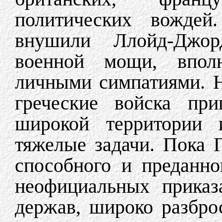
политических вождей
внушили Ллойд-Джор
военной мощи, впол
личными симпатиями. Н
греческие войска при
широкой территории 
тяжелые задачи. Пока Г
способного и преданн
неофициальных приказ
держав, широко разбро