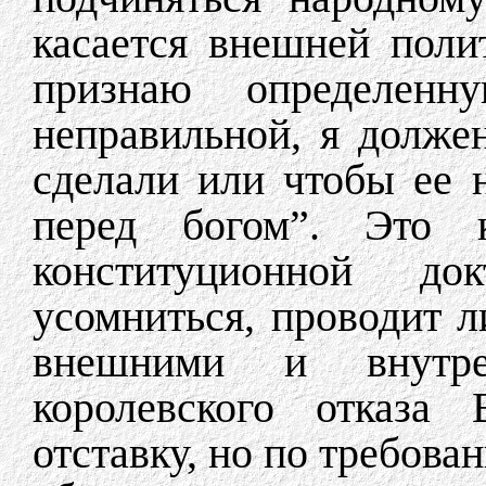
касается внешней поли
признаю определен
неправильной, я должен
сделали или чтобы ее н
перед богом”. Это к
конституционной до
усомниться, проводит л
внешними и внутре
королевского отказа
отставку, но по требова