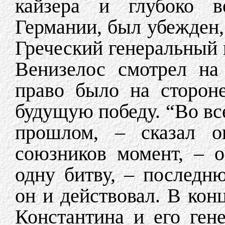
кайзера и глубоко 
Германии, был убежден,
Греческий генеральный 
Венизелос смотрел на
право было на сторон
будущую победу. “Во все
прошлом, – сказал 
союзников момент, – о
одну битву, – последн
он и действовал. В кон
Константина и его ген