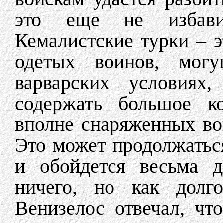
это еще не избави
Кемалистские турки – э
одетых воинов, мог
варварских условиях,
содержать большое ко
вполне снаряженных во
Это может продолжатьс
и обойдется весьма д
ничего, но как долг
Венизелос отвечал, чт