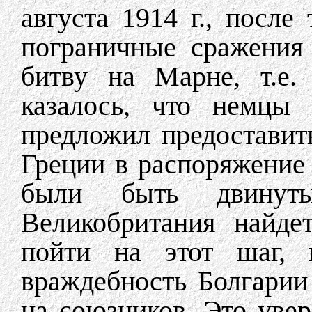
августа 1914 г., после
пограничные сражения
битву на Марне, т.е.
казалось, что немцы 
предложил предоставит
Греции в распоряжение
были быть двинут
Великобритания найде
пойти на этот шаг, 
враждебность Болгарии 
на союзников. Это уве