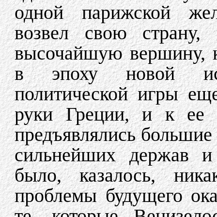
одной парижской жел
возвел свою страну,
высочайшую вершину, к
в эпоху новой ис
политической игры ещ
руки Греции, и к ее
предъявлялись большие 
сильнейших держав и
было, казалось, ника
проблемы будущего ок
те, которые Венизел