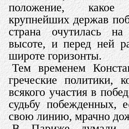
положение, какое 
крупнейших держав поб
страна очутилась н
высоте, и перед ней 
широте горизонты.
Тем временем Конста
греческие политики, 
всякого участия в побед
судьбу побежденных, 
свою линию, мрачно до
В Париже думали, 