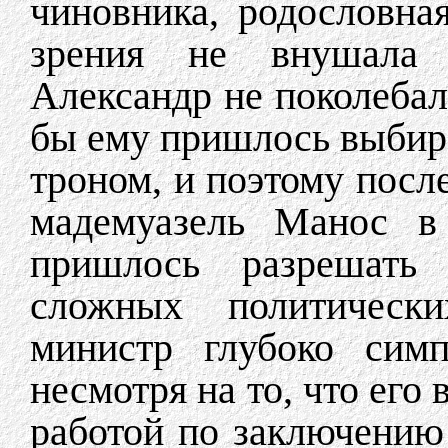
чиновника, родословна
зрения не внушала 
Александр не поколебал
бы ему пришлось выбир
троном, и поэтому после
мадемуазель Манос в 
пришлось разрешать
сложных политическ
министр глубоко симп
несмотря на то, что его
работой по заключению