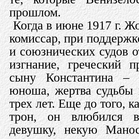
прошлом.
Когда в июне 1917 г. 
комиссар, при поддержк
и союзнических судов о
изгнание, греческий 
сыну Константина – 
юноша, жертва судьбы 
трех лет. Еще до того, к
трон, он влюбился в
девушку, некую Манос