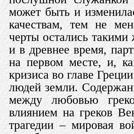
может быть и изменила
качествам, тем не ме
черты остались такими 
и в древнее время, пар
на первом месте, и, к
кризиса во главе Греци
людей земли. Содержани
между любовью греко
влиянием на греков Ве
трагедии – мировая во