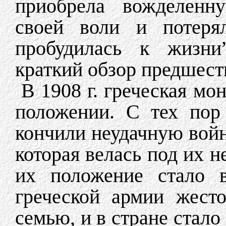
приобрела вожделенн
своей воли и потеря
пробудилась к жизни
краткий обзор предшес
В 1908 г. греческая мо
положении. С тех пор
кончили неудачную войну
которая велась под их 
их положение стало 
греческой армии жест
семью, и в стране стало