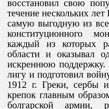
восстановил свою попу
течение нескольких лет
самую выгодную из все
конституционного мо
каждый из которых ра
области и оказывал о
искреннюю поддержку. 
лигу и подготовил войн
1912 г. Греки, сербы 
крепок главным образо
болгарской армии, р