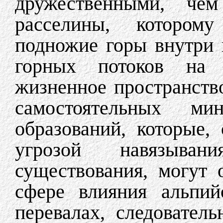
дружественными, че
расселины, котором
подножие горы внутри 
горных потоков на 
жизненное пространств
самостоятельных мин
образований, которые, 
угрозой навязыва
существования, могут 
сфере влияния альпий
перевалах, следователь