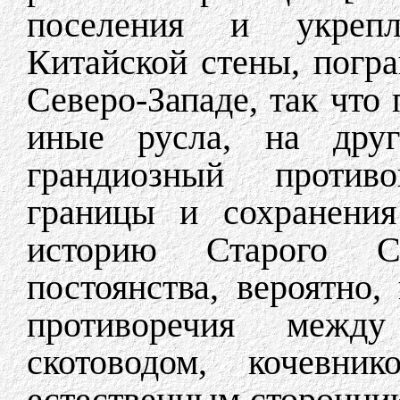
поселения и укрепл
Китайской стены, погр
Северо-Западе, так что
иные русла, на друг
грандиозный против
границы и сохранения
историю Старого С
постоянства, вероятно,
противоречия межд
скотоводом, кочевни
естественным сторонник