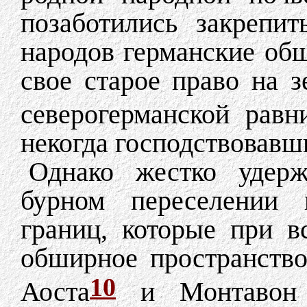
позаботились закрепи
народов германские об
свое старое право на 
северогерманской равн
некогда господствовавш
Однако жестко удер
бурном переселении 
границ, которые при в
обширное пространств
10
Аоста
и Монтавон 