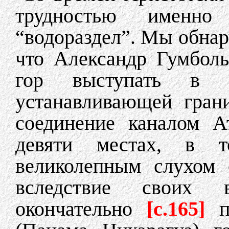
трудностью именно
“водораздел”. Мы обнар
что Александр Гумболь
гор выступать в 
устанавливающей гран
соединение каналом А
девяти местах, в 
великолепным слухом 
вследствие своих 
окончательно
[с.165]
по