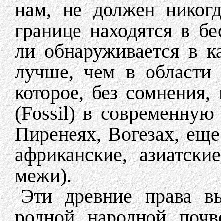
нам, не должен никог
границе находятся в бе
ли обнаруживается в к
лучше, чем в области 
которое, без сомнения,
(Fossil) в современную
Пиренеях, Вогезах, еще
африканские, азиатски
межи).
Эти древние права в
родной народной почв