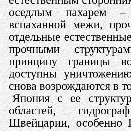
оседлым пахарем –
вспаханной межи, про
отдельные естественны
прочными структур
принципу границы в
доступны уничтожению
снова возрождаются в т
Япония с ее структу
областей, гидрогра
Швейцарии, особенно 