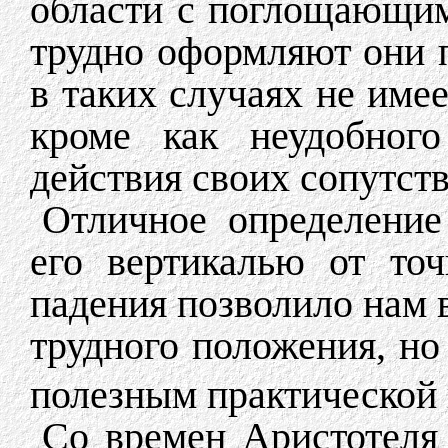
области с поглощающим
трудно оформляют они п
в таких случаях не име
кроме как неудобног
действия своих сопутст
Отличное определение
его вертикалью от то
падения позволило нам 
трудного положения, но
полезным практической
Со времен Аристотеля 