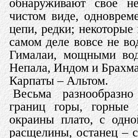
обнаруживают свое не
чистом виде, одноврем
цепи, редки; некоторые
самом деле вовсе не во
Гималаи, мощными вод
Непала, Индом и Брахма
Карпаты – Альтом.
Весьма разнообразно
границ горы, горные 
окраины плато, с одно
расщелины, останец – с