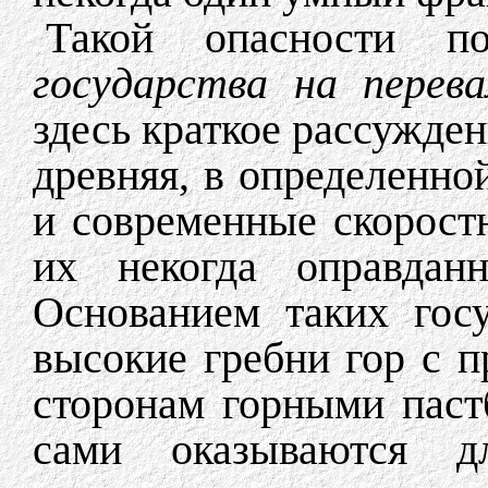
Такой опасности по
государства на перева
здесь краткое рассужден
древняя, в определенно
и современные скорос
их некогда оправданн
Основанием таких госу
высокие гребни гор с 
сторонам горными пас
сами оказываются 