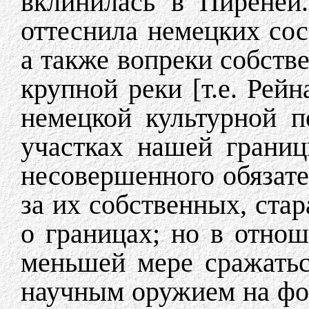
вклинилась в Пиренеи
оттеснила немецких сос
а также вопреки собств
крупной реки [т.е. Рей
немецкой культурной п
участках нашей грани
несовершенного обязате
за их собственных, ста
о границах; но в отно
меньшей мере сражать
научным оружием на фо