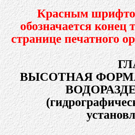
Красным шрифтом
обозначается конец 
странице печатного о
ГЛ
ВЫСОТНАЯ ФОРМА
ВОДОРАЗД
(гидрографичес
установ