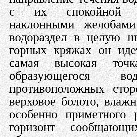
с их спокойной св
наклонными желобами 
водораздел в целую ш
горных кряжах он идет
самая высокая точк
образующегося во
противоположных стор
верховое болото, влажн
особенно приметного 
горизонт сообщающих