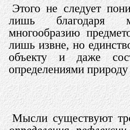
Этого не следует пони
лишь благодаря 
многообразию предмето
лишь извне, но единст
объекту и даже сос
определениями природу 
Мысли существуют тро