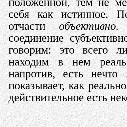
положенной, тем не ме
себя как истинное. 
отчасти
объективно.
соединение субъективн
говорим: это всего л
находим в нем реальн
напротив, есть нечто
показывает, как реальн
действительное есть нек