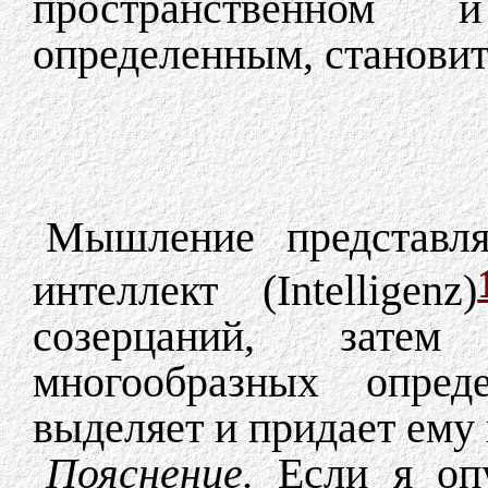
пространственном
определенным, становит
Мышление представл
интеллект (Intelligenz)
созерцаний, зате
многообразных опред
выделяет и придает ем
Пояснение.
Если я оп