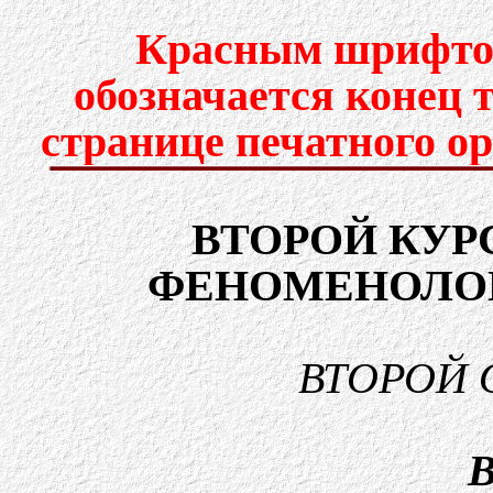
Красным шрифтом
обозначается конец 
странице печатного о
ВТОРОЙ КУР
ФЕНОМЕНОЛОГ
ВТОРОЙ 
В