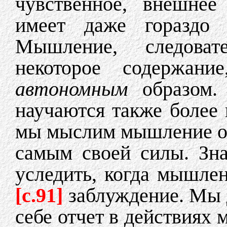
чувственное, внешнее
имеет даже гораздо 
Мышление, следоват
некоторое содержани
автономным
образом.
научаются также более 
мы мыслим мышление о 
самым своей силы. Зн
уследить, когда мышлен
[c.91]
заблуждение. Мы 
себе отчет в действиях