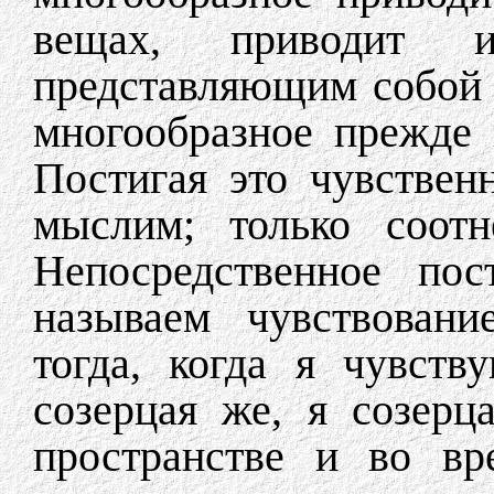
вещах, приводит 
представляющим собой 
многообразное прежде
Постигая это чувствен
мыслим; только соотн
Непосредственное пос
называем чувствован
тогда, когда я чувств
созерцая же, я созер
пространстве и во вр