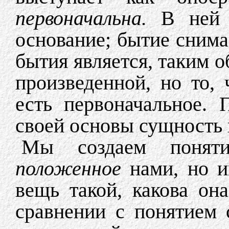
первоначальна.
В ней 
основание; бытие снима
бытия является, таким о
произведенной, но то, 
есть первоначальное. 
своей основы сущность и
Мы создаем поняти
положенное
нами, но и
вещь такой, какова он
сравнении с понятием 