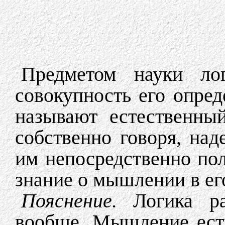
Предметом науки ло
совокупность его опред
называют естественный
собственно говоря, над
им непосредственно пол
знание о мышлении в ег
Пояснение.
Логика ра
вообще. Мышление есть