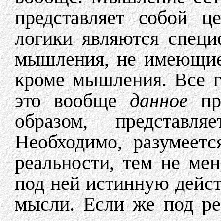
представляет собой ц
логики являются специ
мышления, не имеющие 
кроме мышления. Все 
это вообще
данное
пр
образом, представл
Необходимо, разумеетс
реальности, тем не мен
под ней истинную дейст
мысли. Если же под ре