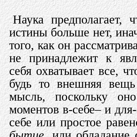
Наука предполагает, ч
истины больше нет, инач
того, как он рассматрив
не принадлежит к явл
себя охватывает все, ч
будь то внешняя вещь
мысль, поскольку он
моментов в-себе– и для-
себе или простое равен
бытие,
или обладание 